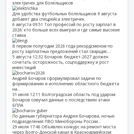
электричек для болельщиков
Для удобства футбольных болельщиков 9 августа
добавят два спецрейса электричек.
6 августа
09:51
Топ профессий по росту зарплат в
2026: кто больше всех выиграл и где самые высокие
ставки
В первом полугодии 2026 года рекордсменом по
росту зарплатных предложений стал сварщик:…
5 августа
12:32
Бочаров: бюджет‑2027 должен
сочетать осторожность, соцподдержку и рост
инвестиций
Андрей Бочаров сформулировал задачи по
формированию и исполнению областного бюджета
на…
31 июля
12:11
Волгоградская область под ударом:
Бочаров озвучил данные о последствиях атаки
БПЛА
По данным губернатора Андрея Бочарова, ночью
подразделения ПВО Минобороны России…
29 июля
17:46
Объявлен конкурс на ремонт моста
через Волго‑Донской канал в Красноармейском