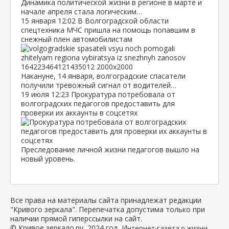
Динамика политической жизни в регионе в марте и
начале апреля стала логическим…
15 января
12:02
В Волгоградской области
спецтехника МЧС пришла на помощь попавшим в
снежный плен автомобилистам
Накануне, 14 января, волгоградские спасатели
получили тревожный сигнал от водителей…
19 июля
12:23
Прокуратура потребовала от
волгоградских педагогов предоставить для
проверки их аккаунты в соцсетях
Преследование личной жизни педагогов вышло на
новый уровень.
Все права на материалы сайта принадлежат редакции
"Кривого зеркала". Перепечатка допустима только при
наличии прямой гиперссылки на сайт.
© Кривое зеркало.ру, 2024 год, И
нтернет-газета о жизни