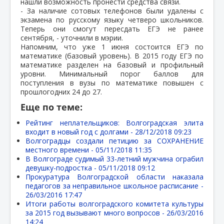
нашли возможность пронести средства связи.
- За наличие сотовых телефонов были удалены с
экзамена по русскому языку четверо школьников.
Теперь они смогут пересдать ЕГЭ не ранее
сентября, - уточнили в мэрии.
Напомним, что уже 1 июня состоится ЕГЭ по
математике (базовый уровень). В 2015 году ЕГЭ по
математике разделен на базовый и профильный
уровни. Минимальный порог баллов для
поступления в вузы по математике повышен с
прошлогодних 24 до 27.
Еще по теме:
Рейтинг неплательщиков: Волгоградская элита
входит в новый год с долгами -
28/12/2018 09:23
Волгоградцы создали петицию за СОХРАНЕНИЕ
местного времени -
05/11/2018 11:35
В Волгограде судимый 33-летний мужчина ограбил
девушку-подростка -
05/11/2018 09:12
Прокуратура Волгоградской области наказала
педагогов за неправильное школьное расписание -
26/03/2016 17:47
Итоги работы волгоградского комитета культуры
за 2015 год вызывают много вопросов -
26/03/2016
14:24