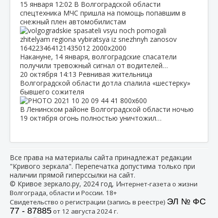
15 января
12:02
В Волгоградской области
спецтехника МЧС пришла на помощь попавшим в
снежный плен автомобилистам
Накануне, 14 января, волгоградские спасатели
получили тревожный сигнал от водителей…
20 октября
14:13
Ревнивая жительница
Волгоградской области дотла спалила «шестерку»
бывшего сожителя
В Ленинском районе Волгоградской области ночью
19 октября огонь полностью уничтожил…
Все права на материалы сайта принадлежат редакции
"Кривого зеркала". Перепечатка допустима только при
наличии прямой гиперссылки на сайт.
© Кривое зеркало.ру, 2024 год, И
нтернет-газета о жизни
Волгограда, области и России. 18+
ЭЛ № ФС
Свидетельство о регистрации (запись в реестре)
77 - 87885
от 12 августа 2024 г.