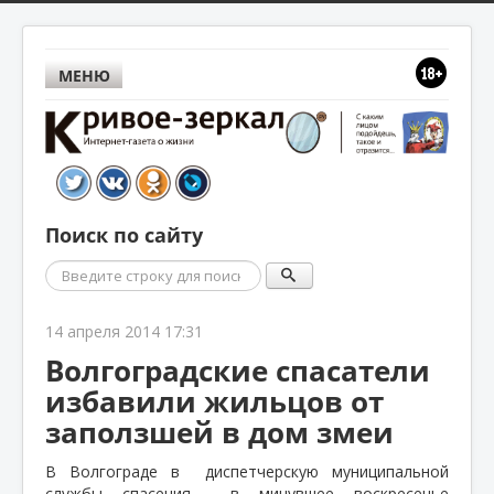
МЕНЮ
Поиск по сайту
Поиск
14 апреля 2014 17:31
Волгоградские спасатели
избавили жильцов от
заползшей в дом змеи
В Волгограде в
диспетчерскую муниципальной
службы спасения
в минувшее воскресенье