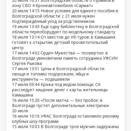
20 июля
16:37
Волгоградская область отправила в
зону СВО 4 бронеавтомобиля «Сармат»
20 июля
14:15
Новое условие для единого пособия в
Волгоградской области: с 21 июля нужен
подтверждённый уход за родственником
19 июля
13:43
Ещё одну библиотеку в Волгоградской
области переоборудуют по модельному стандарту
18 июля
13:14
От квестов до VR‑туров: в Камышине
готовят к открытию детский просветительский
центр
17 июля
14:02
Орден Мужества — посмертно: в
Волгограде увековечили память сотрудника УФСИН
Сергея Рыкова
17 июля
13:51
Цены в Волгоградской области:
овощи и топливо подорожали, яйца и
инструменты — подешевели
17 июля
09:44
Кража под видом помощи: СК
расследует хищение денег с карты жительницы
Камышина
16 июля
15:20
«После матча — без пробок: в
Волгограде пустят дополнительные электрички
20 июля
16 июля
10:16
УФАС Волгограда остановило рекламу
клубных шоу‑программ
15 июля
10:03
В Волгограде трое мужчин задержаны