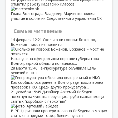
отметил работу кадетских классов
Глава Волгограда Владимир Марченко принял
участие в коллегии Следственного управления СК…
Самые читаемые
14 февраля
12:21
Сколько ни говори: Боженов,
Боженов – мост не появится
Накануне на официальном портале губернатора
Волгоградской области появилась…
28 марта
15:46
Генпрокуратура объявила цель
ревизий в НКО
Как сообщалось ранее, в Волгограде пошла волна
проверок НКО. Среди других прокуратура…
21 декабря
15:45
Дизайнер Артемий Лебедев
посягнул на чувства верующих, грубо назвав мощи
святых "коробкой с перхотью"
В РПЦ призвали проверить слова Лебедева о мощах
святых на предмет оскорбления чувств…