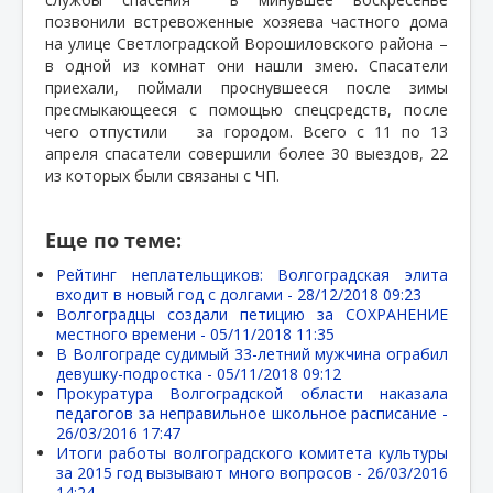
позвонили встревоженные хозяева частного дома
на улице Светлоградской Ворошиловского района –
в одной из комнат они нашли змею. Спасатели
приехали, поймали проснувшееся после зимы
пресмыкающееся с помощью спецсредств, после
чего отпустили
за городом. Всего с 11 по 13
апреля спасатели совершили более 30 выездов, 22
из которых были связаны с ЧП.
Еще по теме:
Рейтинг неплательщиков: Волгоградская элита
входит в новый год с долгами -
28/12/2018 09:23
Волгоградцы создали петицию за СОХРАНЕНИЕ
местного времени -
05/11/2018 11:35
В Волгограде судимый 33-летний мужчина ограбил
девушку-подростка -
05/11/2018 09:12
Прокуратура Волгоградской области наказала
педагогов за неправильное школьное расписание -
26/03/2016 17:47
Итоги работы волгоградского комитета культуры
за 2015 год вызывают много вопросов -
26/03/2016
14:24