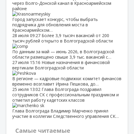
через Волго‑Донской канал в Красноармейском
районе
Город запускает конкурс, чтобы выбрать
подрядчика для обновления моста в
Красноармейском…
28 июля
09:27
Более 3,9 тысяч вакансий от 200
тысяч рублей открыто в Волгоградской области
По данным за май — июнь 2026, в Волгоградской
области размещено свыше 3,9 тыс. вакансий с…
27 июля
15:16
Новые назначения в финансовой
вертикали Волгоградской области
В регионе — кадровые подвижки: комитет финансов
временно возглавит Ирина Пешкова, до…
25 июля
13:02
Глава Волгограда поздравил
сотрудников СК с профессиональным праздником и
отметил работу кадетских классов
Глава Волгограда Владимир Марченко принял
участие в коллегии Следственного управления СК…
Самые читаемые