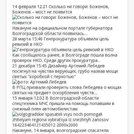
14 февраля
12:21
Сколько ни говори: Боженов,
Боженов – мост не появится
Накануне на официальном портале губернатора
Волгоградской области появилась…
28 марта
15:46
Генпрокуратура объявила цель
ревизий в НКО
Как сообщалось ранее, в Волгограде пошла волна
проверок НКО. Среди других прокуратура…
21 декабря
15:45
Дизайнер Артемий Лебедев
посягнул на чувства верующих, грубо назвав мощи
святых "коробкой с перхотью"
В РПЦ призвали проверить слова Лебедева о мощах
святых на предмет оскорбления чувств…
15 января
12:02
В Волгоградской области
спецтехника МЧС пришла на помощь попавшим в
снежный плен автомобилистам
Накануне, 14 января, волгоградские спасатели