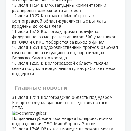
13 июля
11:34
В МАХ запущены комментарии и
расширены возможности авторов
12 июля
15:27
Контракт с Минобороны в
Волгоградской области: увеличенные выплаты
продлены до конца лета
11 июля
15:18
Волгоград примет полуфинал
федерального смотра наставников: 500 участников
из ЮФО и СКФО поборются за выход в финал
10 июля
15:51
Водохозяйственный прогноз: рабочая
группа оценила ситуацию на водохранилищах
Волжско‑Камского каскада
10 июля
12:39
В Волгоградской области тысячи
семей получили новую выплату: как работает мера
поддержки
Главные новости
31 июля
12:11
Волгоградская область под ударом:
Бочаров озвучил данные о последствиях атаки
БПЛА
По данным губернатора Андрея Бочарова, ночью
подразделения ПВО Минобороны России…
29 июля
17:46
Объявлен конкурс на ремонт моста