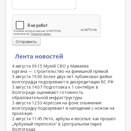
Отправить
Лента новостей
4 августа
09:15
Музей СВО у Мамаева
кургана — строительство на финишной прямой
3 августа
15:00
Более двух лет публиковал фейки:
волгоградца подозревают в дискредитации ВС РФ
3 августа
14:07
Подготовка к 1 сентября: в
Волгограде оценивают готовность
образовательной инфраструктуры
3 августа
12:53
Агрессия на фоне опьянения:
волгоградку подозревают в нападении с ножом на
прохожую
2 августа
11:45
Лето, арбузы и веселье: как прошёл
„Арбузный переполох“ в Центральном парке
Волгограда