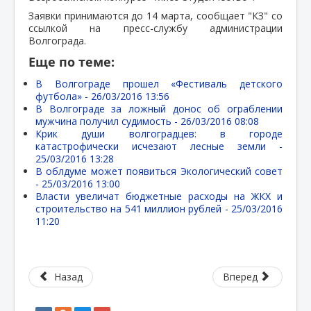
Заявки принимаются до 14 марта, сообщает "КЗ" со
ссылкой на пресс-службу администрации
Волгограда.
Еще по теме:
В Волгограде прошел «Фестиваль детского
футбола» -
26/03/2016 13:56
В Волгограде за ложный донос об ограблении
мужчина получил судимость -
26/03/2016 08:08
Крик души волгоградцев: в городе
катастрофически исчезают лесные земли -
25/03/2016 13:28
В облдуме может появиться Экологический совет
-
25/03/2016 13:00
Власти увеличат бюджетные расходы на ЖКХ и
строительство на 541 миллион рублей -
25/03/2016
11:20
Назад
Вперед