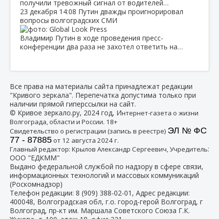
получили тревожный сигнал от водителей…
23 декабря
14:08
Путин дважды проигнорировал
вопросы волгоградских СМИ
Владимир Путин в ходе проведения пресс-
конференции два раза не захотел ответить на…
Все права на материалы сайта принадлежат редакции
"Кривого зеркала". Перепечатка допустима только при
наличии прямой гиперссылки на сайт.
© Кривое зеркало.ру, 2024 год, И
нтернет-газета о жизни
Волгограда, области и России. 18+
ЭЛ № ФС
Свидетельство о регистрации (запись в реестре)
77 - 87885
от 12 августа 2024 г.
:
Главный редактор: Крылов Александр Сергеевич, Учредитель
ООО "ЕДКММ"
Выдано федеральной службой по надзору в сфере связи,
информационных технологий и массовых коммуникаций
(Роскомнадзор)
Телефон редакции:
8 (909) 388-02-01
, Адрес редакции:
400048, Волгоградская обл, г.о. город-герой Волгоград, г
Волгоград, пр-кт им. Маршала Советского Союза Г.К.