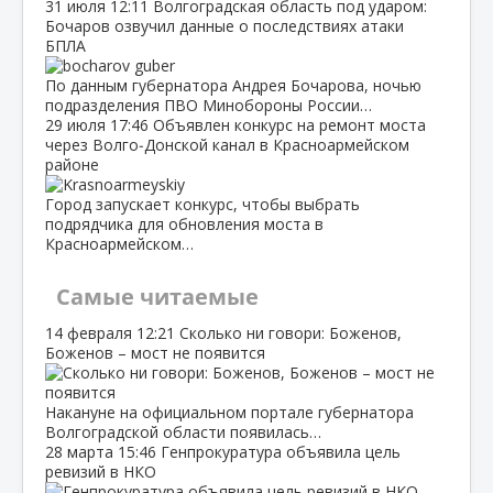
31 июля
12:11
Волгоградская область под ударом:
Бочаров озвучил данные о последствиях атаки
БПЛА
По данным губернатора Андрея Бочарова, ночью
подразделения ПВО Минобороны России…
29 июля
17:46
Объявлен конкурс на ремонт моста
через Волго‑Донской канал в Красноармейском
районе
Город запускает конкурс, чтобы выбрать
подрядчика для обновления моста в
Красноармейском…
Самые читаемые
14 февраля
12:21
Сколько ни говори: Боженов,
Боженов – мост не появится
Накануне на официальном портале губернатора
Волгоградской области появилась…
28 марта
15:46
Генпрокуратура объявила цель
ревизий в НКО