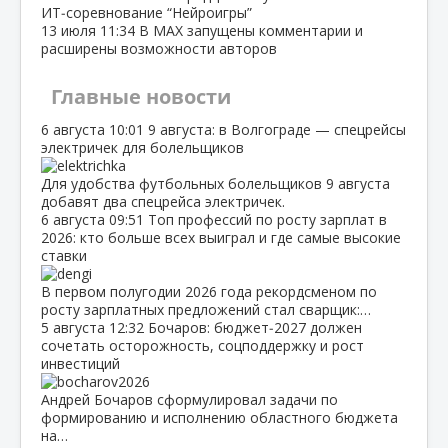
ИТ‑соревнование “Нейроигры”
13 июля
11:34
В МАХ запущены комментарии и
расширены возможности авторов
Главные новости
6 августа
10:01
9 августа: в Волгограде — спецрейсы
электричек для болельщиков
Для удобства футбольных болельщиков 9 августа
добавят два спецрейса электричек.
6 августа
09:51
Топ профессий по росту зарплат в
2026: кто больше всех выиграл и где самые высокие
ставки
В первом полугодии 2026 года рекордсменом по
росту зарплатных предложений стал сварщик:…
5 августа
12:32
Бочаров: бюджет‑2027 должен
сочетать осторожность, соцподдержку и рост
инвестиций
Андрей Бочаров сформулировал задачи по
формированию и исполнению областного бюджета
на…