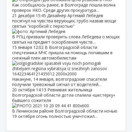
Как сообщалось ранее, в Волгограде пошла волна
проверок НКО. Среди других прокуратура…
21 декабря
15:45
Дизайнер Артемий Лебедев
посягнул на чувства верующих, грубо назвав мощи
святых "коробкой с перхотью"
В РПЦ призвали проверить слова Лебедева о мощах
святых на предмет оскорбления чувств…
15 января
12:02
В Волгоградской области
спецтехника МЧС пришла на помощь попавшим в
снежный плен автомобилистам
Накануне, 14 января, волгоградские спасатели
получили тревожный сигнал от водителей…
20 октября
14:13
Ревнивая жительница
Волгоградской области дотла спалила «шестерку»
бывшего сожителя
В Ленинском районе Волгоградской области ночью
19 октября огонь полностью уничтожил…