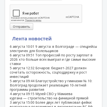
Отправить
Лента новостей
6 августа
10:01
9 августа: в Волгограде — спецрейсы
электричек для болельщиков
6 августа
09:51
Топ профессий по росту зарплат в
2026: кто больше всех выиграл и где самые высокие
ставки
5 августа
12:32
Бочаров: бюджет‑2027 должен
сочетать осторожность, соцподдержку и рост
инвестиций
5 августа
09:44
Благоустройство у гимназии № 10:
Волгоград продолжает реализацию 10‑летней
программы развития
4 августа
09:15
Музей СВО у Мамаева
кургана — строительство на финишной прямой
3 августа
15:00
Более двух лет публиковал фейки:
волгоградца подозревают в дискредитации ВС РФ