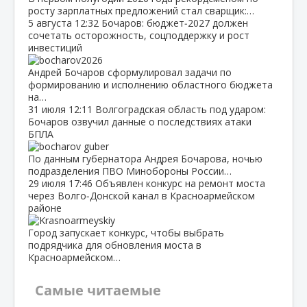
росту зарплатных предложений стал сварщик:…
5 августа
12:32
Бочаров: бюджет‑2027 должен
сочетать осторожность, соцподдержку и рост
инвестиций
Андрей Бочаров сформулировал задачи по
формированию и исполнению областного бюджета
на…
31 июля
12:11
Волгоградская область под ударом:
Бочаров озвучил данные о последствиях атаки
БПЛА
По данным губернатора Андрея Бочарова, ночью
подразделения ПВО Минобороны России…
29 июля
17:46
Объявлен конкурс на ремонт моста
через Волго‑Донской канал в Красноармейском
районе
Город запускает конкурс, чтобы выбрать
подрядчика для обновления моста в
Красноармейском…
Самые читаемые