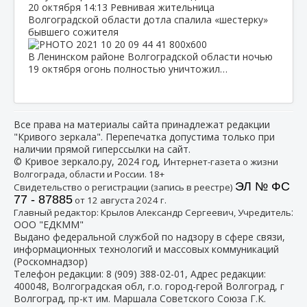
20 октября
14:13
Ревнивая жительница
Волгоградской области дотла спалила «шестерку»
бывшего сожителя
В Ленинском районе Волгоградской области ночью
19 октября огонь полностью уничтожил…
Все права на материалы сайта принадлежат редакции
"Кривого зеркала". Перепечатка допустима только при
наличии прямой гиперссылки на сайт.
© Кривое зеркало.ру, 2024 год, И
нтернет-газета о жизни
Волгограда, области и России. 18+
ЭЛ № ФС
Свидетельство о регистрации (запись в реестре)
77 - 87885
от 12 августа 2024 г.
:
Главный редактор: Крылов Александр Сергеевич, Учредитель
ООО "ЕДКММ"
Выдано федеральной службой по надзору в сфере связи,
информационных технологий и массовых коммуникаций
(Роскомнадзор)
Телефон редакции:
8 (909) 388-02-01
, Адрес редакции:
400048, Волгоградская обл, г.о. город-герой Волгоград, г
Волгоград, пр-кт им. Маршала Советского Союза Г.К.