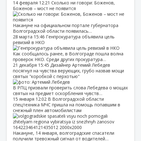
14 февраля
12:21
Сколько ни говори: Боженов,
Боженов – мост не появится
Накануне на официальном портале губернатора
Волгоградской области появилась…
28 марта
15:46
Генпрокуратура объявила цель
ревизий в НКО
Как сообщалось ранее, в Волгограде пошла волна
проверок НКО. Среди других прокуратура…
21 декабря
15:45
Дизайнер Артемий Лебедев
посягнул на чувства верующих, грубо назвав мощи
святых "коробкой с перхотью"
В РПЦ призвали проверить слова Лебедева о мощах
святых на предмет оскорбления чувств…
15 января
12:02
В Волгоградской области
спецтехника МЧС пришла на помощь попавшим в
снежный плен автомобилистам
Накануне, 14 января, волгоградские спасатели
получили тревожный сигнал от водителей…