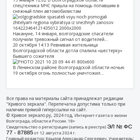
спецтехника МЧС пришла на помощь попавшим в
снежный плен автомобилистам
Накануне, 14 января, волгоградские спасатели
получили тревожный сигнал от водителей…
20 октября
14:13
Ревнивая жительница
Волгоградской области дотла спалила «шестерку»
бывшего сожителя
В Ленинском районе Волгоградской области ночью
19 октября огонь полностью уничтожил…
Все права на материалы сайта принадлежат редакции
"Кривого зеркала". Перепечатка допустима только при
наличии прямой гиперссылки на сайт.
© Кривое зеркало.ру, 2024 год, И
нтернет-газета о жизни
Волгограда, области и России. 18+
ЭЛ № ФС
Свидетельство о регистрации (запись в реестре)
77 - 87885
от 12 августа 2024 г.
:
Главный редактор: Крылов Александр Сергеевич, Учредитель