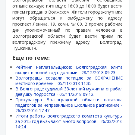
отныне каждую пятницу с 16:00 до 18:00 будет вести
прием граждан в Волжском. Жители города-спутника
могут обращаться к омбудсмену по адресу:
проспект Ленина, 19, комн. №100. В прочие рабочие
дни уполномоченный по правам человека в
Волгоградской области будет вести прием по
волгоградскому прежнему адресу:
Волгоград,
Пушкина,14.
Еще по теме:
Рейтинг неплательщиков: Волгоградская элита
входит в новый год с долгами -
28/12/2018 09:23
Волгоградцы создали петицию за СОХРАНЕНИЕ
местного времени -
05/11/2018 11:35
В Волгограде судимый 33-летний мужчина ограбил
девушку-подростка -
05/11/2018 09:12
Прокуратура Волгоградской области наказала
педагогов за неправильное школьное расписание -
26/03/2016 17:47
Итоги работы волгоградского комитета культуры
за 2015 год вызывают много вопросов -
26/03/2016
14:24