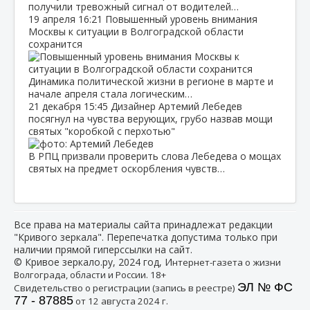
получили тревожный сигнал от водителей…
19 апреля
16:21
Повышенный уровень внимания
Москвы к ситуации в Волгоградской области
сохранится
Динамика политической жизни в регионе в марте и
начале апреля стала логическим…
21 декабря
15:45
Дизайнер Артемий Лебедев
посягнул на чувства верующих, грубо назвав мощи
святых "коробкой с перхотью"
В РПЦ призвали проверить слова Лебедева о мощах
святых на предмет оскорбления чувств…
Все права на материалы сайта принадлежат редакции
"Кривого зеркала". Перепечатка допустима только при
наличии прямой гиперссылки на сайт.
© Кривое зеркало.ру, 2024 год, И
нтернет-газета о жизни
Волгограда, области и России. 18+
ЭЛ № ФС
Свидетельство о регистрации (запись в реестре)
77 - 87885
от 12 августа 2024 г.