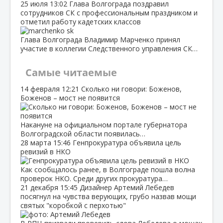
25 июля
13:02
Глава Волгограда поздравил
сотрудников СК с профессиональным праздником и
отметил работу кадетских классов
Глава Волгограда Владимир Марченко принял
участие в коллегии Следственного управления СК…
Самые читаемые
14 февраля
12:21
Сколько ни говори: Боженов,
Боженов – мост не появится
Накануне на официальном портале губернатора
Волгоградской области появилась…
28 марта
15:46
Генпрокуратура объявила цель
ревизий в НКО
Как сообщалось ранее, в Волгограде пошла волна
проверок НКО. Среди других прокуратура…
21 декабря
15:45
Дизайнер Артемий Лебедев
посягнул на чувства верующих, грубо назвав мощи
святых "коробкой с перхотью"