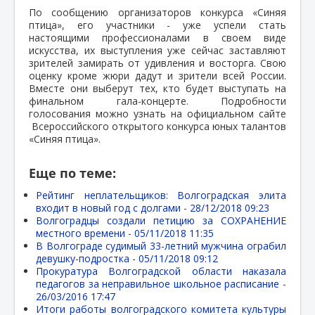
По сообщению организаторов конкурса «Синяя
птица», его участники - уже успели стать
настоящими профессионалами в своем виде
искусства, их выступления уже сейчас заставляют
зрителей замирать от удивления и восторга. Свою
оценку кроме жюри дадут и зрители всей России.
Вместе они выберут тех, кто будет выступать на
финальном гала-концерте. Подробности
голосования можно узнать на официальном сайте
Всероссийского открытого конкурса юных талантов
«Синяя птица».
Еще по теме:
Рейтинг неплательщиков: Волгоградская элита
входит в новый год с долгами -
28/12/2018 09:23
Волгоградцы создали петицию за СОХРАНЕНИЕ
местного времени -
05/11/2018 11:35
В Волгограде судимый 33-летний мужчина ограбил
девушку-подростка -
05/11/2018 09:12
Прокуратура Волгоградской области наказала
педагогов за неправильное школьное расписание -
26/03/2016 17:47
Итоги работы волгоградского комитета культуры