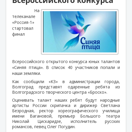
На
телеканале
«Россия-1»
стартовал
финал
Всероссийского открытого конкурса юных талантов
«Синяя птица». В список 40 участников попали и
наши земляки.
Как сообщили «КЗ» в администрации города,
Волгоград представят одаренные ребята из
Волгоградского творческого центра «Броско».
Оценивать талант наших ребят будут народные
артисты России скрипачка и дирижер Светлана
Безродная, ректор хореографического училища
имени Вагановой, премьер Большого театра
Николай Цискаридзе, исполнитель русских
романсов, певец Олег Погудин.