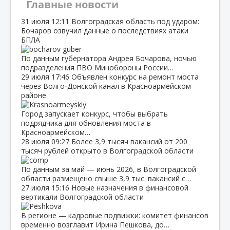
Главные новости
31 июля
12:11
Волгоградская область под ударом:
Бочаров озвучил данные о последствиях атаки
БПЛА
По данным губернатора Андрея Бочарова, ночью
подразделения ПВО Минобороны России…
29 июля
17:46
Объявлен конкурс на ремонт моста
через Волго‑Донской канал в Красноармейском
районе
Город запускает конкурс, чтобы выбрать
подрядчика для обновления моста в
Красноармейском…
28 июля
09:27
Более 3,9 тысяч вакансий от 200
тысяч рублей открыто в Волгоградской области
По данным за май — июнь 2026, в Волгоградской
области размещено свыше 3,9 тыс. вакансий с…
27 июля
15:16
Новые назначения в финансовой
вертикали Волгоградской области
В регионе — кадровые подвижки: комитет финансов
временно возглавит Ирина Пешкова, до…