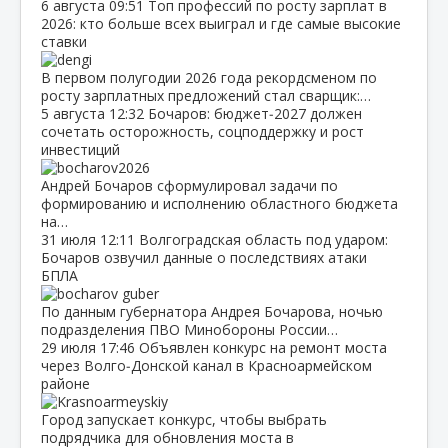
6 августа
09:51
Топ профессий по росту зарплат в
2026: кто больше всех выиграл и где самые высокие
ставки
В первом полугодии 2026 года рекордсменом по
росту зарплатных предложений стал сварщик:…
5 августа
12:32
Бочаров: бюджет‑2027 должен
сочетать осторожность, соцподдержку и рост
инвестиций
Андрей Бочаров сформулировал задачи по
формированию и исполнению областного бюджета
на…
31 июля
12:11
Волгоградская область под ударом:
Бочаров озвучил данные о последствиях атаки
БПЛА
По данным губернатора Андрея Бочарова, ночью
подразделения ПВО Минобороны России…
29 июля
17:46
Объявлен конкурс на ремонт моста
через Волго‑Донской канал в Красноармейском
районе
Город запускает конкурс, чтобы выбрать
подрядчика для обновления моста в