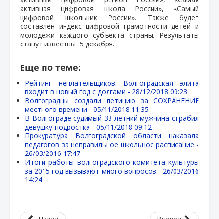
активная цифровая школа России», «Самый
цифровой школьник России». Также будет
составлен индекс цифровой грамотности детей и
молодежи каждого субъекта страны. Результаты
станут известны 5 декабря.
Еще по теме:
Рейтинг неплательщиков: Волгоградская элита
входит в новый год с долгами -
28/12/2018 09:23
Волгоградцы создали петицию за СОХРАНЕНИЕ
местного времени -
05/11/2018 11:35
В Волгограде судимый 33-летний мужчина ограбил
девушку-подростка -
05/11/2018 09:12
Прокуратура Волгоградской области наказала
педагогов за неправильное школьное расписание -
26/03/2016 17:47
Итоги работы волгоградского комитета культуры
за 2015 год вызывают много вопросов -
26/03/2016
14:24
Назад
Вперед