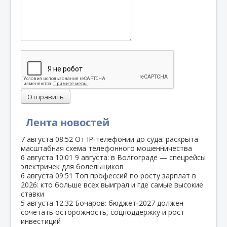
Отправить
Лента новостей
7 августа
08:52
От IP‑телефонии до суда: раскрыта
масштабная схема телефонного мошенничества
6 августа
10:01
9 августа: в Волгограде — спецрейсы
электричек для болельщиков
6 августа
09:51
Топ профессий по росту зарплат в
2026: кто больше всех выиграл и где самые высокие
ставки
5 августа
12:32
Бочаров: бюджет‑2027 должен
сочетать осторожность, соцподдержку и рост
инвестиций