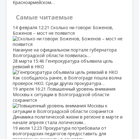
Красноармейском…
Самые читаемые
14 февраля
12:21
Сколько ни говори: Боженов,
Боженов – мост не появится
Накануне на официальном портале губернатора
Волгоградской области появилась…
28 марта
15:46
Генпрокуратура объявила цель
ревизий в НКО
Как сообщалось ранее, в Волгограде пошла волна
проверок НКО. Среди других прокуратура…
19 апреля
16:21
Повышенный уровень внимания
Москвы к ситуации в Волгоградской области
сохранится
Динамика политической жизни в регионе в марте и
начале апреля стала логическим…
19 июля
12:23
Прокуратура потребовала от
волгоградских педагогов предоставить для