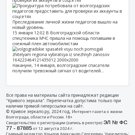
проверки их аккаунты в соцсетях
Преследование личной жизни педагогов вышло на
новый уровень.
15 января
12:02
В Волгоградской области
спецтехника МЧС пришла на помощь попавшим в
снежный плен автомобилистам
Накануне, 14 января, волгоградские спасатели
получили тревожный сигнал от водителей…
Все права на материалы сайта принадлежат редакции
"Кривого зеркала". Перепечатка допустима только при
наличии прямой гиперссылки на сайт.
© Кривое зеркало.ру, 2024 год, И
нтернет-газета о жизни
Волгограда, области и России. 18+
ЭЛ № ФС
Свидетельство о регистрации (запись в реестре)
77 - 87885
от 12 августа 2024 г.
:
Главный редактор: Крылов Александр Сергеевич, Учредитель