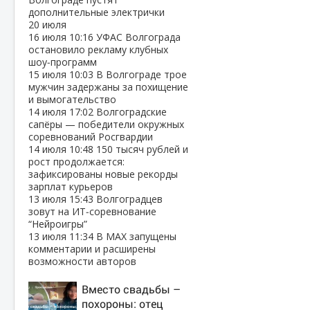
дополнительные электрички
20 июля
16 июля
10:16
УФАС Волгограда
остановило рекламу клубных
шоу‑программ
15 июля
10:03
В Волгограде трое
мужчин задержаны за похищение
и вымогательство
14 июля
17:02
Волгоградские
сапёры — победители окружных
соревнований Росгвардии
14 июля
10:48
150 тысяч рублей и
рост продолжается:
зафиксированы новые рекорды
зарплат курьеров
13 июля
15:43
Волгоградцев
зовут на ИТ‑соревнование
“Нейроигры”
13 июля
11:34
В МАХ запущены
комментарии и расширены
возможности авторов
Вместо свадьбы –
похороны: отец