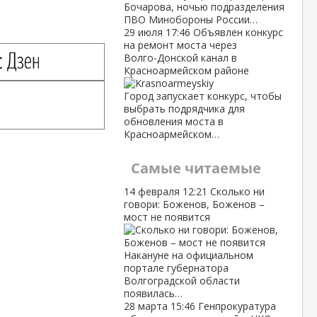
Бочарова, ночью подразделения
ПВО Минобороны России…
29 июля
17:46
Объявлен конкурс
на ремонт моста через
Волго‑Донской канал в
Красноармейском районе
Город запускает конкурс, чтобы
выбрать подрядчика для
обновления моста в
Красноармейском…
Самые читаемые
14 февраля
12:21
Сколько ни
говори: Боженов, Боженов –
мост не появится
Накануне на официальном
портале губернатора
Волгоградской области
появилась…
28 марта
15:46
Генпрокуратура