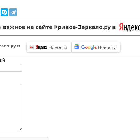
 важное на сайте Кривое-Зеркало.ру в
ало.ру в
ий