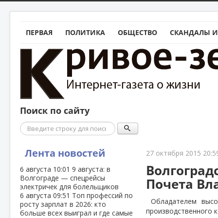
ПЕРВАЯ
ПОЛИТИКА
ОБЩЕСТВО
СКАНДАЛЫ И
Поиск по сайту
Поиск
Лента новостей
27 октября 2015 20:5
Волгоград
6 августа
10:01
9 августа: в
Волгограде — спецрейсы
Почета Вл
электричек для болельщиков
6 августа
09:51
Топ профессий по
Обладателем высо
росту зарплат в 2026: кто
производственного к
больше всех выиграл и где самые