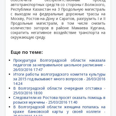
автотранспортных средств со стороны г.Волжского,
Республики Казахстан на 3 Продольную магистраль
с выходом на федеральные дорожные трассы на
Москву, Ростов-на-Дону и Саратов, разгрузить I и II
Продольные магистрали, в том числе снизить
количество заторов в районе Мамаева Кургана,
сократить негативное воздействие транспорта на
окружающую среду.
Еще по теме:
Прокуратура Волгоградской области наказала
педагогов за неправильное школьное расписание -
26/03/2016 17:47
Итоги работы волгоградского комитета культуры
за 2015 год вызывают много вопросов -
26/03/2016
14:24
В Волгоградской области очередная отставка -
25/03/2016 18:00
Следователи из Ростова просят оказать помощь в
розыске мужчины -
25/03/2016 11:40
В Волгоградской области женщина попалась на
краже банковской карты у своей коллеги -