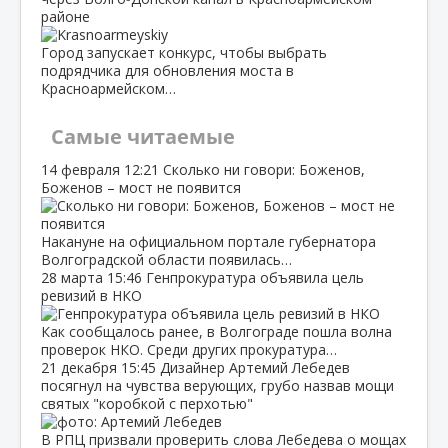
районе
Город запускает конкурс, чтобы выбрать
подрядчика для обновления моста в
Красноармейском…
Самые читаемые
14 февраля
12:21
Сколько ни говори: Боженов,
Боженов – мост не появится
Накануне на официальном портале губернатора
Волгоградской области появилась…
28 марта
15:46
Генпрокуратура объявила цель
ревизий в НКО
Как сообщалось ранее, в Волгограде пошла волна
проверок НКО. Среди других прокуратура…
21 декабря
15:45
Дизайнер Артемий Лебедев
посягнул на чувства верующих, грубо назвав мощи
святых "коробкой с перхотью"
В РПЦ призвали проверить слова Лебедева о мощах