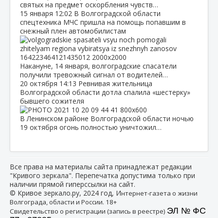
святых на предмет оскорбления чувств…
15 января
12:02
В Волгоградской области
спецтехника МЧС пришла на помощь попавшим в
снежный плен автомобилистам
Накануне, 14 января, волгоградские спасатели
получили тревожный сигнал от водителей…
20 октября
14:13
Ревнивая жительница
Волгоградской области дотла спалила «шестерку»
бывшего сожителя
В Ленинском районе Волгоградской области ночью
19 октября огонь полностью уничтожил…
Все права на материалы сайта принадлежат редакции
"Кривого зеркала". Перепечатка допустима только при
наличии прямой гиперссылки на сайт.
© Кривое зеркало.ру, 2024 год, И
нтернет-газета о жизни
Волгограда, области и России. 18+
ЭЛ № ФС
Свидетельство о регистрации (запись в реестре)