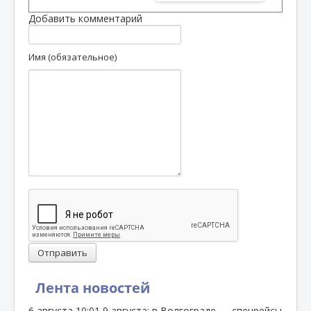
Добавить комментарий
Имя (обязательное)
Отправить
Лента новостей
6 августа
10:01
9 августа: в Волгограде — спецрейсы