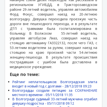
региональном УГИБДД, в Тракторозаводском
районе 29-летний водитель, управляя автомобилем
Форд Фокус, совершил наезд на 20-летнюю
волгоградку. Девушка переходила проезжую часть
дороги вне пешеходного перехода, и в результате
ДТП с травмами была госпитализирована в
больницу. В Волжском
55-летний водитель,
управляя автобусом Лиаз, совершил наезд на
стоящую автомашину ГАЗ322132, после чего ГАЗ, с
53-летним водителем за рулем, совершил наезд на
стоящюю на краю проезжей части 54-летнюю
женщину-пешехода. В результате происшествия
пострадавшая с ушибом была доставлена в
медицинское учреждение.
Еще по теме:
Рейтинг неплательщиков: Волгоградская элита
входит в новый год с долгами -
28/12/2018 09:23
Волгоградцы создали петицию за СОХРАНЕНИЕ
местного времени -
05/11/2018 11:35
В Волгограде судимый 33-летний мужчина ограбил
девушку-подростка -
05/11/2018 09:12