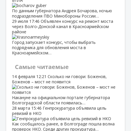
БПЛА
По данным губернатора Андрея Бочарова, ночью
подразделения ПВО Минобороны России…
29 июля
17:46
Объявлен конкурс на ремонт моста
через Волго‑Донской канал в Красноармейском
районе
Город запускает конкурс, чтобы выбрать
подрядчика для обновления моста в
Красноармейском…
Самые читаемые
14 февраля
12:21
Сколько ни говори: Боженов,
Боженов – мост не появится
Накануне на официальном портале губернатора
Волгоградской области появилась…
28 марта
15:46
Генпрокуратура объявила цель
ревизий в НКО
Как сообщалось ранее, в Волгограде пошла волна
проверок НКО. Среди других прокуратура…