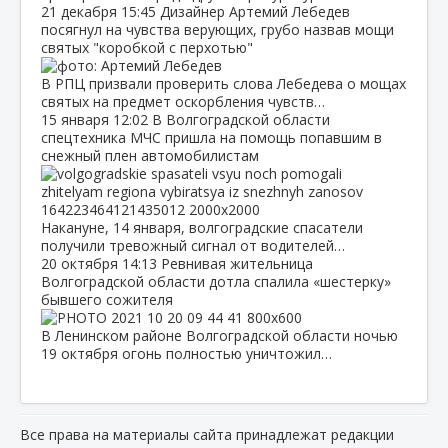
21 декабря
15:45
Дизайнер Артемий Лебедев
посягнул на чувства верующих, грубо назвав мощи
святых "коробкой с перхотью"
В РПЦ призвали проверить слова Лебедева о мощах
святых на предмет оскорбления чувств…
15 января
12:02
В Волгоградской области
спецтехника МЧС пришла на помощь попавшим в
снежный плен автомобилистам
Накануне, 14 января, волгоградские спасатели
получили тревожный сигнал от водителей…
20 октября
14:13
Ревнивая жительница
Волгоградской области дотла спалила «шестерку»
бывшего сожителя
В Ленинском районе Волгоградской области ночью
19 октября огонь полностью уничтожил…
Все права на материалы сайта принадлежат редакции