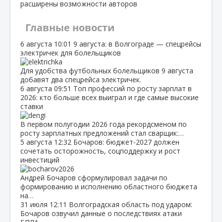
расширены возможности авторов
Главные новости
6 августа
10:01
9 августа: в Волгограде — спецрейсы
электричек для болельщиков
Для удобства футбольных болельщиков 9 августа
добавят два спецрейса электричек.
6 августа
09:51
Топ профессий по росту зарплат в
2026: кто больше всех выиграл и где самые высокие
ставки
В первом полугодии 2026 года рекордсменом по
росту зарплатных предложений стал сварщик:…
5 августа
12:32
Бочаров: бюджет‑2027 должен
сочетать осторожность, соцподдержку и рост
инвестиций
Андрей Бочаров сформулировал задачи по
формированию и исполнению областного бюджета
на…
31 июля
12:11
Волгоградская область под ударом:
Бочаров озвучил данные о последствиях атаки