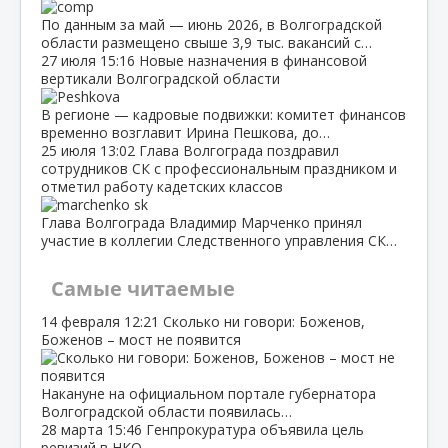
По данным за май — июнь 2026, в Волгоградской
области размещено свыше 3,9 тыс. вакансий с…
27 июля
15:16
Новые назначения в финансовой
вертикали Волгоградской области
В регионе — кадровые подвижки: комитет финансов
временно возглавит Ирина Пешкова, до…
25 июля
13:02
Глава Волгограда поздравил
сотрудников СК с профессиональным праздником и
отметил работу кадетских классов
Глава Волгограда Владимир Марченко принял
участие в коллегии Следственного управления СК…
Самые читаемые
14 февраля
12:21
Сколько ни говори: Боженов,
Боженов – мост не появится
Накануне на официальном портале губернатора
Волгоградской области появилась…
28 марта
15:46
Генпрокуратура объявила цель
ревизий в НКО