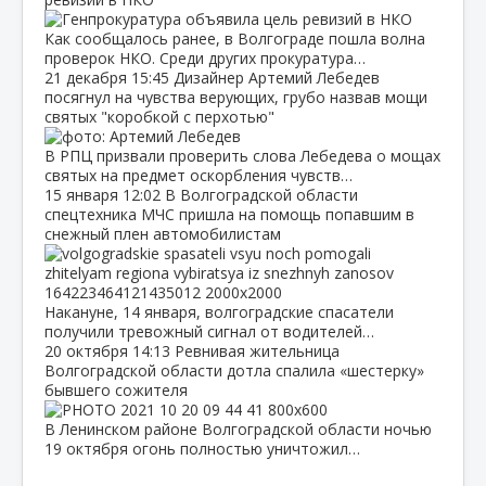
Как сообщалось ранее, в Волгограде пошла волна
проверок НКО. Среди других прокуратура…
21 декабря
15:45
Дизайнер Артемий Лебедев
посягнул на чувства верующих, грубо назвав мощи
святых "коробкой с перхотью"
В РПЦ призвали проверить слова Лебедева о мощах
святых на предмет оскорбления чувств…
15 января
12:02
В Волгоградской области
спецтехника МЧС пришла на помощь попавшим в
снежный плен автомобилистам
Накануне, 14 января, волгоградские спасатели
получили тревожный сигнал от водителей…
20 октября
14:13
Ревнивая жительница
Волгоградской области дотла спалила «шестерку»
бывшего сожителя
В Ленинском районе Волгоградской области ночью
19 октября огонь полностью уничтожил…