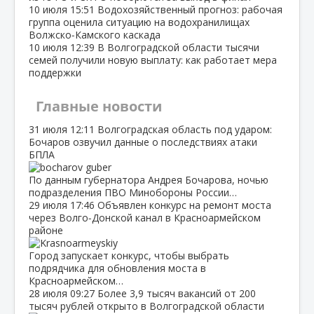
10 июля
15:51
Водохозяйственный прогноз: рабочая
группа оценила ситуацию на водохранилищах
Волжско‑Камского каскада
10 июля
12:39
В Волгоградской области тысячи
семей получили новую выплату: как работает мера
поддержки
Главные новости
31 июля
12:11
Волгоградская область под ударом:
Бочаров озвучил данные о последствиях атаки
БПЛА
По данным губернатора Андрея Бочарова, ночью
подразделения ПВО Минобороны России…
29 июля
17:46
Объявлен конкурс на ремонт моста
через Волго‑Донской канал в Красноармейском
районе
Город запускает конкурс, чтобы выбрать
подрядчика для обновления моста в
Красноармейском…
28 июля
09:27
Более 3,9 тысяч вакансий от 200
тысяч рублей открыто в Волгоградской области