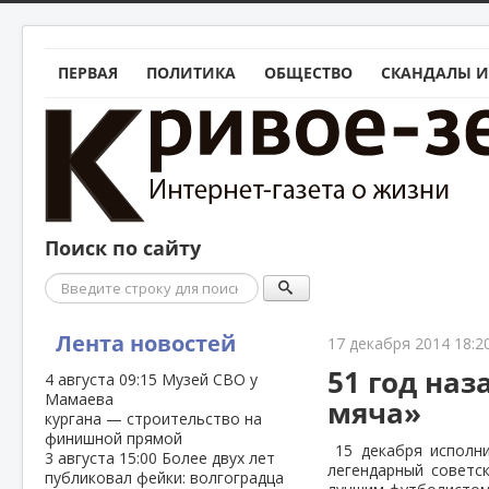
ПЕРВАЯ
ПОЛИТИКА
ОБЩЕСТВО
СКАНДАЛЫ И
Поиск по сайту
Поиск
Лента новостей
17 декабря 2014 18:2
51 год на
4 августа
09:15
Музей СВО у
Мамаева
мяча»
кургана — строительство на
финишной прямой
15 декабря исполни
3 августа
15:00
Более двух лет
легендарный советс
публиковал фейки: волгоградца