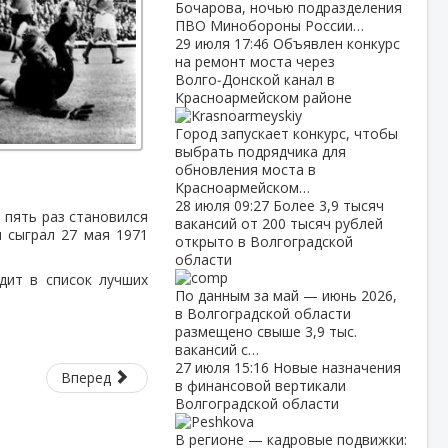
Бочарова, ночью подразделения
ПВО Минобороны России…
29 июля
17:46
Объявлен конкурс
на ремонт моста через
Волго‑Донской канал в
Красноармейском районе
Город запускает конкурс, чтобы
выбрать подрядчика для
обновления моста в
Красноармейском…
28 июля
09:27
Более 3,9 тысяч
м пять раз становился
вакансий от 200 тысяч рублей
 сыграл 27 мая 1971
открыто в Волгоградской
области
дит в список лучших
По данным за май — июнь 2026,
в Волгоградской области
размещено свыше 3,9 тыс.
вакансий с…
27 июля
15:16
Новые назначения
Вперед
в финансовой вертикали
Волгоградской области
В регионе — кадровые подвижки: