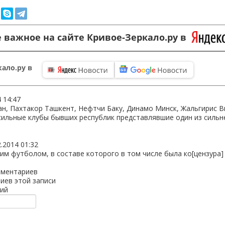
 важное на сайте Кривое-Зеркало.ру в
ало.ру в
4 14:47
ан, Пахтакор Ташкент, Нефтчи Баку, Динамо Минск, Жальгирис В
ие сильные клубы бывших республик представлявшие один из силь
2.2014 01:32
им футболом, в составе которого в том числе была ко[цензура]
мментариев
иев этой записи
ий