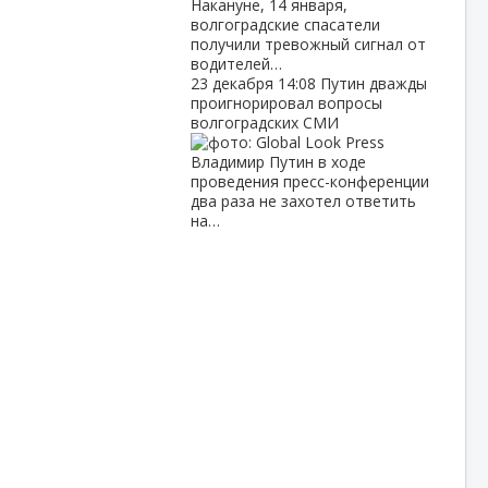
Накануне, 14 января,
волгоградские спасатели
получили тревожный сигнал от
водителей…
23 декабря
14:08
Путин дважды
проигнорировал вопросы
волгоградских СМИ
Владимир Путин в ходе
проведения пресс-конференции
два раза не захотел ответить
на…