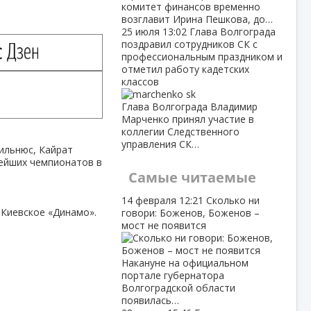
комитет финансов временно
возглавит Ирина Пешкова, до…
25 июля
13:02
Глава Волгограда
поздравил сотрудников СК с
профессиональным праздником и
отметил работу кадетских
классов
Глава Волгограда Владимир
Марченко принял участие в
коллегии Следственного
управления СК…
ильнюс, Кайрат
нейших чемпионатов в
Самые читаемые
14 февраля
12:21
Сколько ни
 Киевское «Динамо».
говори: Боженов, Боженов –
мост не появится
Накануне на официальном
портале губернатора
Волгоградской области
появилась…