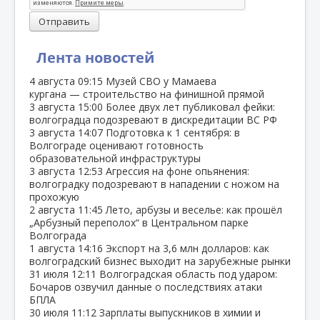
Отправить
Лента новостей
4 августа
09:15
Музей СВО у Мамаева
кургана — строительство на финишной прямой
3 августа
15:00
Более двух лет публиковал фейки:
волгоградца подозревают в дискредитации ВС РФ
3 августа
14:07
Подготовка к 1 сентября: в
Волгограде оценивают готовность
образовательной инфраструктуры
3 августа
12:53
Агрессия на фоне опьянения:
волгоградку подозревают в нападении с ножом на
прохожую
2 августа
11:45
Лето, арбузы и веселье: как прошёл
„Арбузный переполох“ в Центральном парке
Волгограда
1 августа
14:16
Экспорт на 3,6 млн долларов: как
волгоградский бизнес выходит на зарубежные рынки
31 июля
12:11
Волгоградская область под ударом:
Бочаров озвучил данные о последствиях атаки
БПЛА
30 июля
11:12
Зарплаты выпускников в химии и