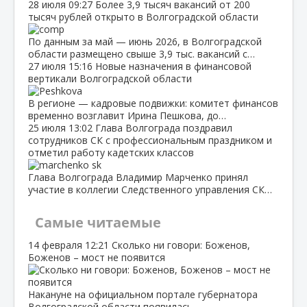
28 июля
09:27
Более 3,9 тысяч вакансий от 200
тысяч рублей открыто в Волгоградской области
По данным за май — июнь 2026, в Волгоградской
области размещено свыше 3,9 тыс. вакансий с…
27 июля
15:16
Новые назначения в финансовой
вертикали Волгоградской области
В регионе — кадровые подвижки: комитет финансов
временно возглавит Ирина Пешкова, до…
25 июля
13:02
Глава Волгограда поздравил
сотрудников СК с профессиональным праздником и
отметил работу кадетских классов
Глава Волгограда Владимир Марченко принял
участие в коллегии Следственного управления СК…
Самые читаемые
14 февраля
12:21
Сколько ни говори: Боженов,
Боженов – мост не появится
Накануне на официальном портале губернатора
Волгоградской области появилась…