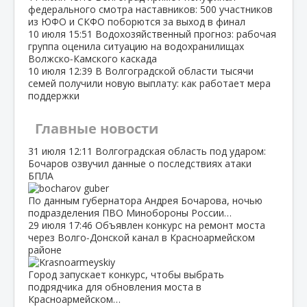
федерального смотра наставников: 500 участников
из ЮФО и СКФО поборются за выход в финал
10 июля
15:51
Водохозяйственный прогноз: рабочая
группа оценила ситуацию на водохранилищах
Волжско‑Камского каскада
10 июля
12:39
В Волгоградской области тысячи
семей получили новую выплату: как работает мера
поддержки
Главные новости
31 июля
12:11
Волгоградская область под ударом:
Бочаров озвучил данные о последствиях атаки
БПЛА
По данным губернатора Андрея Бочарова, ночью
подразделения ПВО Минобороны России…
29 июля
17:46
Объявлен конкурс на ремонт моста
через Волго‑Донской канал в Красноармейском
районе
Город запускает конкурс, чтобы выбрать
подрядчика для обновления моста в
Красноармейском…