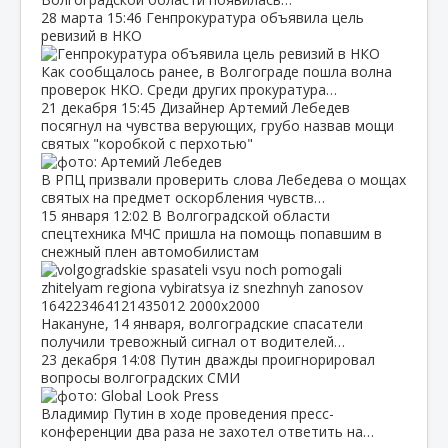
28 марта
15:46
Генпрокуратура объявила цель
ревизий в НКО
Как сообщалось ранее, в Волгограде пошла волна
проверок НКО. Среди других прокуратура…
21 декабря
15:45
Дизайнер Артемий Лебедев
посягнул на чувства верующих, грубо назвав мощи
святых "коробкой с перхотью"
В РПЦ призвали проверить слова Лебедева о мощах
святых на предмет оскорбления чувств…
15 января
12:02
В Волгоградской области
спецтехника МЧС пришла на помощь попавшим в
снежный плен автомобилистам
Накануне, 14 января, волгоградские спасатели
получили тревожный сигнал от водителей…
23 декабря
14:08
Путин дважды проигнорировал
вопросы волгоградских СМИ
Владимир Путин в ходе проведения пресс-
конференции два раза не захотел ответить на…