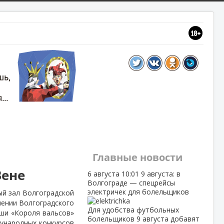
Главные новости
Вене
6 августа
10:01
9 августа: в
Волгограде — спецрейсы
электричек для болельщиков
й зал Волгоградской
нении Волгоградского
Для удобства футбольных
ши «Короля вальсов»
болельщиков 9 августа добавят
дународных конкурсов