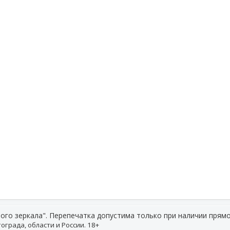
ого зеркала". Перепечатка допустима только при наличии прямо
ограда, области и России. 18+