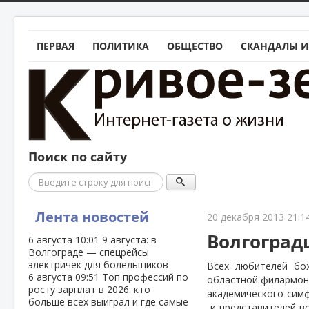
ПЕРВАЯ
ПОЛИТИКА
ОБЩЕСТВО
СКАНДАЛЫ И
Поиск по сайту
Поиск
Лента новостей
20 декабря 2013 21:1
Волгоград
6 августа
10:01
9 августа: в
Волгограде — спецрейсы
электричек для болельщиков
Всех
любителей
бо
6 августа
09:51
Топ профессий по
областной филармони
росту зарплат в 2026: кто
академического сим
больше всех выиграл и где самые
и представителей в