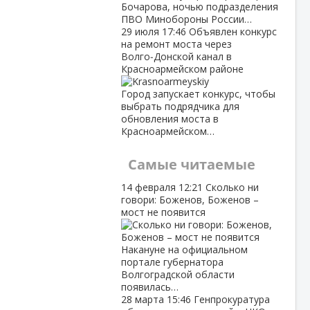
Бочарова, ночью подразделения
ПВО Минобороны России…
29 июля
17:46
Объявлен конкурс
на ремонт моста через
Волго‑Донской канал в
Красноармейском районе
Город запускает конкурс, чтобы
выбрать подрядчика для
обновления моста в
Красноармейском…
Самые читаемые
14 февраля
12:21
Сколько ни
говори: Боженов, Боженов –
мост не появится
Накануне на официальном
портале губернатора
Волгоградской области
появилась…
28 марта
15:46
Генпрокуратура