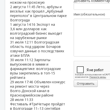
Добавить комментар
ножом на прохожую
2 августа
11:45
Лето, арбузы и
веселье: как прошёл „Арбузный
Имя (обязательное)
переполох“ в Центральном парке
Волгограда
1 августа
14:16
Экспорт на
3,6 млн долларов: как
волгоградский бизнес выходит
на зарубежные рынки
31 июля
12:11
Волгоградская
область под ударом: Бочаров
озвучил данные о последствиях
атаки БПЛА
30 июля
11:12
Зарплаты
выпускников в химии и
фармацевтике: волгоградские
вузы закрепились в топ‑15
рейтинга
29 июля
17:46
Объявлен конкурс
Отправить
на ремонт моста через
Волго‑Донской канал в
Красноармейском районе
28 июля
11:33
Фестиваль #ТриЧетыре пройдёт
в Волгограде 11–13 сентября