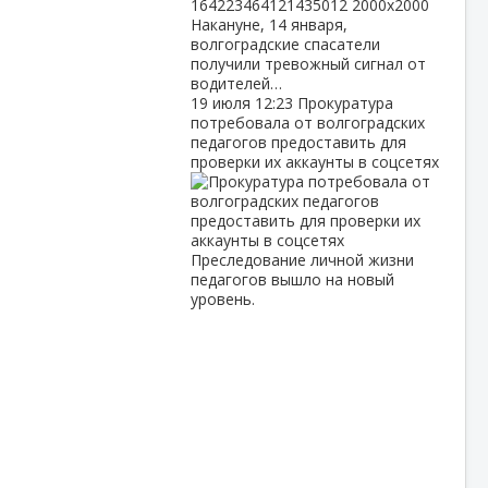
Накануне, 14 января,
волгоградские спасатели
получили тревожный сигнал от
водителей…
19 июля
12:23
Прокуратура
потребовала от волгоградских
педагогов предоставить для
проверки их аккаунты в соцсетях
Преследование личной жизни
педагогов вышло на новый
уровень.