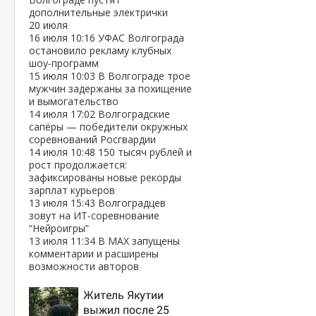
дополнительные электрички
20 июля
16 июля
10:16
УФАС Волгограда
остановило рекламу клубных
шоу‑программ
15 июля
10:03
В Волгограде трое
мужчин задержаны за похищение
и вымогательство
14 июля
17:02
Волгоградские
сапёры — победители окружных
соревнований Росгвардии
14 июля
10:48
150 тысяч рублей и
рост продолжается:
зафиксированы новые рекорды
зарплат курьеров
13 июля
15:43
Волгоградцев
зовут на ИТ‑соревнование
“Нейроигры”
13 июля
11:34
В МАХ запущены
комментарии и расширены
возможности авторов
Житель Якутии
выжил после 25