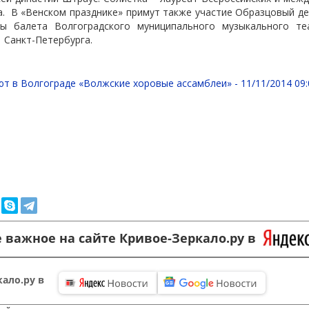
.
В «Венском празднике» примут также участие Образцовый де
балета Волгоградского муниципального музыкального теа
Санкт-Петербурга.
ют в Волгограде «Волжские хоровые ассамблеи» -
11/11/2014 09:
 важное на сайте Кривое-Зеркало.ру в
ало.ру в