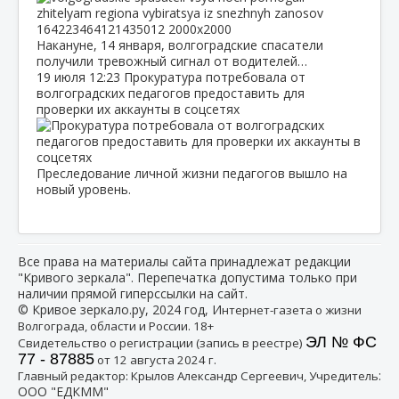
Накануне, 14 января, волгоградские спасатели
получили тревожный сигнал от водителей…
19 июля
12:23
Прокуратура потребовала от
волгоградских педагогов предоставить для
проверки их аккаунты в соцсетях
Преследование личной жизни педагогов вышло на
новый уровень.
Все права на материалы сайта принадлежат редакции
"Кривого зеркала". Перепечатка допустима только при
наличии прямой гиперссылки на сайт.
© Кривое зеркало.ру, 2024 год, И
нтернет-газета о жизни
Волгограда, области и России. 18+
ЭЛ № ФС
Свидетельство о регистрации (запись в реестре)
77 - 87885
от 12 августа 2024 г.
:
Главный редактор: Крылов Александр Сергеевич, Учредитель
ООО "ЕДКММ"