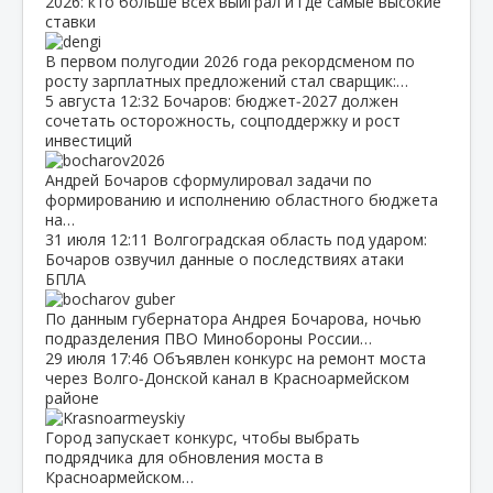
2026: кто больше всех выиграл и где самые высокие
ставки
В первом полугодии 2026 года рекордсменом по
росту зарплатных предложений стал сварщик:…
5 августа
12:32
Бочаров: бюджет‑2027 должен
сочетать осторожность, соцподдержку и рост
инвестиций
Андрей Бочаров сформулировал задачи по
формированию и исполнению областного бюджета
на…
31 июля
12:11
Волгоградская область под ударом:
Бочаров озвучил данные о последствиях атаки
БПЛА
По данным губернатора Андрея Бочарова, ночью
подразделения ПВО Минобороны России…
29 июля
17:46
Объявлен конкурс на ремонт моста
через Волго‑Донской канал в Красноармейском
районе
Город запускает конкурс, чтобы выбрать
подрядчика для обновления моста в
Красноармейском…