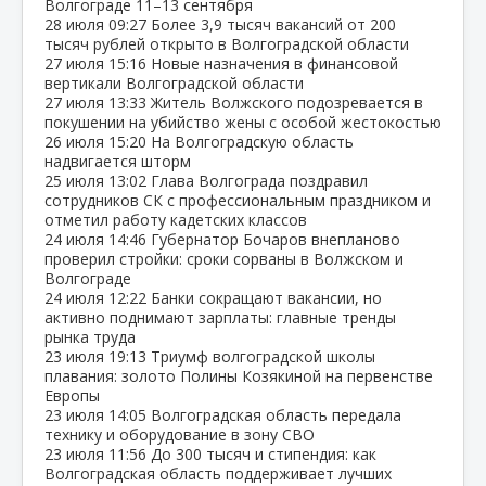
Волгограде 11–13 сентября
28 июля
09:27
Более 3,9 тысяч вакансий от 200
тысяч рублей открыто в Волгоградской области
27 июля
15:16
Новые назначения в финансовой
вертикали Волгоградской области
27 июля
13:33
Житель Волжского подозревается в
покушении на убийство жены с особой жестокостью
26 июля
15:20
На Волгоградскую область
надвигается шторм
25 июля
13:02
Глава Волгограда поздравил
сотрудников СК с профессиональным праздником и
отметил работу кадетских классов
24 июля
14:46
Губернатор Бочаров внепланово
проверил стройки: сроки сорваны в Волжском и
Волгограде
24 июля
12:22
Банки сокращают вакансии, но
активно поднимают зарплаты: главные тренды
рынка труда
23 июля
19:13
Триумф волгоградской школы
плавания: золото Полины Козякиной на первенстве
Европы
23 июля
14:05
Волгоградская область передала
технику и оборудование в зону СВО
23 июля
11:56
До 300 тысяч и стипендия: как
Волгоградская область поддерживает лучших