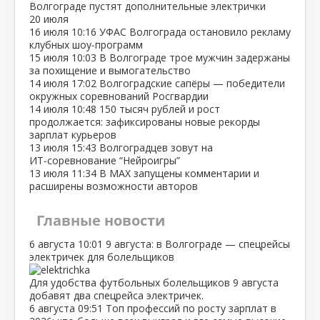
Волгограде пустят дополнительные электрички
20 июля
16 июля
10:16
УФАС Волгограда остановило рекламу
клубных шоу‑программ
15 июля
10:03
В Волгограде трое мужчин задержаны
за похищение и вымогательство
14 июля
17:02
Волгоградские сапёры — победители
окружных соревнований Росгвардии
14 июля
10:48
150 тысяч рублей и рост
продолжается: зафиксированы новые рекорды
зарплат курьеров
13 июля
15:43
Волгоградцев зовут на
ИТ‑соревнование “Нейроигры”
13 июля
11:34
В МАХ запущены комментарии и
расширены возможности авторов
Главные новости
6 августа
10:01
9 августа: в Волгограде — спецрейсы
электричек для болельщиков
Для удобства футбольных болельщиков 9 августа
добавят два спецрейса электричек.
6 августа
09:51
Топ профессий по росту зарплат в