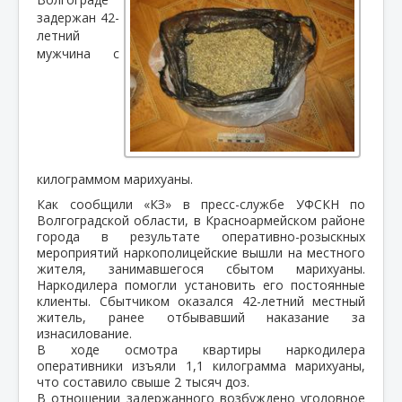
задержан 42-
летний
мужчина с
килограммом марихуаны.
Как сообщили «КЗ» в пресс-службе УФСКН по
Волгоградской области, в Красноармейском районе
города в результате оперативно-розыскных
мероприятий наркополицейские вышли на местного
жителя, занимавшегося сбытом марихуаны.
Наркодилера помогли установить его постоянные
клиенты. Сбытчиком оказался 42-летний местный
житель, ранее отбывавший наказание за
изнасилование.
В ходе осмотра квартиры наркодилера
оперативники изъяли 1,1 килограмма марихуаны,
что составило свыше 2 тысяч доз.
В отношении задержанного возбуждено уголовное