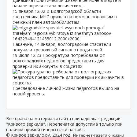
Динамика политической жизни в регионе в марте и
начале апреля стала логическим…
15 января
12:02
В Волгоградской области
спецтехника МЧС пришла на помощь попавшим в
снежный плен автомобилистам
Накануне, 14 января, волгоградские спасатели
получили тревожный сигнал от водителей…
19 июля
12:23
Прокуратура потребовала от
волгоградских педагогов предоставить для
проверки их аккаунты в соцсетях
Преследование личной жизни педагогов вышло на
новый уровень.
Все права на материалы сайта принадлежат редакции
"Кривого зеркала". Перепечатка допустима только при
наличии прямой гиперссылки на сайт.
© Кривое зеркало.ру, 2024 год, И
нтернет-газета о жизни