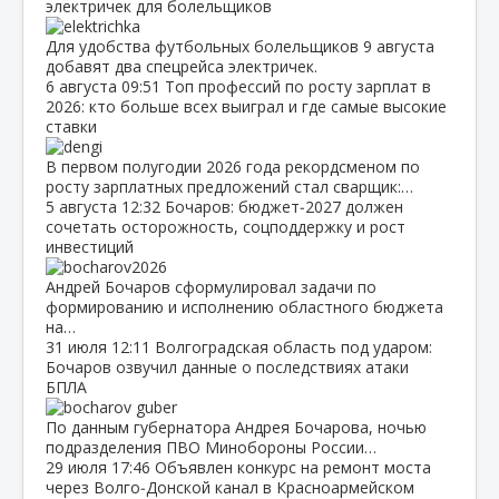
электричек для болельщиков
Для удобства футбольных болельщиков 9 августа
добавят два спецрейса электричек.
6 августа
09:51
Топ профессий по росту зарплат в
2026: кто больше всех выиграл и где самые высокие
ставки
В первом полугодии 2026 года рекордсменом по
росту зарплатных предложений стал сварщик:…
5 августа
12:32
Бочаров: бюджет‑2027 должен
сочетать осторожность, соцподдержку и рост
инвестиций
Андрей Бочаров сформулировал задачи по
формированию и исполнению областного бюджета
на…
31 июля
12:11
Волгоградская область под ударом:
Бочаров озвучил данные о последствиях атаки
БПЛА
По данным губернатора Андрея Бочарова, ночью
подразделения ПВО Минобороны России…
29 июля
17:46
Объявлен конкурс на ремонт моста
через Волго‑Донской канал в Красноармейском