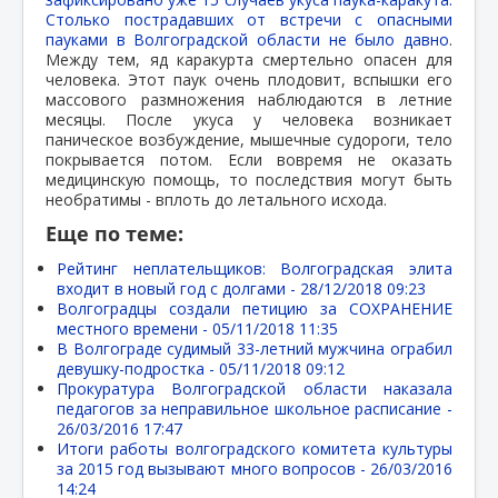
Столько пострадавших от встречи с опасными
пауками в Волгоградской области не было давно
.
Между тем, яд каракурта смертельно опасен для
человека. Этот паук очень плодовит, вспышки его
массового размножения наблюдаются в летние
месяцы. После укуса у человека возникает
паническое возбуждение, мышечные судороги, тело
покрывается потом. Если вовремя не оказать
медицинскую помощь, то последствия могут быть
необратимы - вплоть до летального исхода.
Еще по теме:
Рейтинг неплательщиков: Волгоградская элита
входит в новый год с долгами -
28/12/2018 09:23
Волгоградцы создали петицию за СОХРАНЕНИЕ
местного времени -
05/11/2018 11:35
В Волгограде судимый 33-летний мужчина ограбил
девушку-подростка -
05/11/2018 09:12
Прокуратура Волгоградской области наказала
педагогов за неправильное школьное расписание -
26/03/2016 17:47
Итоги работы волгоградского комитета культуры
за 2015 год вызывают много вопросов -
26/03/2016
14:24