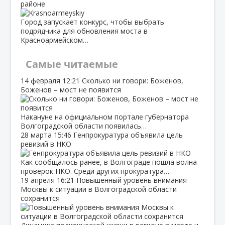
районе
Город запускает конкурс, чтобы выбрать
подрядчика для обновления моста в
Красноармейском…
Самые читаемые
14 февраля
12:21
Сколько ни говори: Боженов,
Боженов – мост не появится
Накануне на официальном портале губернатора
Волгоградской области появилась…
28 марта
15:46
Генпрокуратура объявила цель
ревизий в НКО
Как сообщалось ранее, в Волгограде пошла волна
проверок НКО. Среди других прокуратура…
19 апреля
16:21
Повышенный уровень внимания
Москвы к ситуации в Волгоградской области
сохранится