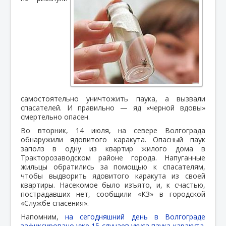
самостоятельно уничтожить паука, а вызвали
спасателей. И правильно — яд «черной вдовы»
смертельно опасен.
Во вторник, 14 июля, на севере Волгограда
обнаружили ядовитого каракута. Опасный паук
заполз в одну из квартир жилого дома в
Тракторозаводском районе города. Напуганные
жильцы обратились за помощью к спасателям,
чтобы выдворить ядовитого каракута из своей
квартиры. Насекомое было изъято, и, к счастью,
пострадавших нет, сообщили «КЗ» в городской
«Службе спасения».
Напомним,
на сегодняшний день в Волгограде
зафиксировано уже 15 случаев укуса паука-каракута.