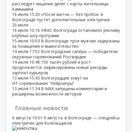
расследует хищение денег с карты жительницы
Камышина
16 июля
15:20
«После матча — без пробок: в
Волгограде пустят дополнительные электрички
20 июля
16 июля
10:16
УФАС Волгограда остановило рекламу
клубных шоу‑программ
15 июля
10:03
В Волгограде трое мужчин задержаны
за похищение и вымогательство
14 июля
17:02
Волгоградские сапёры — победители
окружных соревнований Росгвардии
14 июля
10:48
150 тысяч рублей и рост
продолжается: зафиксированы новые рекорды
зарплат курьеров
13 июля
15:43
Волгоградцев зовут на
ИТ‑соревнование “Нейроигры”
13 июля
11:34
В МАХ запущены комментарии и
расширены возможности авторов
Главные новости
6 августа
10:01
9 августа: в Волгограде — спецрейсы
электричек для болельщиков