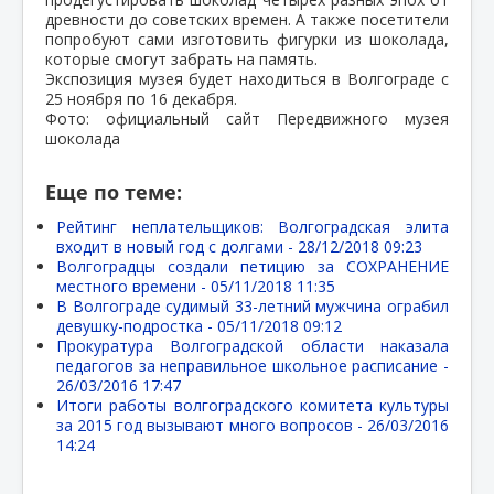
древности до советских времен. А также посетители
попробуют сами изготовить фигурки из шоколада,
которые смогут забрать на память.
Экспозиция музея будет находиться в Волгограде с
25 ноября по 16 декабря.
Фото: официальный сайт Передвижного музея
шоколада
Еще по теме:
Рейтинг неплательщиков: Волгоградская элита
входит в новый год с долгами -
28/12/2018 09:23
Волгоградцы создали петицию за СОХРАНЕНИЕ
местного времени -
05/11/2018 11:35
В Волгограде судимый 33-летний мужчина ограбил
девушку-подростка -
05/11/2018 09:12
Прокуратура Волгоградской области наказала
педагогов за неправильное школьное расписание -
26/03/2016 17:47
Итоги работы волгоградского комитета культуры
за 2015 год вызывают много вопросов -
26/03/2016
14:24