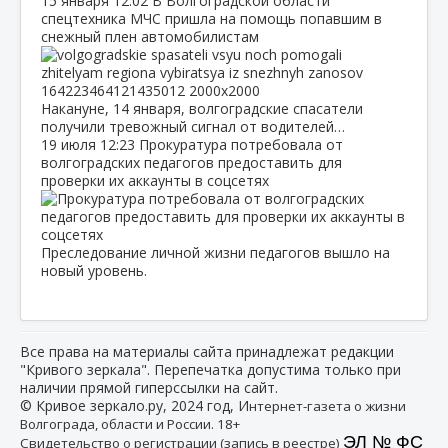
15 января
12:02
В Волгоградской области
спецтехника МЧС пришла на помощь попавшим в
снежный плен автомобилистам
Накануне, 14 января, волгоградские спасатели
получили тревожный сигнал от водителей…
19 июля
12:23
Прокуратура потребовала от
волгоградских педагогов предоставить для
проверки их аккаунты в соцсетях
Преследование личной жизни педагогов вышло на
новый уровень.
Все права на материалы сайта принадлежат редакции
"Кривого зеркала". Перепечатка допустима только при
наличии прямой гиперссылки на сайт.
© Кривое зеркало.ру, 2024 год, И
нтернет-газета о жизни
Волгограда, области и России. 18+
ЭЛ № ФС
Свидетельство о регистрации (запись в реестре)