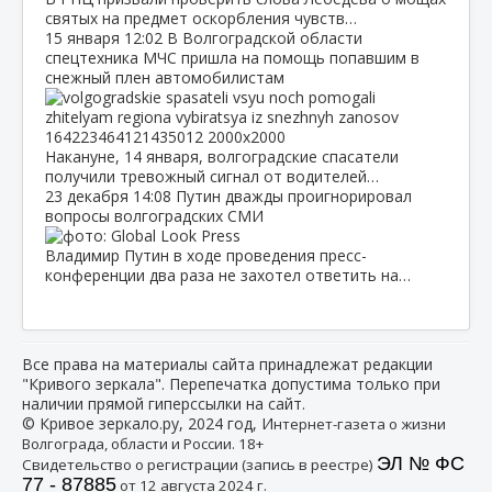
святых на предмет оскорбления чувств…
15 января
12:02
В Волгоградской области
спецтехника МЧС пришла на помощь попавшим в
снежный плен автомобилистам
Накануне, 14 января, волгоградские спасатели
получили тревожный сигнал от водителей…
23 декабря
14:08
Путин дважды проигнорировал
вопросы волгоградских СМИ
Владимир Путин в ходе проведения пресс-
конференции два раза не захотел ответить на…
Все права на материалы сайта принадлежат редакции
"Кривого зеркала". Перепечатка допустима только при
наличии прямой гиперссылки на сайт.
© Кривое зеркало.ру, 2024 год, И
нтернет-газета о жизни
Волгограда, области и России. 18+
ЭЛ № ФС
Свидетельство о регистрации (запись в реестре)
77 - 87885
от 12 августа 2024 г.