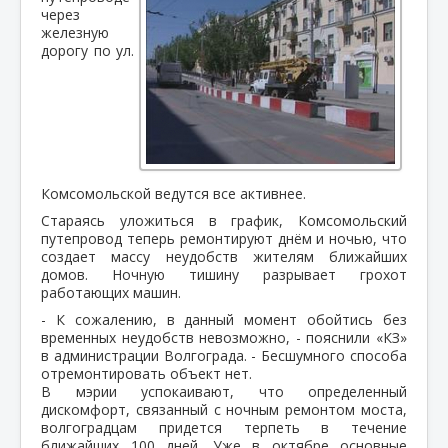
через
железную
дорогу по ул.
Комсомольской ведутся все активнее.
Стараясь уложиться в график, Комсомольский
путепровод теперь ремонтируют днём и ночью, что
создает массу неудобств жителям ближайших
домов. Ночную тишину разрывает грохот
работающих машин.
- К сожалению, в данный момент обойтись без
временных неудобств невозможно, - пояснили «КЗ»
в администрации Волгограда. - Бесшумного способа
отремонтировать объект нет.
В мэрии успокаивают, что определенный
дискомфорт, связанный с ночным ремонтом моста,
волгоградцам придется терпеть в течение
ближайших 100 дней. Уже в октябре основные