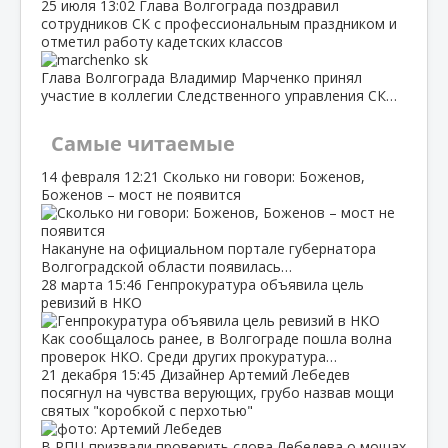
25 июля
13:02
Глава Волгограда поздравил
сотрудников СК с профессиональным праздником и
отметил работу кадетских классов
Глава Волгограда Владимир Марченко принял
участие в коллегии Следственного управления СК…
Самые читаемые
14 февраля
12:21
Сколько ни говори: Боженов,
Боженов – мост не появится
Накануне на официальном портале губернатора
Волгоградской области появилась…
28 марта
15:46
Генпрокуратура объявила цель
ревизий в НКО
Как сообщалось ранее, в Волгограде пошла волна
проверок НКО. Среди других прокуратура…
21 декабря
15:45
Дизайнер Артемий Лебедев
посягнул на чувства верующих, грубо назвав мощи
святых "коробкой с перхотью"
В РПЦ призвали проверить слова Лебедева о мощах