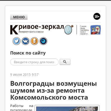
МЕНЮ
Поиск по сайту
Поиск
9 июля 2015 9:57
Волгоградцы возмущены
шумом из-за ремонта
Комсомольского моста
Работы на
путепроводе