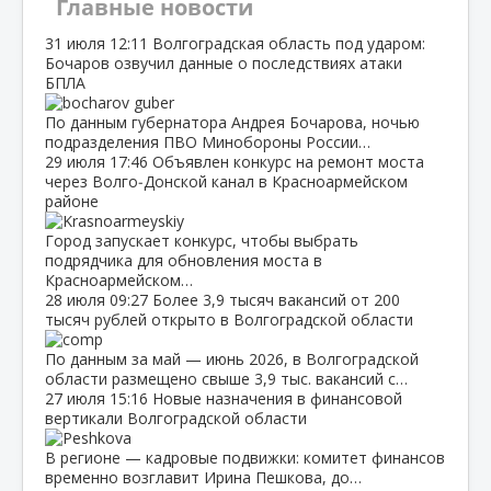
Главные новости
31 июля
12:11
Волгоградская область под ударом:
Бочаров озвучил данные о последствиях атаки
БПЛА
По данным губернатора Андрея Бочарова, ночью
подразделения ПВО Минобороны России…
29 июля
17:46
Объявлен конкурс на ремонт моста
через Волго‑Донской канал в Красноармейском
районе
Город запускает конкурс, чтобы выбрать
подрядчика для обновления моста в
Красноармейском…
28 июля
09:27
Более 3,9 тысяч вакансий от 200
тысяч рублей открыто в Волгоградской области
По данным за май — июнь 2026, в Волгоградской
области размещено свыше 3,9 тыс. вакансий с…
27 июля
15:16
Новые назначения в финансовой
вертикали Волгоградской области
В регионе — кадровые подвижки: комитет финансов
временно возглавит Ирина Пешкова, до…