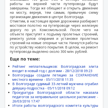
работы на верхней части путепровода будут
завершены. Тогда же обещают и открыть движение
на мосту, вернув, тем самым, привычную схему
организации движения в центре Волгограда.
Отметим, в настоящее время дорожники разбирают
мостовое полотно на путепроводе через железную
дорогу по ул. Комсомольской. После чего на
объекте приступят к подъему пролетных строений,
ремонту узлов опирания и установке пролетных
строений на новые опорные части. Начнутся работы
по устройству нового покрытия. В целом, на ремонт
путепровода выделено около 300 млн. рублей.
Еще по теме:
Рейтинг неплательщиков: Волгоградская элита
входит в новый год с долгами -
28/12/2018 09:23
Волгоградцы создали петицию за СОХРАНЕНИЕ
местного времени -
05/11/2018 11:35
В Волгограде судимый 33-летний мужчина ограбил
девушку-подростка -
05/11/2018 09:12
Прокуратура Волгоградской области наказала
педагогов за неправильное школьное расписание -
26/03/2016 17:47
Итоги работы волгоградского комитета культуры