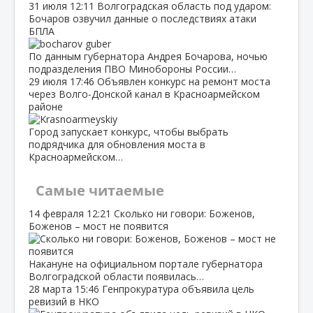
31 июля
12:11
Волгоградская область под ударом:
Бочаров озвучил данные о последствиях атаки
БПЛА
По данным губернатора Андрея Бочарова, ночью
подразделения ПВО Минобороны России…
29 июля
17:46
Объявлен конкурс на ремонт моста
через Волго‑Донской канал в Красноармейском
районе
Город запускает конкурс, чтобы выбрать
подрядчика для обновления моста в
Красноармейском…
Самые читаемые
14 февраля
12:21
Сколько ни говори: Боженов,
Боженов – мост не появится
Накануне на официальном портале губернатора
Волгоградской области появилась…
28 марта
15:46
Генпрокуратура объявила цель
ревизий в НКО