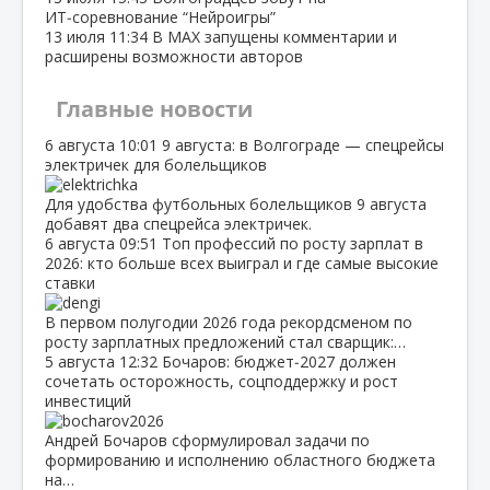
ИТ‑соревнование “Нейроигры”
13 июля
11:34
В МАХ запущены комментарии и
расширены возможности авторов
Главные новости
6 августа
10:01
9 августа: в Волгограде — спецрейсы
электричек для болельщиков
Для удобства футбольных болельщиков 9 августа
добавят два спецрейса электричек.
6 августа
09:51
Топ профессий по росту зарплат в
2026: кто больше всех выиграл и где самые высокие
ставки
В первом полугодии 2026 года рекордсменом по
росту зарплатных предложений стал сварщик:…
5 августа
12:32
Бочаров: бюджет‑2027 должен
сочетать осторожность, соцподдержку и рост
инвестиций
Андрей Бочаров сформулировал задачи по
формированию и исполнению областного бюджета
на…