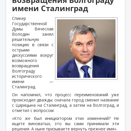
имени Сталинград
Спикер
Государственной
Думы Вячеслав
Володин занял
решительную
позицию в связи с
острыми
дискуссиями вокруг
возможного
возвращения
Волгограду
исторического
имени —
Сталинград.
Он напомнил, что процесс переименований уже
происходил дважды: сначала город сменил название
с Царицына на Сталинград, а затем на Волгоград, и
отметил с вопросом:
«Кто же был инициатором этих изменений? Не
ищите виноватых, это вы сами принимали эти
решения. А ныне призываете вернуть прежнее имя».