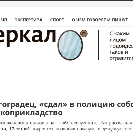
 ЧП
ЭКСПЕРТИЗА
СПОРТ
О ЧЕМ ГОВОРЯТ И ПИШУТ
оградец, «сдал» в полицию соб
укоприкладство
ажаловался в полицию на… собственную мать. Как рассказали
сти, 17-летний подросток позвонил накануне в дежурную час