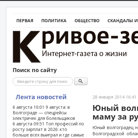
ПЕРВАЯ
ПОЛИТИКА
ОБЩЕСТВО
СКАНДАЛЫ И
Поиск по сайту
Поиск
Лента новостей
28 января 2014 16:41
Юный волг
6 августа
10:01
9 августа: в
Волгограде — спецрейсы
маму за р
электричек для болельщиков
6 августа
09:51
Топ профессий по
Юный волгоградец н
росту зарплат в 2026: кто
Волгоградской обла
больше всех выиграл и где самые