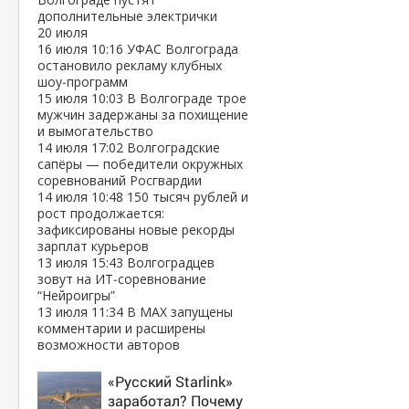
дополнительные электрички
20 июля
16 июля
10:16
УФАС Волгограда
остановило рекламу клубных
шоу‑программ
15 июля
10:03
В Волгограде трое
мужчин задержаны за похищение
и вымогательство
14 июля
17:02
Волгоградские
сапёры — победители окружных
соревнований Росгвардии
14 июля
10:48
150 тысяч рублей и
рост продолжается:
зафиксированы новые рекорды
зарплат курьеров
13 июля
15:43
Волгоградцев
зовут на ИТ‑соревнование
“Нейроигры”
13 июля
11:34
В МАХ запущены
комментарии и расширены
возможности авторов
«Русский Starlink»
заработал? Почему