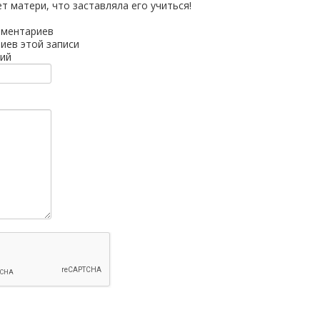
т матери, что заставляла его учиться!
мментариев
иев этой записи
ий