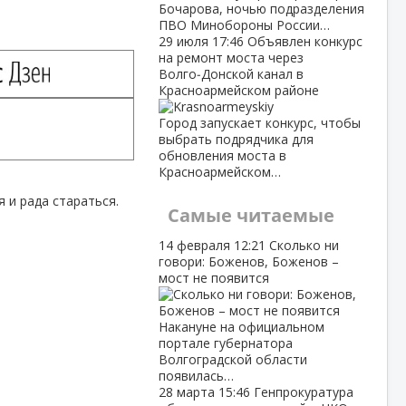
Бочарова, ночью подразделения
ПВО Минобороны России…
29 июля
17:46
Объявлен конкурс
на ремонт моста через
Волго‑Донской канал в
Красноармейском районе
Город запускает конкурс, чтобы
выбрать подрядчика для
обновления моста в
Красноармейском…
 и рада стараться.
Самые читаемые
14 февраля
12:21
Сколько ни
говори: Боженов, Боженов –
мост не появится
Накануне на официальном
портале губернатора
Волгоградской области
появилась…
28 марта
15:46
Генпрокуратура