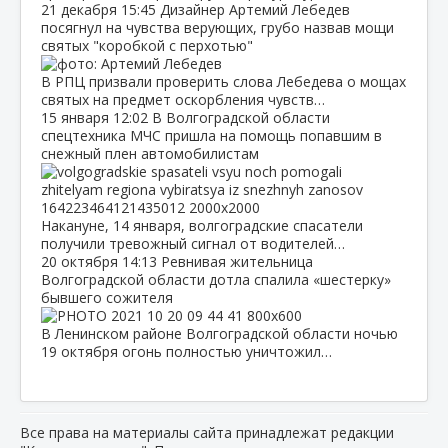
21 декабря
15:45
Дизайнер Артемий Лебедев
посягнул на чувства верующих, грубо назвав мощи
святых "коробкой с перхотью"
В РПЦ призвали проверить слова Лебедева о мощах
святых на предмет оскорбления чувств…
15 января
12:02
В Волгоградской области
спецтехника МЧС пришла на помощь попавшим в
снежный плен автомобилистам
Накануне, 14 января, волгоградские спасатели
получили тревожный сигнал от водителей…
20 октября
14:13
Ревнивая жительница
Волгоградской области дотла спалила «шестерку»
бывшего сожителя
В Ленинском районе Волгоградской области ночью
19 октября огонь полностью уничтожил…
Все права на материалы сайта принадлежат редакции