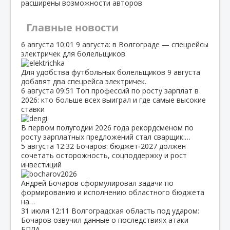
расширены возможности авторов
Главные новости
6 августа
10:01
9 августа: в Волгограде — спецрейсы
электричек для болельщиков
Для удобства футбольных болельщиков 9 августа
добавят два спецрейса электричек.
6 августа
09:51
Топ профессий по росту зарплат в
2026: кто больше всех выиграл и где самые высокие
ставки
В первом полугодии 2026 года рекордсменом по
росту зарплатных предложений стал сварщик:…
5 августа
12:32
Бочаров: бюджет‑2027 должен
сочетать осторожность, соцподдержку и рост
инвестиций
Андрей Бочаров сформулировал задачи по
формированию и исполнению областного бюджета
на…
31 июля
12:11
Волгоградская область под ударом:
Бочаров озвучил данные о последствиях атаки
БПЛА