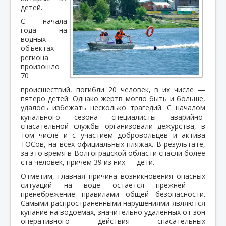
детей.
С начала
года на
водных
объектах
региона
произошло
70
происшествий, погибли 20 человек, в их числе —
пятеро детей. Однако жертв могло быть и больше,
удалось избежать несколько трагедий. С началом
купального сезона специалисты аварийно-
спасательной службы организовали дежурства, в
том числе и с участием добровольцев и актива
ТОСов, на всех официальных пляжах. В результате,
за это время в Волгоградской области спасли более
ста человек, причем 39 из них — дети.
Отметим, главная причина возникновения опасных
ситуаций на воде остается прежней —
пренебрежение правилами общей безопасности.
Самыми распространенными нарушениями являются
купание на водоемах, значительно удаленных от зон
оперативного действия спасательных