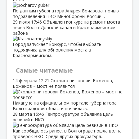
По данным губернатора Андрея Бочарова, ночью
подразделения ПВО Минобороны России…
29 июля
17:46
Объявлен конкурс на ремонт моста
через Волго‑Донской канал в Красноармейском
районе
Город запускает конкурс, чтобы выбрать
подрядчика для обновления моста в
Красноармейском…
Самые читаемые
14 февраля
12:21
Сколько ни говори: Боженов,
Боженов – мост не появится
Накануне на официальном портале губернатора
Волгоградской области появилась…
28 марта
15:46
Генпрокуратура объявила цель
ревизий в НКО
Как сообщалось ранее, в Волгограде пошла волна
проверок НКО. Среди других прокуратура…