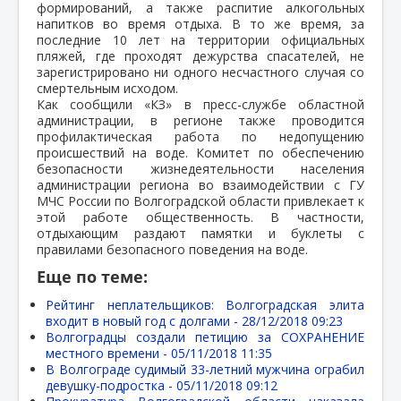
формирований, а также распитие алкогольных
напитков во время отдыха. В то же время, за
последние 10 лет на территории официальных
пляжей, где проходят дежурства спасателей, не
зарегистрировано ни одного несчастного случая со
смертельным исходом.
Как сообщили «КЗ» в пресс-службе областной
администрации, в регионе также проводится
профилактическая работа по недопущению
происшествий на воде. Комитет по обеспечению
безопасности жизнедеятельности населения
администрации региона во взаимодействии с ГУ
МЧС России по Волгоградской области привлекает к
этой работе общественность. В частности,
отдыхающим раздают памятки и буклеты с
правилами безопасного поведения на воде.
Еще по теме:
Рейтинг неплательщиков: Волгоградская элита
входит в новый год с долгами -
28/12/2018 09:23
Волгоградцы создали петицию за СОХРАНЕНИЕ
местного времени -
05/11/2018 11:35
В Волгограде судимый 33-летний мужчина ограбил
девушку-подростка -
05/11/2018 09:12