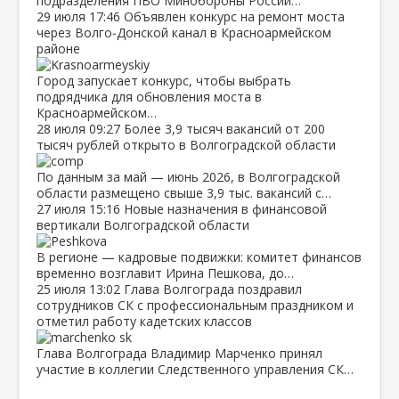
подразделения ПВО Минобороны России…
29 июля
17:46
Объявлен конкурс на ремонт моста
через Волго‑Донской канал в Красноармейском
районе
Город запускает конкурс, чтобы выбрать
подрядчика для обновления моста в
Красноармейском…
28 июля
09:27
Более 3,9 тысяч вакансий от 200
тысяч рублей открыто в Волгоградской области
По данным за май — июнь 2026, в Волгоградской
области размещено свыше 3,9 тыс. вакансий с…
27 июля
15:16
Новые назначения в финансовой
вертикали Волгоградской области
В регионе — кадровые подвижки: комитет финансов
временно возглавит Ирина Пешкова, до…
25 июля
13:02
Глава Волгограда поздравил
сотрудников СК с профессиональным праздником и
отметил работу кадетских классов
Глава Волгограда Владимир Марченко принял
участие в коллегии Следственного управления СК…