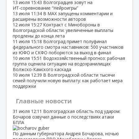
13 июля
15:43
Волгоградцев зовут на
ИТ‑соревнование “Нейроигры”
13 июля
11:34
В МАХ запущены комментарии и
расширены возможности авторов
12 июля
15:27
Контракт с Минобороны в
Волгоградской области: увеличенные выплаты
продлены до конца лета
11 июля
15:18
Волгоград примет полуфинал
федерального смотра наставников: 500 участников
из ЮФО и СКФО поборются за выход в финал
10 июля
15:51
Водохозяйственный прогноз: рабочая
группа оценила ситуацию на водохранилищах
Волжско‑Камского каскада
10 июля
12:39
В Волгоградской области тысячи
семей получили новую выплату: как работает мера
поддержки
Главные новости
31 июля
12:11
Волгоградская область под ударом:
Бочаров озвучил данные о последствиях атаки
БПЛА
По данным губернатора Андрея Бочарова, ночью