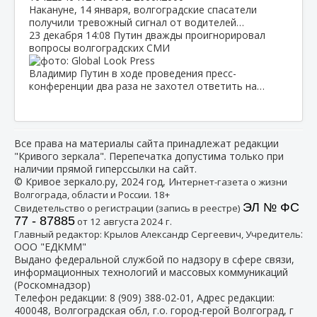
Накануне, 14 января, волгоградские спасатели
получили тревожный сигнал от водителей…
23 декабря
14:08
Путин дважды проигнорировал
вопросы волгоградских СМИ
Владимир Путин в ходе проведения пресс-
конференции два раза не захотел ответить на…
Все права на материалы сайта принадлежат редакции
"Кривого зеркала". Перепечатка допустима только при
наличии прямой гиперссылки на сайт.
© Кривое зеркало.ру, 2024 год, И
нтернет-газета о жизни
Волгограда, области и России. 18+
ЭЛ № ФС
Свидетельство о регистрации (запись в реестре)
77 - 87885
от 12 августа 2024 г.
:
Главный редактор: Крылов Александр Сергеевич, Учредитель
ООО "ЕДКММ"
Выдано федеральной службой по надзору в сфере связи,
информационных технологий и массовых коммуникаций
(Роскомнадзор)
Телефон редакции:
8 (909) 388-02-01
, Адрес редакции:
400048, Волгоградская обл, г.о. город-герой Волгоград, г