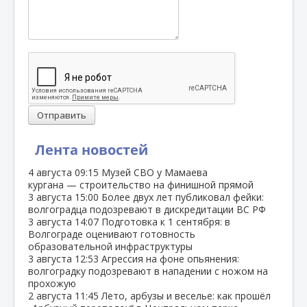
Отправить
Лента новостей
4 августа
09:15
Музей СВО у Мамаева
кургана — строительство на финишной прямой
3 августа
15:00
Более двух лет публиковал фейки:
волгоградца подозревают в дискредитации ВС РФ
3 августа
14:07
Подготовка к 1 сентября: в
Волгограде оценивают готовность
образовательной инфраструктуры
3 августа
12:53
Агрессия на фоне опьянения:
волгоградку подозревают в нападении с ножом на
прохожую
2 августа
11:45
Лето, арбузы и веселье: как прошёл