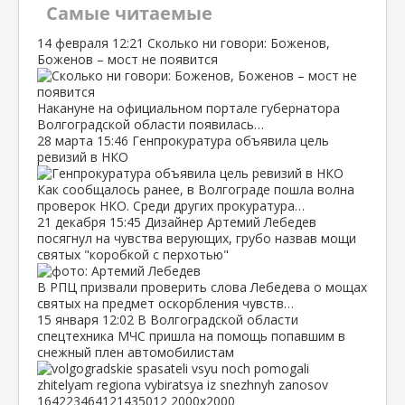
Самые читаемые
14 февраля
12:21
Сколько ни говори: Боженов,
Боженов – мост не появится
Накануне на официальном портале губернатора
Волгоградской области появилась…
28 марта
15:46
Генпрокуратура объявила цель
ревизий в НКО
Как сообщалось ранее, в Волгограде пошла волна
проверок НКО. Среди других прокуратура…
21 декабря
15:45
Дизайнер Артемий Лебедев
посягнул на чувства верующих, грубо назвав мощи
святых "коробкой с перхотью"
В РПЦ призвали проверить слова Лебедева о мощах
святых на предмет оскорбления чувств…
15 января
12:02
В Волгоградской области
спецтехника МЧС пришла на помощь попавшим в
снежный плен автомобилистам