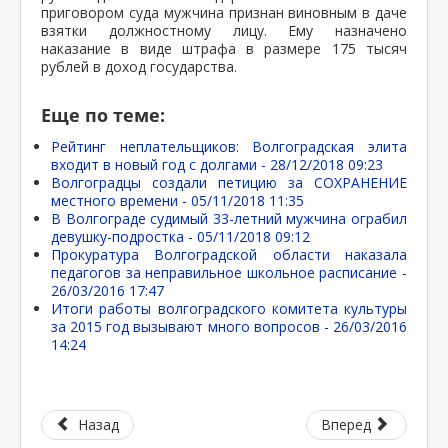
приговором суда мужчина признан виновным в даче
взятки должностному лицу. Ему назначено
наказание в виде штрафа в размере 175 тысяч
рублей в доход государства.
Еще по теме:
Рейтинг неплательщиков: Волгоградская элита
входит в новый год с долгами -
28/12/2018 09:23
Волгоградцы создали петицию за СОХРАНЕНИЕ
местного времени -
05/11/2018 11:35
В Волгограде судимый 33-летний мужчина ограбил
девушку-подростка -
05/11/2018 09:12
Прокуратура Волгоградской области наказала
педагогов за неправильное школьное расписание -
26/03/2016 17:47
Итоги работы волгоградского комитета культуры
за 2015 год вызывают много вопросов -
26/03/2016
14:24
Назад
Вперед