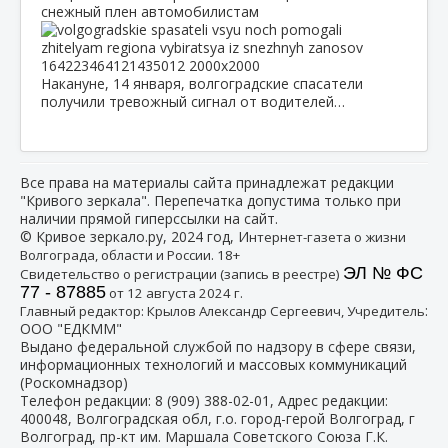
снежный плен автомобилистам
Накануне, 14 января, волгоградские спасатели
получили тревожный сигнал от водителей…
Все права на материалы сайта принадлежат редакции
"Кривого зеркала". Перепечатка допустима только при
наличии прямой гиперссылки на сайт.
© Кривое зеркало.ру, 2024 год, И
нтернет-газета о жизни
Волгограда, области и России. 18+
ЭЛ № ФС
Свидетельство о регистрации (запись в реестре)
77 - 87885
от 12 августа 2024 г.
:
Главный редактор: Крылов Александр Сергеевич, Учредитель
ООО "ЕДКММ"
Выдано федеральной службой по надзору в сфере связи,
информационных технологий и массовых коммуникаций
(Роскомнадзор)
Телефон редакции:
8 (909) 388-02-01
, Адрес редакции:
400048, Волгоградская обл, г.о. город-герой Волгоград, г
Волгоград, пр-кт им. Маршала Советского Союза Г.К.