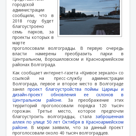
городской
администрации
сообщили, что в
2018 году будет
благоустроено
семь парков, за
проекты которых в
марте
проголосовали волгоградцы. В первую очередь
власти намерены преобразить парки в
Центральном, Ворошиловском и Красноармейском
районах Волгограда.
Как сообщает интернет-газета «Кривое зеркало» со
ссылкой на пресс-службу администрации
Волгограда, первое и второе место в Волгограде
занял
проект благоустройства поймы Царицы и
дизайн-проект обновления ее склонов в
Центральном районе.
За преображение этих
территорий проголосовали порядка 120 тысяч
горожан. Третье место, которое предпочли
благоустроить волгоградцы, стала
заброшенная
аллея по улице 50 лет Октября в Красноармейском
районе.
В мэрии заявили, что за данный проект
проголосовали около 40 тысяч волгоградцев.