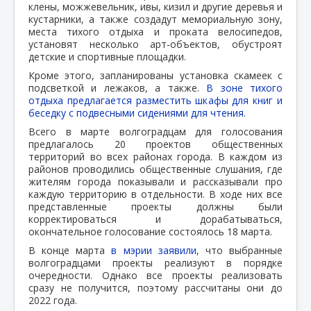
клены, можжевельник, ивы, кизил и другие деревья и
кустарники, а также создадут мемориальную зону,
места тихого отдыха и проката велосипедов,
установят несколько арт-объектов, обустроят
детские и спортивные площадки.
Кроме этого, запланированы установка скамеек с
подсветкой и лежаков, а также.
В зоне тихого
отдыха предлагается разместить шкафы для книг и
беседку с подвесными сидениями для чтения.
Всего в марте волгоградцам для голосования
предлагалось 20 проектов общественных
территорий во всех районах города. В каждом из
районов проводились общественные слушания, где
жителям города показывали и рассказывали про
каждую территорию в отдельности. В ходе них все
представленные проекты должны были
корректироваться и дорабатываться,
окончательное голосование состоялось 18 марта.
В конце марта
в мэрии заявили
, что выбранные
волгоградцами проекты реализуют в порядке
очередности. Однако все проекты реализовать
сразу не получится, поэтому рассчитаны они до
2022 года.