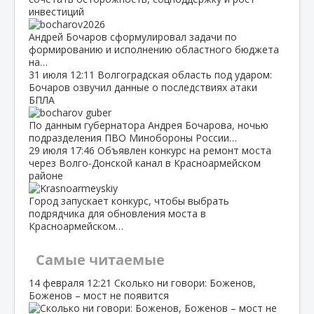
инвестиций
Андрей Бочаров сформулировал задачи по
формированию и исполнению областного бюджета
на…
31 июля
12:11
Волгоградская область под ударом:
Бочаров озвучил данные о последствиях атаки
БПЛА
По данным губернатора Андрея Бочарова, ночью
подразделения ПВО Минобороны России…
29 июля
17:46
Объявлен конкурс на ремонт моста
через Волго‑Донской канал в Красноармейском
районе
Город запускает конкурс, чтобы выбрать
подрядчика для обновления моста в
Красноармейском…
Самые читаемые
14 февраля
12:21
Сколько ни говори: Боженов,
Боженов – мост не появится