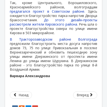
Так, кроме Центрального, Ворошиловского,
Красноармейского районов, волгоградцам
предлагался проект в Советском районе.
Здесь
ожидается благоустройство парка напротив Дворца
бракосочетания.
До этого дизайн-проекты
рассмотрели жители Кировского района.
Речь шла о
проекте благоустройства сквера по улице имени
Кирова в 503 микрорайоне.
В Тракторозаводском районе Волгограда
предложили благоустроить места досуга напротив
домов 73, 75 по улице Привокзальная в поселке
Верхнезареченский и обновить пешеходную зону
улицы имени Дзержинского от проспекта имени
Ленина до улицы имени Шурухина. В Дзержинском
районе - это благоустройство парка по улице 8-й
Воздушной Армии.
Варвара Александрова
Назад
Вперед