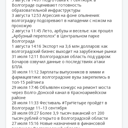
Волгограде оценивают готовность
образовательной инфраструктуры
3 августа
12:53
Агрессия на фоне опьянения:
волгоградку подозревают в нападении с ножом на
прохожую
2 августа
11:45
Лето, арбузы и веселье: как прошёл
„Арбузный переполох“ в Центральном парке
Волгограда
1 августа
14:16
Экспорт на 3,6 млн долларов: как
волгоградский бизнес выходит на зарубежные рынки
31 июля
12:11
Волгоградская область под ударом:
Бочаров озвучил данные о последствиях атаки
БПЛА
30 июля
11:12
Зарплаты выпускников в химии и
фармацевтике: волгоградские вузы закрепились в
топ‑15 рейтинга
29 июля
17:46
Объявлен конкурс на ремонт моста
через Волго‑Донской канал в Красноармейском
районе
28 июля
11:33
Фестиваль #ТриЧетыре пройдёт в
Волгограде 11–13 сентября
28 июля
09:27
Более 3,9 тысяч вакансий от 200
тысяч рублей открыто в Волгоградской области
27 июля
15:16
Новые назначения в финансовой