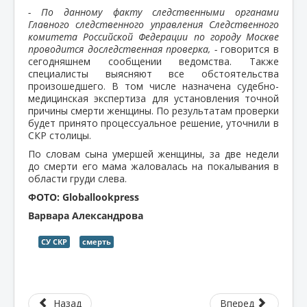
- По данному факту следственными органами
Главного следственного управления Следственного
комитета Российской Федерации по городу Москве
проводится доследственная проверка, -
говорится в
сегодняшнем сообщении ведомства. Также
специалисты выясняют все обстоятельства
произошедшего. В том числе назначена судебно-
медицинская экспертиза для установления точной
причины смерти женщины. По результатам проверки
будет принято процессуальное решение, уточнили в
СКР столицы.
По словам сына умершей женщины, за две недели
до смерти его мама жаловалась на покалывания в
области груди слева.
ФОТО: Globallookpress
Варвара Александрова
СУ СКР
смерть
Назад
Вперед