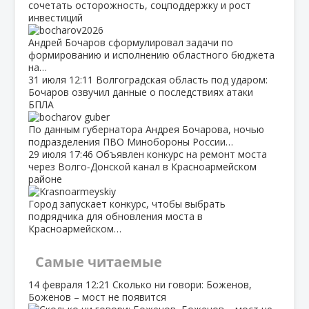
сочетать осторожность, соцподдержку и рост
инвестиций
Андрей Бочаров сформулировал задачи по
формированию и исполнению областного бюджета
на…
31 июля
12:11
Волгоградская область под ударом:
Бочаров озвучил данные о последствиях атаки
БПЛА
По данным губернатора Андрея Бочарова, ночью
подразделения ПВО Минобороны России…
29 июля
17:46
Объявлен конкурс на ремонт моста
через Волго‑Донской канал в Красноармейском
районе
Город запускает конкурс, чтобы выбрать
подрядчика для обновления моста в
Красноармейском…
Самые читаемые
14 февраля
12:21
Сколько ни говори: Боженов,
Боженов – мост не появится