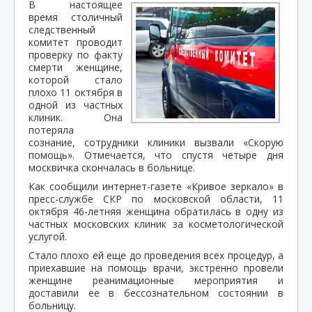
В настоящее
время столичный
следственный
комитет проводит
проверку по факту
смерти женщине,
которой стало
плохо 11 октября в
одной из частных
клиник. Она
потеряла
сознание, сотрудники клиники вызвали «Скорую
помощь». Отмечается, что спустя четыре дня
москвичка скончалась в больнице.
Как сообщили интернет-газете «Кривое зеркало» в
пресс-службе СКР по московской области, 11
октября 46-летняя женщина обратилась в одну из
частных московских клиник за косметологической
услугой.
Стало плохо ей еще до проведения всех процедур, а
приехавшие на помощь врачи, экстренно провели
женщине реанимационные мероприятия и
доставили ее в бессознательном состоянии в
больницу.