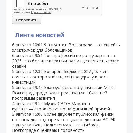
Отправить
Лента новостей
6 августа
10:01
9 августа: в Волгограде — спецрейсы
электричек для болельщиков
6 августа
09:51
Топ профессий по росту зарплат в
2026: кто больше всех выиграл и где самые высокие
ставки
5 августа
12:32
Бочаров: бюджет‑2027 должен
сочетать осторожность, соцподдержку и рост
инвестиций
5 августа
09:44
Благоустройство у гимназии № 10:
Волгоград продолжает реализацию 10‑летней
программы развития
4 августа
09:15
Музей СВО у Мамаева
кургана — строительство на финишной прямой
3 августа
15:00
Более двух лет публиковал фейки:
волгоградца подозревают в дискредитации ВС РФ
3 августа
14:07
Подготовка к 1 сентября: в
Волгограде оценивают готовность