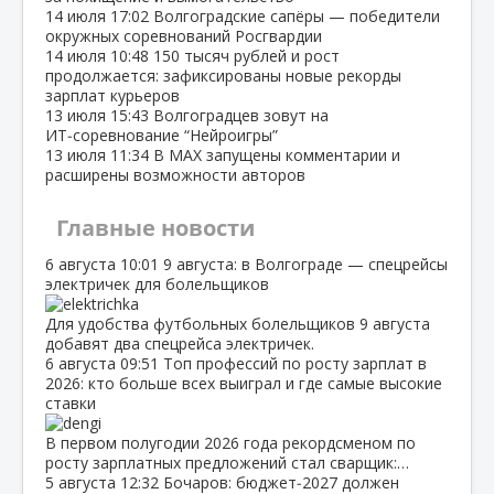
14 июля
17:02
Волгоградские сапёры — победители
окружных соревнований Росгвардии
14 июля
10:48
150 тысяч рублей и рост
продолжается: зафиксированы новые рекорды
зарплат курьеров
13 июля
15:43
Волгоградцев зовут на
ИТ‑соревнование “Нейроигры”
13 июля
11:34
В МАХ запущены комментарии и
расширены возможности авторов
Главные новости
6 августа
10:01
9 августа: в Волгограде — спецрейсы
электричек для болельщиков
Для удобства футбольных болельщиков 9 августа
добавят два спецрейса электричек.
6 августа
09:51
Топ профессий по росту зарплат в
2026: кто больше всех выиграл и где самые высокие
ставки
В первом полугодии 2026 года рекордсменом по
росту зарплатных предложений стал сварщик:…
5 августа
12:32
Бочаров: бюджет‑2027 должен