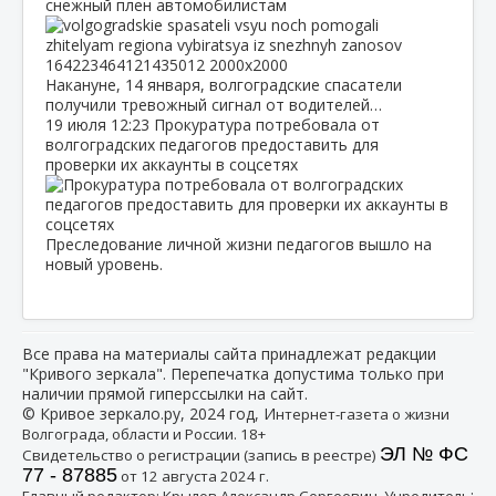
снежный плен автомобилистам
Накануне, 14 января, волгоградские спасатели
получили тревожный сигнал от водителей…
19 июля
12:23
Прокуратура потребовала от
волгоградских педагогов предоставить для
проверки их аккаунты в соцсетях
Преследование личной жизни педагогов вышло на
новый уровень.
Все права на материалы сайта принадлежат редакции
"Кривого зеркала". Перепечатка допустима только при
наличии прямой гиперссылки на сайт.
© Кривое зеркало.ру, 2024 год, И
нтернет-газета о жизни
Волгограда, области и России. 18+
ЭЛ № ФС
Свидетельство о регистрации (запись в реестре)
77 - 87885
от 12 августа 2024 г.
:
Главный редактор: Крылов Александр Сергеевич, Учредитель