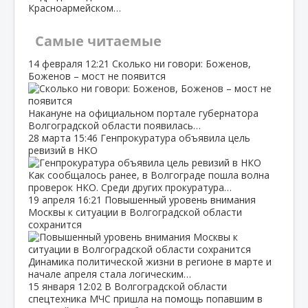
Красноармейском…
Самые читаемые
14 февраля
12:21
Сколько ни говори: Боженов,
Боженов – мост не появится
Накануне на официальном портале губернатора
Волгоградской области появилась…
28 марта
15:46
Генпрокуратура объявила цель
ревизий в НКО
Как сообщалось ранее, в Волгограде пошла волна
проверок НКО. Среди других прокуратура…
19 апреля
16:21
Повышенный уровень внимания
Москвы к ситуации в Волгоградской области
сохранится
Динамика политической жизни в регионе в марте и
начале апреля стала логическим…
15 января
12:02
В Волгоградской области
спецтехника МЧС пришла на помощь попавшим в