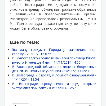
районе Волгограда. Не дождавшись получения
участков в аренду, обманутые граждане обратились
с заявлением в правоохранительные органы.
Расследование проводилось региональным СУ СК
РФ. Приговор суда в законную силу не вступил и
может быть обжалован сторонами.
Еще по теме:
Экс-главу гордумы Городища заключили под
стражу -
29/10/2015 07:59
В Волгоградской области вынесен приговор Кирпе:
вместо 9, меньше 4 лет -
14/11/2014 14:06
В Волгоградской области похищены бюджетные
деньги на школьные учебники -
14/11/2014 09:38
В Волгограде и строят, и ломают с нарушениями -
11/11/2014 13:54
В Волгограде прокуратура и суд закрыли
экстремистский сайт -
03/11/2014 07:57