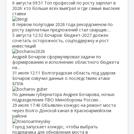
6 августа
09:51
Топ профессий по росту зарплат в
2026: кто больше всех выиграл и где самые высокие
ставки
В первом полугодии 2026 года рекордсменом по
росту зарплатных предложений стал сварщик:…
5 августа
12:32
Бочаров: бюджет‑2027 должен
сочетать осторожность, соцподдержку и рост
инвестиций
Андрей Бочаров сформулировал задачи по
формированию и исполнению областного бюджета
на…
31 июля
12:11
Волгоградская область под ударом:
Бочаров озвучил данные о последствиях атаки
БПЛА
По данным губернатора Андрея Бочарова, ночью
подразделения ПВО Минобороны России…
29 июля
17:46
Объявлен конкурс на ремонт моста
через Волго‑Донской канал в Красноармейском
районе
Город запускает конкурс, чтобы выбрать
подрядчика для обновления моста в