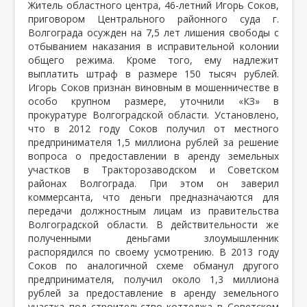
Житель областного центра, 46-летний Игорь Соков,
приговором Центрального районного суда г.
Волгограда осужден на 7,5 лет лишения свободы с
отбыванием наказания в исправительной колонии
общего режима. Кроме того, ему надлежит
выплатить штраф в размере 150 тысяч рублей.
Игорь Соков признан виновным в мошенничестве в
особо крупном размере, уточнили «КЗ» в
прокуратуре Волгоградской области. Установлено,
что в 2012 году Соков получил от местного
предпринимателя 1,5 миллиона рублей за решение
вопроса о предоставлении в аренду земельных
участков в Тракторозаводском и Советском
районах Волгограда. При этом он заверил
коммерсанта, что деньги предназначаются для
передачи должностным лицам из правительства
Волгоградской области. В действительности же
полученными деньгами злоумышленник
распорядился по своему усмотрению. В 2013 году
Соков по аналогичной схеме обманул другого
предпринимателя, получил около 1,3 миллиона
рублей за предоставление в аренду земельного
участка под строительство коттеджа в Советском