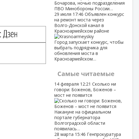
Бочарова, ночью подразделения
ПВО Минобороны России…
29 июля
17:46
Объявлен конкурс
на ремонт моста через
Волго‑Донской канал в
Красноармейском районе
Город запускает конкурс, чтобы
выбрать подрядчика для
обновления моста в
Красноармейском…
Самые читаемые
14 февраля
12:21
Сколько ни
говори: Боженов, Боженов –
мост не появится
Накануне на официальном
портале губернатора
Волгоградской области
появилась…
28 марта
15:46
Генпрокуратура