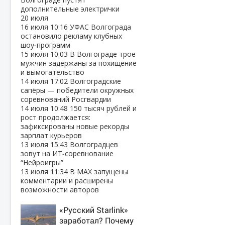
дополнительные электрички
20 июля
16 июля
10:16
УФАС Волгограда
остановило рекламу клубных
шоу‑программ
15 июля
10:03
В Волгограде трое
мужчин задержаны за похищение
и вымогательство
14 июля
17:02
Волгоградские
сапёры — победители окружных
соревнований Росгвардии
14 июля
10:48
150 тысяч рублей и
рост продолжается:
зафиксированы новые рекорды
зарплат курьеров
13 июля
15:43
Волгоградцев
зовут на ИТ‑соревнование
“Нейроигры”
13 июля
11:34
В МАХ запущены
комментарии и расширены
возможности авторов
«Русский Starlink»
заработал? Почему