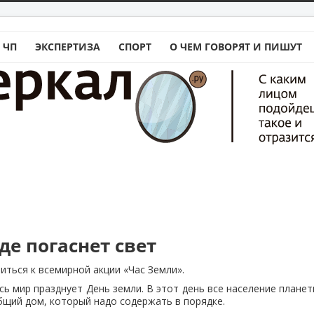
 ЧП
ЭКСПЕРТИЗА
СПОРТ
О ЧЕМ ГОВОРЯТ И ПИШУТ
де погаснет свет
иться к всемирной акции «Час Земли».
есь мир празднует День земли. В этот день все население плане
бщий дом, который надо содержать в порядке.