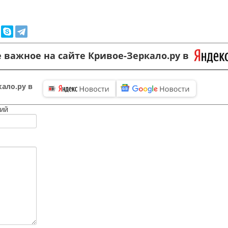
 важное на сайте Кривое-Зеркало.ру в
ало.ру в
ий