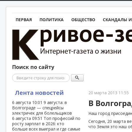
ПЕРВАЯ
ПОЛИТИКА
ОБЩЕСТВО
СКАНДАЛЫ И
Поиск по сайту
Поиск
Лента новостей
20 марта 2013 11:55
В Волгогра
6 августа
10:01
9 августа: в
Волгограде — спецрейсы
электричек для болельщиков
Наш город присоедин
6 августа
09:51
Топ профессий по
Сегодня, 20 марта в
росту зарплат в 2026: кто
что Земля это наш о
больше всех выиграл и где самые