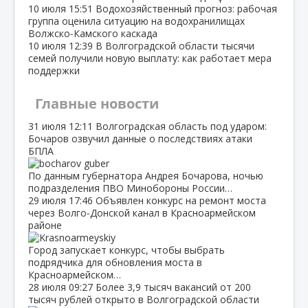
10 июля
15:51
Водохозяйственный прогноз: рабочая
группа оценила ситуацию на водохранилищах
Волжско‑Камского каскада
10 июля
12:39
В Волгоградской области тысячи
семей получили новую выплату: как работает мера
поддержки
Главные новости
31 июля
12:11
Волгоградская область под ударом:
Бочаров озвучил данные о последствиях атаки
БПЛА
По данным губернатора Андрея Бочарова, ночью
подразделения ПВО Минобороны России…
29 июля
17:46
Объявлен конкурс на ремонт моста
через Волго‑Донской канал в Красноармейском
районе
Город запускает конкурс, чтобы выбрать
подрядчика для обновления моста в
Красноармейском…
28 июля
09:27
Более 3,9 тысяч вакансий от 200
тысяч рублей открыто в Волгоградской области