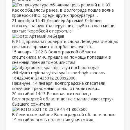
Как сообщалось ранее, в Волгограде пошла волна
проверок НКО. Среди других прокуратура…
21 декабря
15:45
Дизайнер Артемий Лебедев
посягнул на чувства верующих, грубо назвав мощи
святых "коробкой с перхотью"
В РПЦ призвали проверить слова Лебедева о мощах
святых на предмет оскорбления чувств…
15 января
12:02
В Волгоградской области
спецтехника МЧС пришла на помощь попавшим в
снежный плен автомобилистам
Накануне, 14 января, волгоградские спасатели
получили тревожный сигнал от водителей…
20 октября
14:13
Ревнивая жительница
Волгоградской области дотла спалила «шестерку»
бывшего сожителя
В Ленинском районе Волгоградской области ночью
19 октября огонь полностью уничтожил…