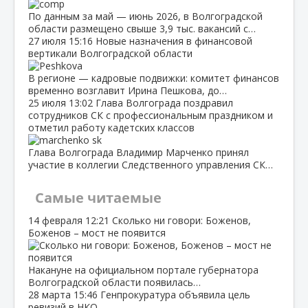
По данным за май — июнь 2026, в Волгоградской
области размещено свыше 3,9 тыс. вакансий с…
27 июля
15:16
Новые назначения в финансовой
вертикали Волгоградской области
В регионе — кадровые подвижки: комитет финансов
временно возглавит Ирина Пешкова, до…
25 июля
13:02
Глава Волгограда поздравил
сотрудников СК с профессиональным праздником и
отметил работу кадетских классов
Глава Волгограда Владимир Марченко принял
участие в коллегии Следственного управления СК…
Самые читаемые
14 февраля
12:21
Сколько ни говори: Боженов,
Боженов – мост не появится
Накануне на официальном портале губернатора
Волгоградской области появилась…
28 марта
15:46
Генпрокуратура объявила цель
ревизий в НКО