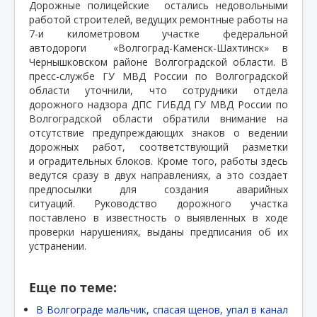
Дорожные полицейские
остались недовольными
работой строителей, ведущих ремонтные работы на
7-и километровом участке федеральной
автодороги
«Волгоград-Каменск-Шахтинск» в
Чернышковском районе Волгоградской области. В
пресс-службе ГУ МВД России по Волгоградской
области уточнили, что сотрудники отдела
дорожного надзора
ДПС ГИБДД ГУ МВД России по
Волгоградской области обратили внимание на
отсутствие предупреждающих знаков о ведении
дорожных работ,
соответствующий разметки
и
оградительных блоков. Кроме того, работы здесь
ведутся сразу в двух направлениях, а это создает
предпосылки для создания аварийных
ситуаций.
Руководство дорожного участка
поставлено в известность о выявленных в ходе
проверки нарушениях, выданы предписания об их
устранении.
Еще по теме:
В Волгограде мальчик, спасая щенов, упал в канал