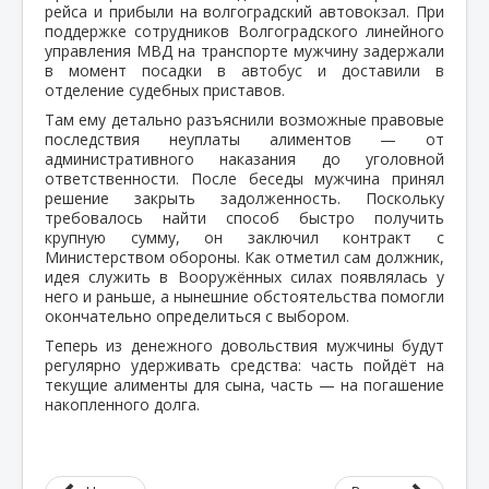
рейса и прибыли на волгоградский автовокзал. При
поддержке сотрудников Волгоградского линейного
управления МВД на транспорте мужчину задержали
в момент посадки в автобус и доставили в
отделение судебных приставов.
Там ему детально разъяснили возможные правовые
последствия неуплаты алиментов — от
административного наказания до уголовной
ответственности. После беседы мужчина принял
решение закрыть задолженность. Поскольку
требовалось найти способ быстро получить
крупную сумму, он заключил контракт с
Министерством обороны. Как отметил сам должник,
идея служить в Вооружённых силах появлялась у
него и раньше, а нынешние обстоятельства помогли
окончательно определиться с выбором.
Теперь из денежного довольствия мужчины будут
регулярно удерживать средства: часть пойдёт на
текущие алименты для сына, часть — на погашение
накопленного долга.