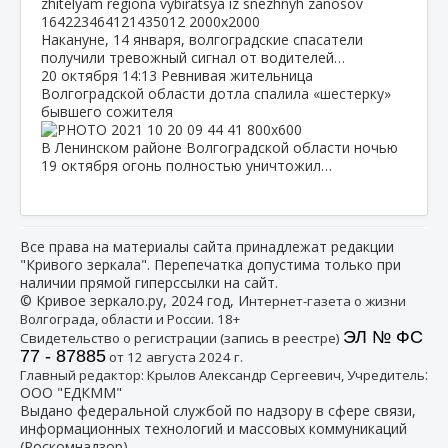
Накануне, 14 января, волгоградские спасатели
получили тревожный сигнал от водителей…
20 октября
14:13
Ревнивая жительница
Волгоградской области дотла спалила «шестерку»
бывшего сожителя
В Ленинском районе Волгоградской области ночью
19 октября огонь полностью уничтожил…
Все права на материалы сайта принадлежат редакции
"Кривого зеркала". Перепечатка допустима только при
наличии прямой гиперссылки на сайт.
© Кривое зеркало.ру, 2024 год, И
нтернет-газета о жизни
Волгограда, области и России. 18+
ЭЛ № ФС
Свидетельство о регистрации (запись в реестре)
77 - 87885
от 12 августа 2024 г.
:
Главный редактор: Крылов Александр Сергеевич, Учредитель
ООО "ЕДКММ"
Выдано федеральной службой по надзору в сфере связи,
информационных технологий и массовых коммуникаций
(Роскомнадзор)