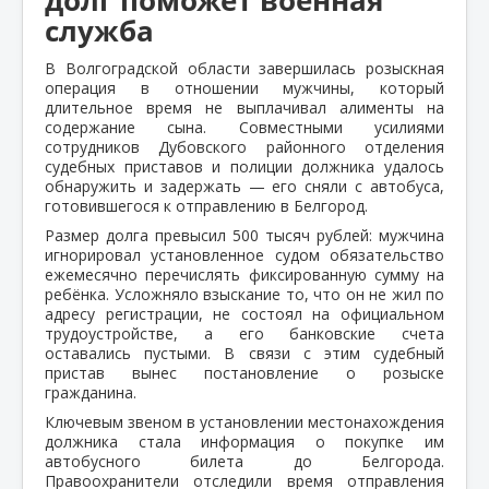
служба
В Волгоградской области завершилась розыскная
операция в отношении мужчины, который
длительное время не выплачивал алименты на
содержание сына. Совместными усилиями
сотрудников Дубовского районного отделения
судебных приставов и полиции должника удалось
обнаружить и задержать — его сняли с автобуса,
готовившегося к отправлению в Белгород.
Размер долга превысил 500 тысяч рублей: мужчина
игнорировал установленное судом обязательство
ежемесячно перечислять фиксированную сумму на
ребёнка. Усложняло взыскание то, что он не жил по
адресу регистрации, не состоял на официальном
трудоустройстве, а его банковские счета
оставались пустыми. В связи с этим судебный
пристав вынес постановление о розыске
гражданина.
Ключевым звеном в установлении местонахождения
должника стала информация о покупке им
автобусного билета до Белгорода.
Правоохранители отследили время отправления