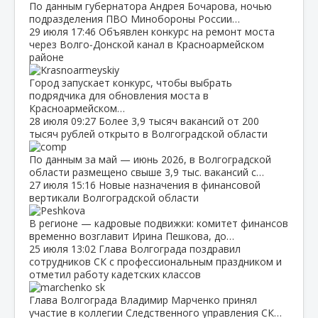
По данным губернатора Андрея Бочарова, ночью
подразделения ПВО Минобороны России…
29 июля
17:46
Объявлен конкурс на ремонт моста
через Волго‑Донской канал в Красноармейском
районе
Город запускает конкурс, чтобы выбрать
подрядчика для обновления моста в
Красноармейском…
28 июля
09:27
Более 3,9 тысяч вакансий от 200
тысяч рублей открыто в Волгоградской области
По данным за май — июнь 2026, в Волгоградской
области размещено свыше 3,9 тыс. вакансий с…
27 июля
15:16
Новые назначения в финансовой
вертикали Волгоградской области
В регионе — кадровые подвижки: комитет финансов
временно возглавит Ирина Пешкова, до…
25 июля
13:02
Глава Волгограда поздравил
сотрудников СК с профессиональным праздником и
отметил работу кадетских классов
Глава Волгограда Владимир Марченко принял
участие в коллегии Следственного управления СК…