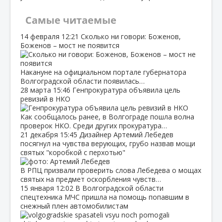
Самые читаемые
14 февраля
12:21
Сколько ни говори: Боженов,
Боженов – мост не появится
Накануне на официальном портале губернатора
Волгоградской области появилась…
28 марта
15:46
Генпрокуратура объявила цель
ревизий в НКО
Как сообщалось ранее, в Волгограде пошла волна
проверок НКО. Среди других прокуратура…
21 декабря
15:45
Дизайнер Артемий Лебедев
посягнул на чувства верующих, грубо назвав мощи
святых "коробкой с перхотью"
В РПЦ призвали проверить слова Лебедева о мощах
святых на предмет оскорбления чувств…
15 января
12:02
В Волгоградской области
спецтехника МЧС пришла на помощь попавшим в
снежный плен автомобилистам