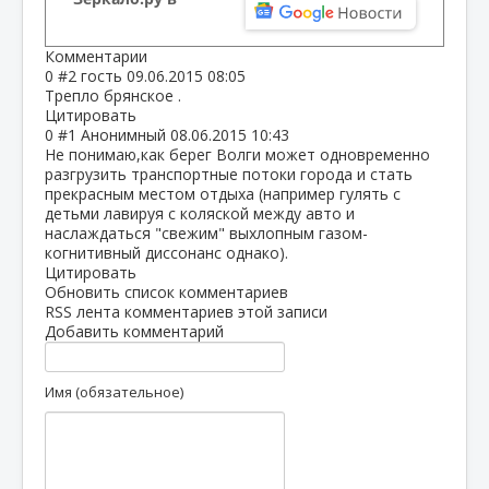
Комментарии
0
#2
гость
09.06.2015 08:05
Трепло брянское .
Цитировать
0
#1
Анонимный
08.06.2015 10:43
Не понимаю,как берег Волги может одновременно
разгрузить транспортные потоки города и стать
прекрасным местом отдыха (например гулять с
детьми лавируя с коляской между авто и
наслаждаться "свежим" выхлопным газом-
когнитивный диссонанс однако).
Цитировать
Обновить список комментариев
RSS лента комментариев этой записи
Добавить комментарий
Имя (обязательное)