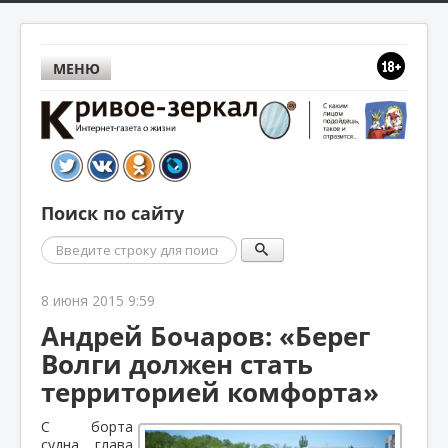
МЕНЮ
Поиск по сайту
Поиск
8 июня 2015 9:59
Андрей Бочаров: «Берег
Волги должен стать
территорией комфорта»
С борта
судна глава