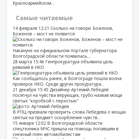
Красноармейском…
Самые читаемые
14 февраля
12:21
Сколько ни говори: Боженов,
Боженов – мост не появится
Накануне на официальном портале губернатора
Волгоградской области появилась…
28 марта
15:46
Генпрокуратура объявила цель
ревизий в НКО
Как сообщалось ранее, в Волгограде пошла волна
проверок НКО. Среди других прокуратура…
21 декабря
15:45
Дизайнер Артемий Лебедев
посягнул на чувства верующих, грубо назвав мощи
святых "коробкой с перхотью"
В РПЦ призвали проверить слова Лебедева о мощах
святых на предмет оскорбления чувств…
15 января
12:02
В Волгоградской области
спецтехника МЧС пришла на помощь попавшим в
снежный плен автомобилистам