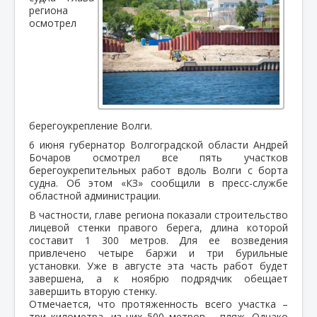
региона
осмотрел
берегоукрепление Волги.
6 июня губернатор Волгоградской области Андрей
Бочаров осмотрел все пять участков
берегоукрепительных работ вдоль Волги с борта
судна. Об этом «КЗ» сообщили в пресс-службе
областной администрации.
В частности, главе региона показали строительство
лицевой стенки правого берега, длина которой
составит 1 300 метров. Для ее возведения
привлечено четыре баржи и три бурильные
установки. Уже в августе эта часть работ будет
завершена, а к ноябрю подрядчик обещает
завершить вторую стенку.
Отмечается, что протяженность всего участка –
три километра, из них 500 метров – пляж. Однако