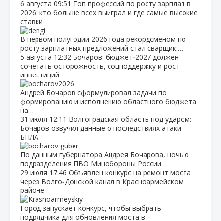
6 августа
09:51
Топ профессий по росту зарплат в
2026: кто больше всех выиграл и где самые высокие
ставки
В первом полугодии 2026 года рекордсменом по
росту зарплатных предложений стал сварщик:…
5 августа
12:32
Бочаров: бюджет‑2027 должен
сочетать осторожность, соцподдержку и рост
инвестиций
Андрей Бочаров сформулировал задачи по
формированию и исполнению областного бюджета
на…
31 июля
12:11
Волгоградская область под ударом:
Бочаров озвучил данные о последствиях атаки
БПЛА
По данным губернатора Андрея Бочарова, ночью
подразделения ПВО Минобороны России…
29 июля
17:46
Объявлен конкурс на ремонт моста
через Волго‑Донской канал в Красноармейском
районе
Город запускает конкурс, чтобы выбрать
подрядчика для обновления моста в