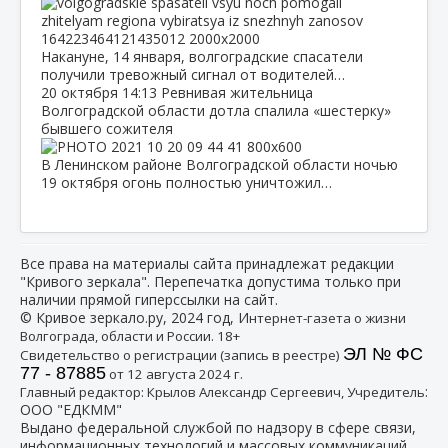
Накануне, 14 января, волгоградские спасатели
получили тревожный сигнал от водителей…
20 октября
14:13
Ревнивая жительница
Волгоградской области дотла спалила «шестерку»
бывшего сожителя
В Ленинском районе Волгоградской области ночью
19 октября огонь полностью уничтожил…
Все права на материалы сайта принадлежат редакции
"Кривого зеркала". Перепечатка допустима только при
наличии прямой гиперссылки на сайт.
© Кривое зеркало.ру, 2024 год, И
нтернет-газета о жизни
Волгограда, области и России. 18+
ЭЛ № ФС
Свидетельство о регистрации (запись в реестре)
77 - 87885
от 12 августа 2024 г.
:
Главный редактор: Крылов Александр Сергеевич, Учредитель
ООО "ЕДКММ"
Выдано федеральной службой по надзору в сфере связи,
информационных технологий и массовых коммуникаций