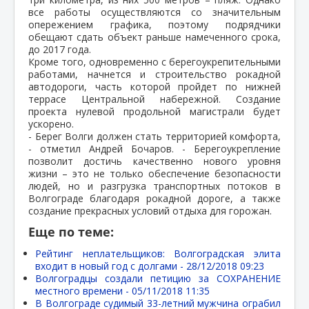
все работы осуществляются со значительным
опережением графика, поэтому подрядчики
обещают сдать объект раньше намеченного срока,
до 2017 года.
Кроме того, одновременно с берегоукрепительными
работами, начнется и строительство рокадной
автодороги, часть которой пройдет по нижней
террасе Центральной набережной. Создание
проекта нулевой продольной магистрали будет
ускорено.
- Берег Волги должен стать территорией комфорта,
- отметил Андрей Бочаров. - Берегоукрепление
позволит достичь качественно нового уровня
жизни – это не только обеспечение безопасности
людей, но и разгрузка транспортных потоков в
Волгограде благодаря рокадной дороге, а также
создание прекрасных условий отдыха для горожан.
Еще по теме:
Рейтинг неплательщиков: Волгоградская элита
входит в новый год с долгами -
28/12/2018 09:23
Волгоградцы создали петицию за СОХРАНЕНИЕ
местного времени -
05/11/2018 11:35
В Волгограде судимый 33-летний мужчина ограбил