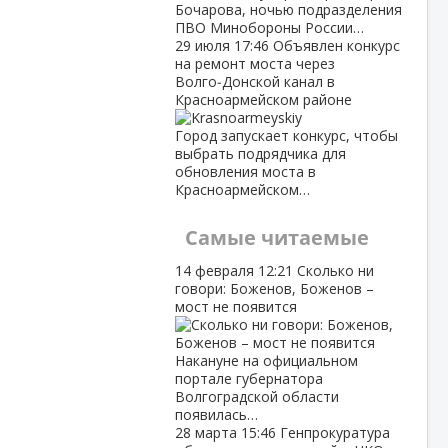
Бочарова, ночью подразделения
ПВО Минобороны России…
29 июля
17:46
Объявлен конкурс
на ремонт моста через
Волго‑Донской канал в
Красноармейском районе
Город запускает конкурс, чтобы
выбрать подрядчика для
обновления моста в
Красноармейском…
Самые читаемые
14 февраля
12:21
Сколько ни
говори: Боженов, Боженов –
мост не появится
Накануне на официальном
портале губернатора
Волгоградской области
появилась…
28 марта
15:46
Генпрокуратура