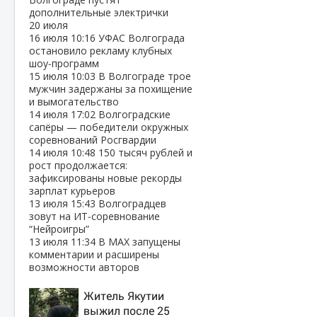
дополнительные электрички
20 июля
16 июля
10:16
УФАС Волгограда
остановило рекламу клубных
шоу‑программ
15 июля
10:03
В Волгограде трое
мужчин задержаны за похищение
и вымогательство
14 июля
17:02
Волгоградские
сапёры — победители окружных
соревнований Росгвардии
14 июля
10:48
150 тысяч рублей и
рост продолжается:
зафиксированы новые рекорды
зарплат курьеров
13 июля
15:43
Волгоградцев
зовут на ИТ‑соревнование
“Нейроигры”
13 июля
11:34
В МАХ запущены
комментарии и расширены
возможности авторов
Житель Якутии
выжил после 25