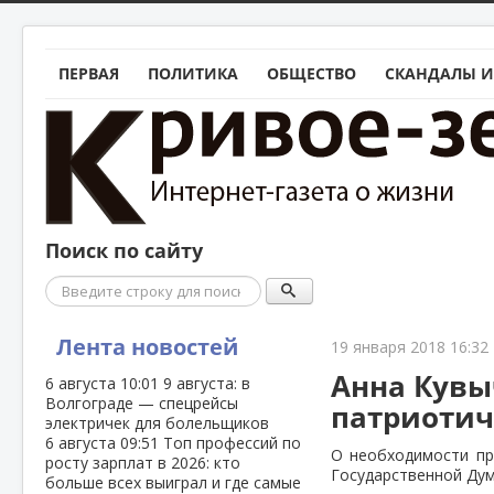
ПЕРВАЯ
ПОЛИТИКА
ОБЩЕСТВО
СКАНДАЛЫ И
Поиск по сайту
Поиск
Лента новостей
19 января 2018 16:32
Анна Кувы
6 августа
10:01
9 августа: в
Волгограде — спецрейсы
патриотич
электричек для болельщиков
6 августа
09:51
Топ профессий по
О необходимости пр
росту зарплат в 2026: кто
Государственной Ду
больше всех выиграл и где самые