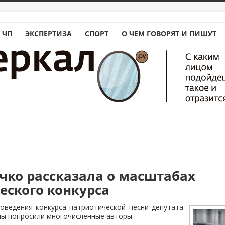
 ЧП
ЭКСПЕРТИЗА
СПОРТ
О ЧЕМ ГОВОРЯТ И ПИШУТ
чко рассказала о масштабах
еского конкурса
оведения конкурса патриотической песни депутата
мы попросили многочисленные авторы.