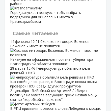
районе
Город запускает конкурс, чтобы выбрать
подрядчика для обновления моста в
Красноармейском…
Самые читаемые
14 февраля
12:21
Сколько ни говори: Боженов,
Боженов – мост не появится
Накануне на официальном портале губернатора
Волгоградской области появилась…
28 марта
15:46
Генпрокуратура объявила цель
ревизий в НКО
Как сообщалось ранее, в Волгограде пошла волна
проверок НКО. Среди других прокуратура…
21 декабря
15:45
Дизайнер Артемий Лебедев
посягнул на чувства верующих, грубо назвав мощи
святых "коробкой с перхотью"
В РПЦ призвали проверить слова Лебедева о мощах