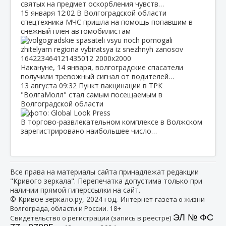
святых на предмет оскорбления чувств…
15 января
12:02
В Волгоградской области
спецтехника МЧС пришла на помощь попавшим в
снежный плен автомобилистам
Накануне, 14 января, волгоградские спасатели
получили тревожный сигнал от водителей…
13 августа
09:32
Пункт вакцинации в ТРК
"ВолгаМолл" стал самым посещаемым в
Волгоградской области
В торгово-развлекательном комплексе в Волжском
зарегистрировано наибольшее число…
Все права на материалы сайта принадлежат редакции
"Кривого зеркала". Перепечатка допустима только при
наличии прямой гиперссылки на сайт.
© Кривое зеркало.ру, 2024 год, И
нтернет-газета о жизни
Волгограда, области и России. 18+
ЭЛ № ФС
Свидетельство о регистрации (запись в реестре)