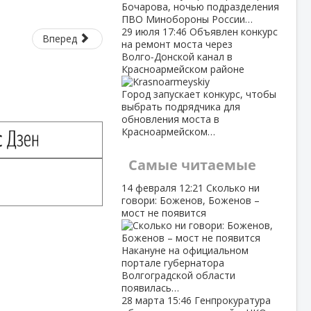
Бочарова, ночью подразделения
ПВО Минобороны России…
29 июля
17:46
Объявлен конкурс
Вперед
на ремонт моста через
Волго‑Донской канал в
Красноармейском районе
Город запускает конкурс, чтобы
выбрать подрядчика для
обновления моста в
Красноармейском…
Самые читаемые
14 февраля
12:21
Сколько ни
говори: Боженов, Боженов –
мост не появится
Накануне на официальном
портале губернатора
Волгоградской области
появилась…
28 марта
15:46
Генпрокуратура