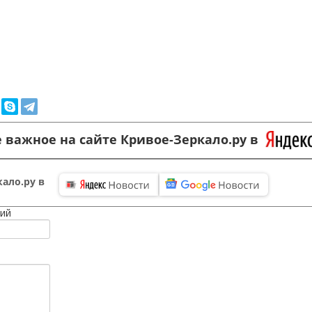
 важное на сайте Кривое-Зеркало.ру в
ало.ру в
ий