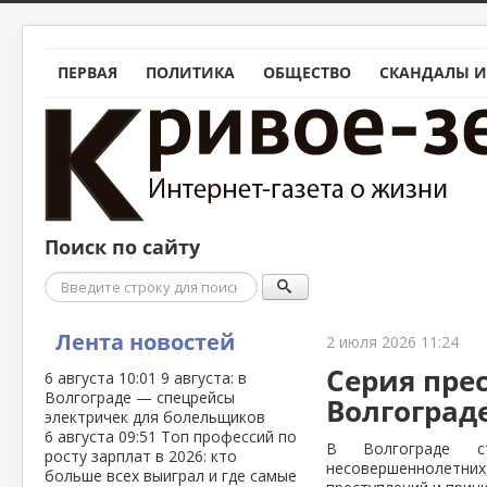
ПЕРВАЯ
ПОЛИТИКА
ОБЩЕСТВО
СКАНДАЛЫ И
Поиск по сайту
Поиск
Лента новостей
2 июля 2026 11:24
Серия пре
6 августа
10:01
9 августа: в
Волгограде — спецрейсы
Волгоград
электричек для болельщиков
6 августа
09:51
Топ профессий по
В Волгограде с
росту зарплат в 2026: кто
несовершеннолет
больше всех выиграл и где самые