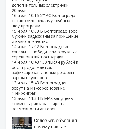
дополнительные электрички
20 июля
16 июля
10:16
УФАС Волгограда
остановило рекламу клубных
шоу‑программ
15 июля
10:03
В Волгограде трое
мужчин задержаны за похищение
и вымогательство
14 июля
17:02
Волгоградские
сапёры — победители окружных
соревнований Росгвардии
14 июля
10:48
150 тысяч рублей и
рост продолжается:
зафиксированы новые рекорды
зарплат курьеров
13 июля
15:43
Волгоградцев
зовут на ИТ‑соревнование
“Нейроигры”
13 июля
11:34
В МАХ запущены
комментарии и расширены
возможности авторов
Соловьёв объяснил,
почему считает