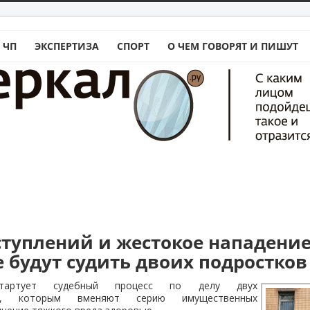
 ЧП
ЭКСПЕРТИЗА
СПОРТ
О ЧЕМ ГОВОРЯТ И ПИШУТ
ступлений и жестокое нападение
е будут судить двоих подростков
тартует судебный процесс по делу двух
них, которым вменяют серию имущественных