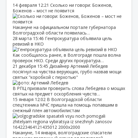
14 февраля
12:21
Сколько ни говори: Боженов,
Боженов – мост не появится
Накануне на официальном портале губернатора
Волгоградской области появилась…
28 марта
15:46
Генпрокуратура объявила цель
ревизий в НКО
Как сообщалось ранее, в Волгограде пошла волна
проверок НКО. Среди других прокуратура…
21 декабря
15:45
Дизайнер Артемий Лебедев
посягнул на чувства верующих, грубо назвав мощи
святых "коробкой с перхотью"
В РПЦ призвали проверить слова Лебедева о мощах
святых на предмет оскорбления чувств…
15 января
12:02
В Волгоградской области
спецтехника МЧС пришла на помощь попавшим в
снежный плен автомобилистам
Накануне, 14 января, волгоградские спасатели