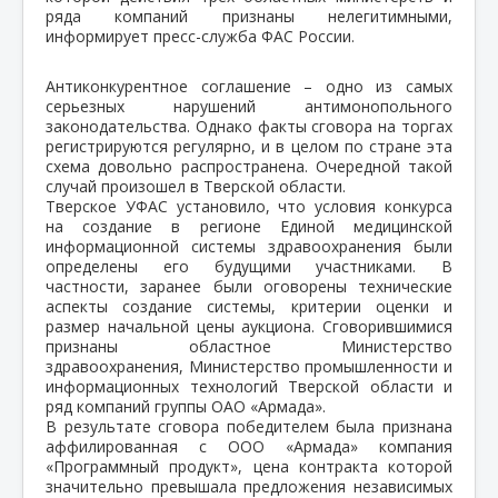
ряда компаний признаны нелегитимными,
информирует пресс-служба ФАС России.
Антиконкурентное соглашение – одно из самых
серьезных нарушений антимонопольного
законодательства. Однако факты сговора на торгах
регистрируются регулярно, и в целом по стране эта
схема довольно распространена. Очередной такой
случай произошел в Тверской области.
Тверское УФАС установило, что условия конкурса
на создание в регионе Единой медицинской
информационной системы здравоохранения были
определены его будущими участниками. В
частности, заранее были оговорены технические
аспекты создание системы, критерии оценки и
размер начальной цены аукциона. Сговорившимися
признаны областное Министерство
здравоохранения, Министерство промышленности и
информационных технологий Тверской области и
ряд компаний группы ОАО «Армада».
В результате сговора победителем была признана
аффилированная с ООО «Армада» компания
«Программный продукт», цена контракта которой
значительно превышала предложения независимых