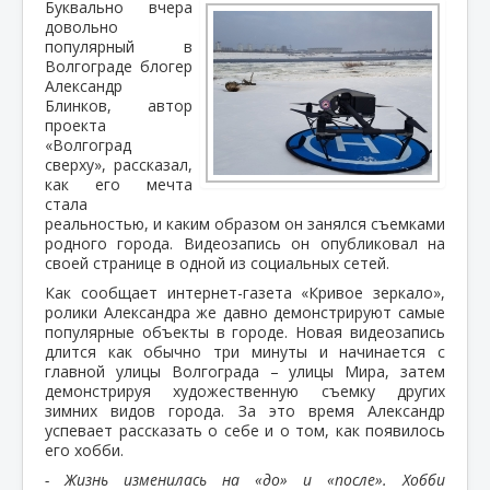
Буквально вчера
довольно
популярный в
Волгограде блогер
Александр
Блинков, автор
проекта
«Волгоград
сверху», рассказал,
как его мечта
стала
реальностью, и каким образом он занялся съемками
родного города. Видеозапись он опубликовал на
своей странице в одной из социальных сетей.
Как сообщает интернет-газета «Кривое зеркало»,
ролики Александра же давно демонстрируют самые
популярные объекты в городе. Новая видеозапись
длится как обычно три минуты и начинается с
главной улицы Волгограда – улицы Мира, затем
демонстрируя художественную съемку других
зимних видов города. За это время Александр
успевает рассказать о себе и о том, как появилось
его хобби.
- Жизнь изменилась на «до» и «после». Хобби