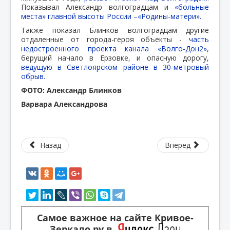
Показывал Александр волгоградцам и
«больные
места» главной высоты России –«Родины-матери».
Также показал Блинков волгоградцам другие
отдаленные от города-героя объекты -
часть
недостроенного проекта канала «Волго-Дон2»
,
берущий начало в Ерзовке, и опасную дорогу,
ведущую в Светлоярском районе в 30-метровый
обрыв.
ФОТО: Александр Блинков
Варвара Александрова
Назад
Вперед
Самое важное на сайте Кривое-
Зеркало.ру в