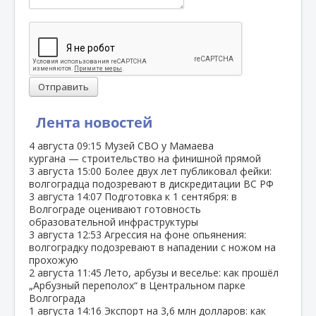
Отправить
Лента новостей
4 августа
09:15
Музей СВО у Мамаева
кургана — строительство на финишной прямой
3 августа
15:00
Более двух лет публиковал фейки:
волгоградца подозревают в дискредитации ВС РФ
3 августа
14:07
Подготовка к 1 сентября: в
Волгограде оценивают готовность
образовательной инфраструктуры
3 августа
12:53
Агрессия на фоне опьянения:
волгоградку подозревают в нападении с ножом на
прохожую
2 августа
11:45
Лето, арбузы и веселье: как прошёл
„Арбузный переполох“ в Центральном парке
Волгограда
1 августа
14:16
Экспорт на 3,6 млн долларов: как