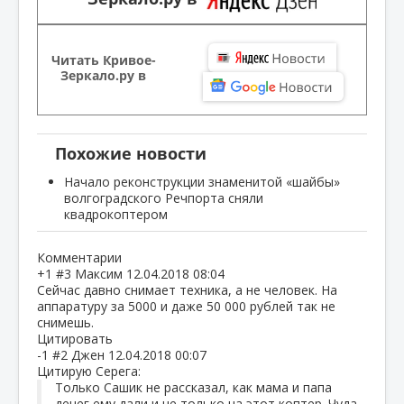
Читать Кривое-
Зеркало.ру в
Похожие новости
Начало реконструкции знаменитой «шайбы»
волгоградского Речпорта сняли
квадрокоптером
Комментарии
+1
#3
Максим
12.04.2018 08:04
Сейчас давно снимает техника, а не человек. На
аппаратуру за 5000 и даже 50 000 рублей так не
снимешь.
Цитировать
-1
#2
Джен
12.04.2018 00:07
Цитирую Серега:
Только Сашик не рассказал, как мама и папа
денег ему дали и не только на этот коптер. Чуда