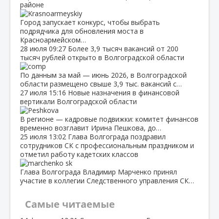
районе
Город запускает конкурс, чтобы выбрать
подрядчика для обновления моста в
Красноармейском…
28 июля
09:27
Более 3,9 тысяч вакансий от 200
тысяч рублей открыто в Волгоградской области
По данным за май — июнь 2026, в Волгоградской
области размещено свыше 3,9 тыс. вакансий с…
27 июля
15:16
Новые назначения в финансовой
вертикали Волгоградской области
В регионе — кадровые подвижки: комитет финансов
временно возглавит Ирина Пешкова, до…
25 июля
13:02
Глава Волгограда поздравил
сотрудников СК с профессиональным праздником и
отметил работу кадетских классов
Глава Волгограда Владимир Марченко принял
участие в коллегии Следственного управления СК…
Самые читаемые