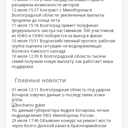
расширены возможности авторов
12 июля
15:27
Контракт с Минобороны в
Волгоградской области: увеличенные выплаты
продлены до конца лета
11 июля
15:18
Волгоград примет полуфинал
федерального смотра наставников: 500 участников
из ЮФО и СКФО поборются за выход в финал
10 июля
15:51
Водохозяйственный прогноз: рабочая
группа оценила ситуацию на водохранилищах
Волжско‑Камского каскада
10 июля
12:39
В Волгоградской области тысячи
семей получили новую выплату: как работает мера
поддержки
Главные новости
31 июля
12:11
Волгоградская область под ударом:
Бочаров озвучил данные о последствиях атаки
БПЛА
По данным губернатора Андрея Бочарова, ночью
подразделения ПВО Минобороны России…
29 июля
17:46
Объявлен конкурс на ремонт моста
через Волго‑Донской канал в Красноармейском