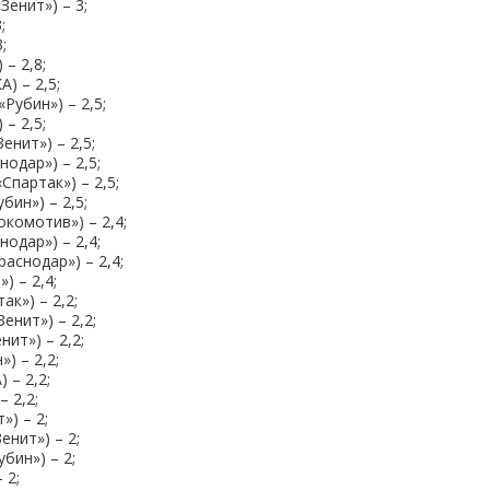
енит») – 3;
;
;
– 2,8;
) – 2,5;
Рубин») – 2,5;
– 2,5;
енит») – 2,5;
одар») – 2,5;
Спартак») – 2,5;
бин») – 2,5;
комотив») – 2,4;
одар») – 2,4;
раснодар») – 2,4;
) – 2,4;
ак») – 2,2;
енит») – 2,2;
ит») – 2,2;
) – 2,2;
 – 2,2;
 2,2;
») – 2;
енит») – 2;
бин») – 2;
 2;