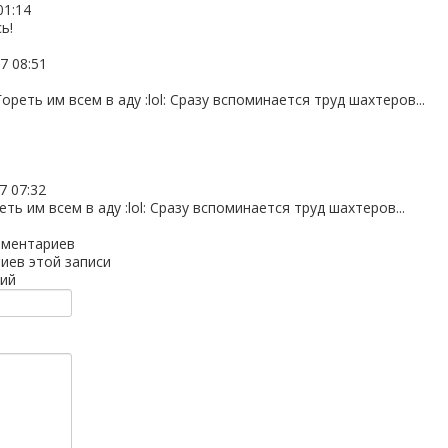
01:14
ь!
7 08:51
ореть им всем в аду :lol: Сразу вспоминается труд шахтеров...
7 07:32
ть им всем в аду :lol: Сразу вспоминается труд шахтеров...
мментариев
иев этой записи
ий