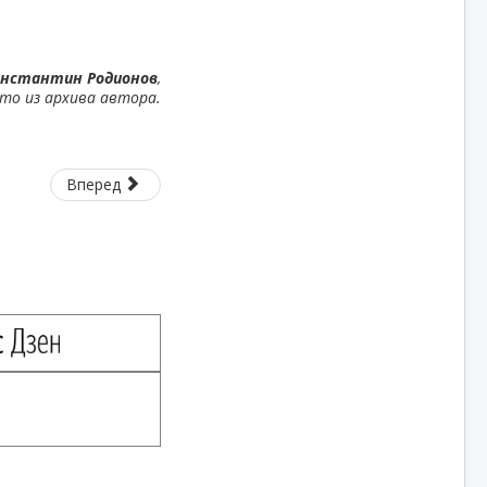
онстантин Родионов
,
то из архива автора.
Вперед