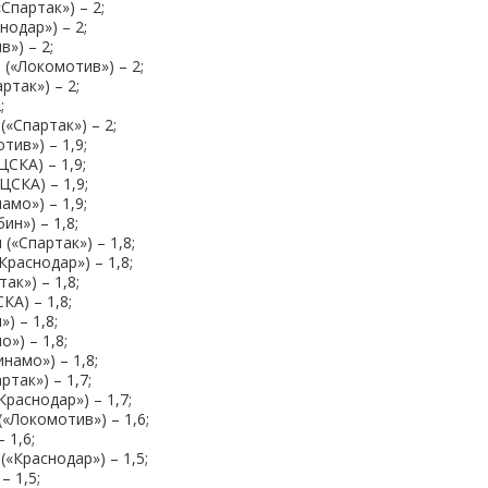
партак») – 2;
одар») – 2;
») – 2;
«Локомотив») – 2;
ртак») – 2;
;
«Спартак») – 2;
тив») – 1,9;
ЦСКА) – 1,9;
ЦСКА) – 1,9;
амо») – 1,9;
ин») – 1,8;
(«Спартак») – 1,8;
раснодар») – 1,8;
ак») – 1,8;
А) – 1,8;
) – 1,8;
») – 1,8;
намо») – 1,8;
так») – 1,7;
раснодар») – 1,7;
«Локомотив») – 1,6;
 1,6;
«Краснодар») – 1,5;
– 1,5;