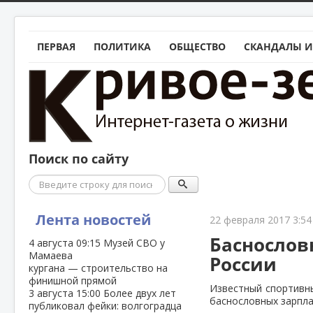
ПЕРВАЯ
ПОЛИТИКА
ОБЩЕСТВО
СКАНДАЛЫ И
Поиск по сайту
Поиск
Лента новостей
22 февраля 2017 3:54
Баснослов
4 августа
09:15
Музей СВО у
Мамаева
России
кургана — строительство на
финишной прямой
Известный спортивны
3 августа
15:00
Более двух лет
баснословных зарпла
публиковал фейки: волгоградца