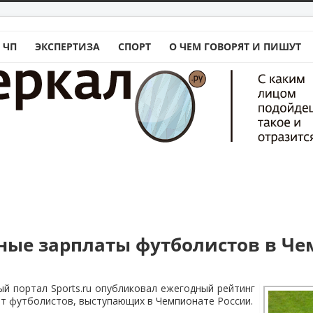
 ЧП
ЭКСПЕРТИЗА
СПОРТ
О ЧЕМ ГОВОРЯТ И ПИШУТ
ные зарплаты футболистов в Че
й портал Sports.ru опубликовал ежегодный рейтинг
т футболистов, выступающих в Чемпионате России.