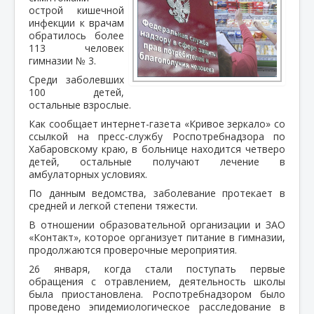
острой кишечной
инфекции к врачам
обратилось более
113 человек
гимназии № 3.
Среди заболевших
100 детей,
остальные взрослые.
Как сообщает интернет-газета «Кривое зеркало» со
ссылкой на пресс-службу Роспотребнадзора по
Хабаровскому краю, в больнице находится четверо
детей, остальные получают лечение в
амбулаторных условиях.
По данным ведомства, заболевание протекает в
средней и легкой степени тяжести.
В отношении образовательной организации и ЗАО
«Контакт», которое организует питание в гимназии,
продолжаются проверочные мероприятия.
26 января, когда стали поступать первые
обращения с отравлением, деятельность школы
была приостановлена. Роспотребнадзором было
проведено эпидемиологическое расследование в