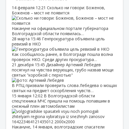
14 февраля
12:21
Сколько ни говори: Боженов,
Боженов – мост не появится
Накануне на официальном портале губернатора
Волгоградской области появилась…
28 марта
15:46
Генпрокуратура объявила цель
ревизий в НКО
Как сообщалось ранее, в Волгограде пошла волна
проверок НКО. Среди других прокуратура…
21 декабря
15:45
Дизайнер Артемий Лебедев
посягнул на чувства верующих, грубо назвав мощи
святых "коробкой с перхотью"
В РПЦ призвали проверить слова Лебедева о мощах
святых на предмет оскорбления чувств…
15 января
12:02
В Волгоградской области
спецтехника МЧС пришла на помощь попавшим в
снежный плен автомобилистам
Накануне, 14 января, волгоградские спасатели