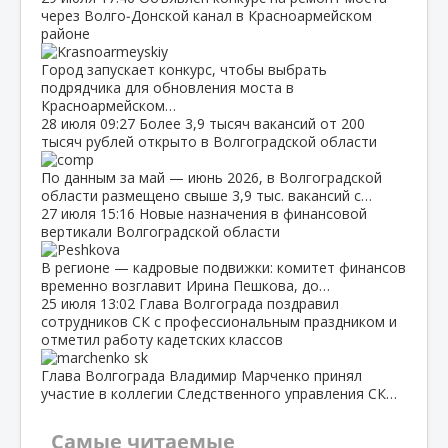
через Волго‑Донской канал в Красноармейском
районе
Город запускает конкурс, чтобы выбрать
подрядчика для обновления моста в
Красноармейском…
28 июля
09:27
Более 3,9 тысяч вакансий от 200
тысяч рублей открыто в Волгоградской области
По данным за май — июнь 2026, в Волгоградской
области размещено свыше 3,9 тыс. вакансий с…
27 июля
15:16
Новые назначения в финансовой
вертикали Волгоградской области
В регионе — кадровые подвижки: комитет финансов
временно возглавит Ирина Пешкова, до…
25 июля
13:02
Глава Волгограда поздравил
сотрудников СК с профессиональным праздником и
отметил работу кадетских классов
Глава Волгограда Владимир Марченко принял
участие в коллегии Следственного управления СК…
Самые читаемые