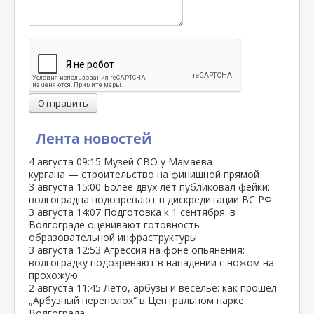
Отправить
Лента новостей
4 августа
09:15
Музей СВО у Мамаева
кургана — строительство на финишной прямой
3 августа
15:00
Более двух лет публиковал фейки:
волгоградца подозревают в дискредитации ВС РФ
3 августа
14:07
Подготовка к 1 сентября: в
Волгограде оценивают готовность
образовательной инфраструктуры
3 августа
12:53
Агрессия на фоне опьянения:
волгоградку подозревают в нападении с ножом на
прохожую
2 августа
11:45
Лето, арбузы и веселье: как прошёл
„Арбузный переполох“ в Центральном парке
Волгограда