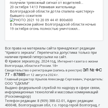
получили тревожный сигнал от водителей…
20 октября
14:13
Ревнивая жительница
Волгоградской области дотла спалила «шестерку»
бывшего сожителя
В Ленинском районе Волгоградской области ночью
19 октября огонь полностью уничтожил…
Все права на материалы сайта принадлежат редакции
"Кривого зеркала". Перепечатка допустима только при
наличии прямой гиперссылки на сайт.
© Кривое зеркало.ру, 2024 год, И
нтернет-газета о жизни
Волгограда, области и России. 18+
ЭЛ № ФС
Свидетельство о регистрации (запись в реестре)
77 - 87885
от 12 августа 2024 г.
:
Главный редактор: Крылов Александр Сергеевич, Учредитель
ООО "ЕДКММ"
Выдано федеральной службой по надзору в сфере связи,
информационных технологий и массовых коммуникаций
(Роскомнадзор)
Телефон редакции:
8 (909) 388-02-01
, Адрес редакции:
400048, Волгоградская обл, г.о. город-герой Волгоград, г