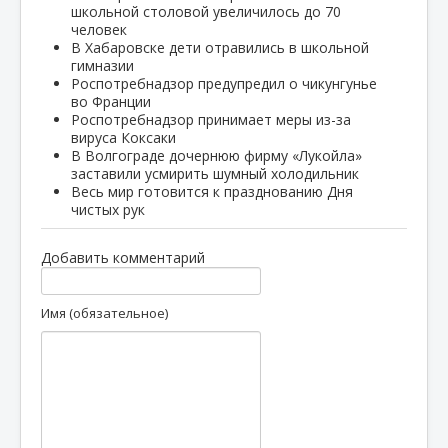
школьной столовой увеличилось до 70
человек
В Хабаровске дети отравились в школьной
гимназии
Роспотребнадзор предупредил о чикунгунье
во Франции
Роспотребнадзор принимает меры из-за
вируса Коксаки
В Волгограде дочернюю фирму «Лукойла»
заставили усмирить шумный холодильник
Весь мир готовится к празднованию Дня
чистых рук
Добавить комментарий
Имя (обязательное)