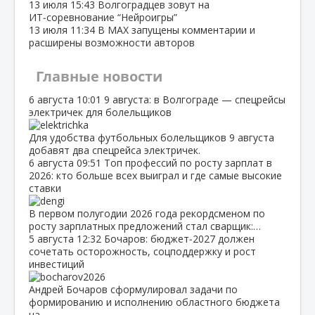
13 июля
15:43
Волгоградцев зовут на
ИТ‑соревнование “Нейроигры”
13 июля
11:34
В МАХ запущены комментарии и
расширены возможности авторов
Главные новости
6 августа
10:01
9 августа: в Волгограде — спецрейсы
электричек для болельщиков
Для удобства футбольных болельщиков 9 августа
добавят два спецрейса электричек.
6 августа
09:51
Топ профессий по росту зарплат в
2026: кто больше всех выиграл и где самые высокие
ставки
В первом полугодии 2026 года рекордсменом по
росту зарплатных предложений стал сварщик:…
5 августа
12:32
Бочаров: бюджет‑2027 должен
сочетать осторожность, соцподдержку и рост
инвестиций
Андрей Бочаров сформулировал задачи по
формированию и исполнению областного бюджета
на…