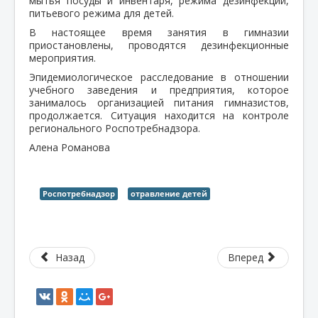
мытья посуды и инвентаря, режима дезинфекции,
питьевого режима для детей.
В настоящее время занятия в гимназии
приостановлены, проводятся дезинфекционные
мероприятия.
Эпидемиологическое расследование в отношении
учебного заведения и предприятия, которое
занималось организацией питания гимназистов,
продолжается. Ситуация находится на контроле
регионального Роспотребнадзора.
Алена Романова
Роспотребнадзор
отравление детей
Назад
Вперед