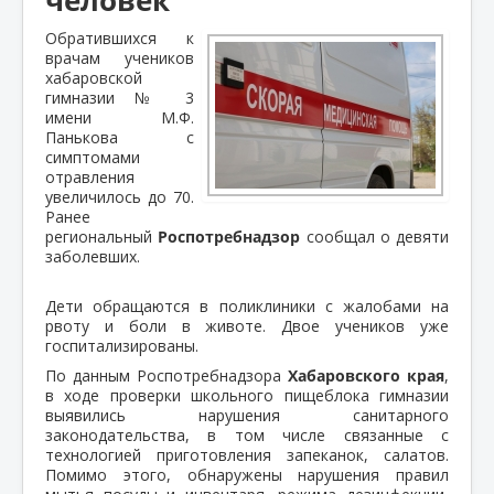
Обратившихся к
врачам учеников
хабаровской
гимназии № 3
имени М.Ф.
Панькова с
симптомами
отравления
увеличилось до 70.
Ранее
региональный
Роспотребнадзор
сообщал о девяти
заболевших.
Дети обращаются в поликлиники с жалобами на
рвоту и боли в животе. Двое учеников уже
госпитализированы.
По данным Роспотребнадзора
Хабаровского края
,
в ходе проверки школьного пищеблока гимназии
выявились нарушения санитарного
законодательства, в том числе связанные с
технологией приготовления запеканок, салатов.
Помимо этого, обнаружены нарушения правил