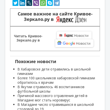
Самое важное на сайте Кривое-
Зеркало.ру в
Читать Кривое-
Зеркало.ру в
Похожие новости
В Хабаровске дети отравились в школьной
гимназии
Более 100 школьников хабаровской гимназии
обратилось к врачам
В Якутии отравилось 46 воспитанников
футбольной школы
Причиной массового отравления детей в
Магадане мог стать норовирус
В Магадане число отравившихся в школьной
столовой до 19