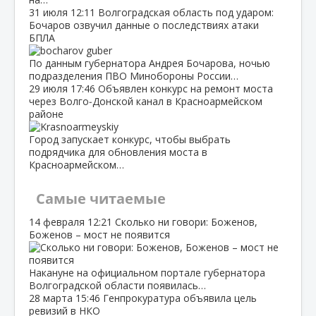
31 июля
12:11
Волгоградская область под ударом:
Бочаров озвучил данные о последствиях атаки
БПЛА
По данным губернатора Андрея Бочарова, ночью
подразделения ПВО Минобороны России…
29 июля
17:46
Объявлен конкурс на ремонт моста
через Волго‑Донской канал в Красноармейском
районе
Город запускает конкурс, чтобы выбрать
подрядчика для обновления моста в
Красноармейском…
Самые читаемые
14 февраля
12:21
Сколько ни говори: Боженов,
Боженов – мост не появится
Накануне на официальном портале губернатора
Волгоградской области появилась…
28 марта
15:46
Генпрокуратура объявила цель
ревизий в НКО