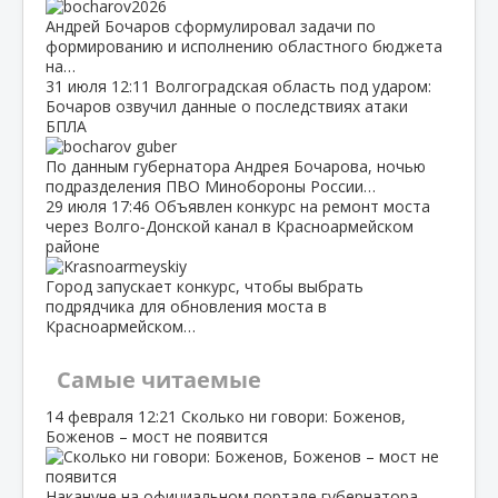
Андрей Бочаров сформулировал задачи по
формированию и исполнению областного бюджета
на…
31 июля
12:11
Волгоградская область под ударом:
Бочаров озвучил данные о последствиях атаки
БПЛА
По данным губернатора Андрея Бочарова, ночью
подразделения ПВО Минобороны России…
29 июля
17:46
Объявлен конкурс на ремонт моста
через Волго‑Донской канал в Красноармейском
районе
Город запускает конкурс, чтобы выбрать
подрядчика для обновления моста в
Красноармейском…
Самые читаемые
14 февраля
12:21
Сколько ни говори: Боженов,
Боженов – мост не появится
Накануне на официальном портале губернатора