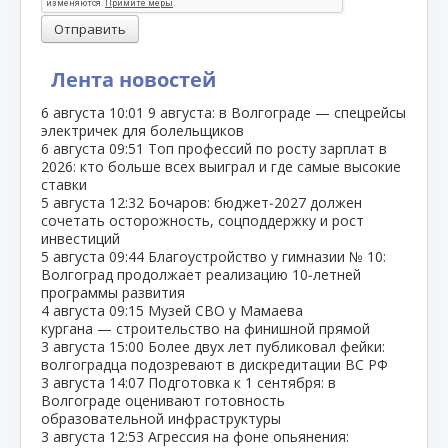
Отправить
Лента новостей
6 августа
10:01
9 августа: в Волгограде — спецрейсы
электричек для болельщиков
6 августа
09:51
Топ профессий по росту зарплат в
2026: кто больше всех выиграл и где самые высокие
ставки
5 августа
12:32
Бочаров: бюджет‑2027 должен
сочетать осторожность, соцподдержку и рост
инвестиций
5 августа
09:44
Благоустройство у гимназии № 10:
Волгоград продолжает реализацию 10‑летней
программы развития
4 августа
09:15
Музей СВО у Мамаева
кургана — строительство на финишной прямой
3 августа
15:00
Более двух лет публиковал фейки:
волгоградца подозревают в дискредитации ВС РФ
3 августа
14:07
Подготовка к 1 сентября: в
Волгограде оценивают готовность
образовательной инфраструктуры
3 августа
12:53
Агрессия на фоне опьянения: