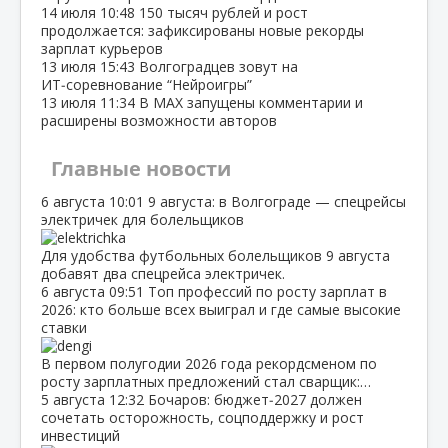
14 июля
10:48
150 тысяч рублей и рост
продолжается: зафиксированы новые рекорды
зарплат курьеров
13 июля
15:43
Волгоградцев зовут на
ИТ‑соревнование “Нейроигры”
13 июля
11:34
В МАХ запущены комментарии и
расширены возможности авторов
Главные новости
6 августа
10:01
9 августа: в Волгограде — спецрейсы
электричек для болельщиков
Для удобства футбольных болельщиков 9 августа
добавят два спецрейса электричек.
6 августа
09:51
Топ профессий по росту зарплат в
2026: кто больше всех выиграл и где самые высокие
ставки
В первом полугодии 2026 года рекордсменом по
росту зарплатных предложений стал сварщик:…
5 августа
12:32
Бочаров: бюджет‑2027 должен
сочетать осторожность, соцподдержку и рост
инвестиций