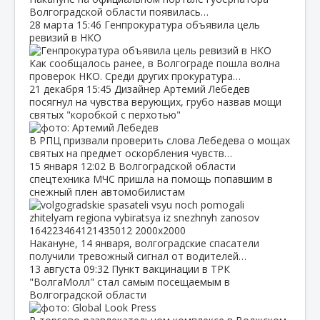
Волгоградской области появилась…
28 марта
15:46
Генпрокуратура объявила цель
ревизий в НКО
Как сообщалось ранее, в Волгограде пошла волна
проверок НКО. Среди других прокуратура…
21 декабря
15:45
Дизайнер Артемий Лебедев
посягнул на чувства верующих, грубо назвав мощи
святых "коробкой с перхотью"
В РПЦ призвали проверить слова Лебедева о мощах
святых на предмет оскорбления чувств…
15 января
12:02
В Волгоградской области
спецтехника МЧС пришла на помощь попавшим в
снежный плен автомобилистам
Накануне, 14 января, волгоградские спасатели
получили тревожный сигнал от водителей…
13 августа
09:32
Пункт вакцинации в ТРК
"ВолгаМолл" стал самым посещаемым в
Волгоградской области