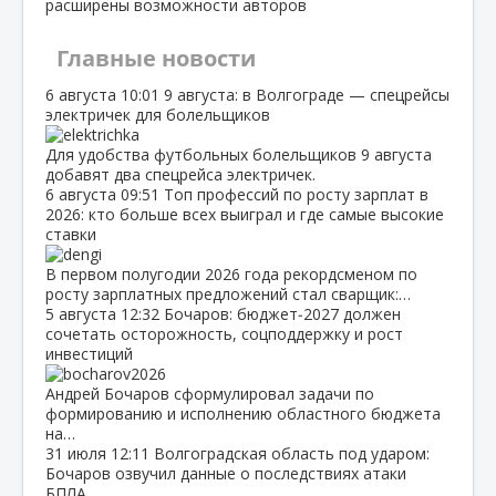
расширены возможности авторов
Главные новости
6 августа
10:01
9 августа: в Волгограде — спецрейсы
электричек для болельщиков
Для удобства футбольных болельщиков 9 августа
добавят два спецрейса электричек.
6 августа
09:51
Топ профессий по росту зарплат в
2026: кто больше всех выиграл и где самые высокие
ставки
В первом полугодии 2026 года рекордсменом по
росту зарплатных предложений стал сварщик:…
5 августа
12:32
Бочаров: бюджет‑2027 должен
сочетать осторожность, соцподдержку и рост
инвестиций
Андрей Бочаров сформулировал задачи по
формированию и исполнению областного бюджета
на…
31 июля
12:11
Волгоградская область под ударом:
Бочаров озвучил данные о последствиях атаки
БПЛА