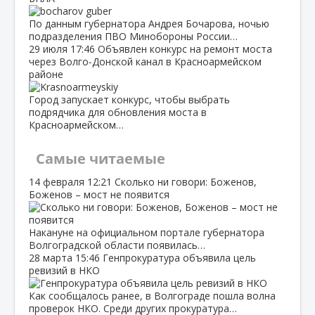
По данным губернатора Андрея Бочарова, ночью
подразделения ПВО Минобороны России…
29 июля
17:46
Объявлен конкурс на ремонт моста
через Волго‑Донской канал в Красноармейском
районе
Город запускает конкурс, чтобы выбрать
подрядчика для обновления моста в
Красноармейском…
Самые читаемые
14 февраля
12:21
Сколько ни говори: Боженов,
Боженов – мост не появится
Накануне на официальном портале губернатора
Волгоградской области появилась…
28 марта
15:46
Генпрокуратура объявила цель
ревизий в НКО
Как сообщалось ранее, в Волгограде пошла волна
проверок НКО. Среди других прокуратура…