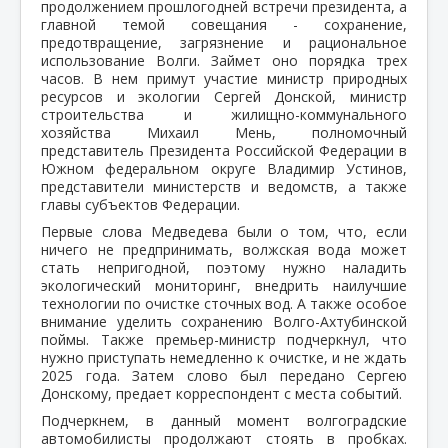
продолжением прошлогодней встречи президента, а
главной темой совещания - сохранение,
предотвращение, загрязнение и рациональное
использование Волги. Займет оно порядка трех
часов. В нем примут участие министр природных
ресурсов и экологии Сергей Донской, министр
строительства и жилищно-коммунального
хозяйства Михаил Мень, полномочный
представитель Президента Российской Федерации в
Южном федеральном округе Владимир Устинов,
представители министерств и ведомств, а также
главы субъектов Федерации.
Первые слова Медведева были о том, что, если
ничего не предпринимать, волжская вода может
стать непригодной, поэтому нужно наладить
экологический мониторинг, внедрить наилучшие
технологии по очистке сточных вод. А также особое
внимание уделить сохранению Волго-Ахтубинской
поймы. Также премьер-министр подчеркнул, что
нужно приступать немедленно к очистке, и не ждать
2025 года. Затем слово был передано Сергею
Донскому, предает корреспондент с места событий.
Подчеркнем, в данный момент волгоградские
автомобилисты продолжают стоять в пробках.