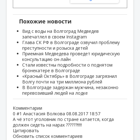
Похожие новости
Вид с воды на Волгоград Медведев
запечатлел в своем Instagram
Глава СК РФ в Волгограде озвучил проблему
преступности и розыска детей
Приемная Медведева проведет юридическую
консультацию он-лайн
Стали известны подробности о поднятом
бронекатере в Волгограде
«Красный Октябрь» в Волгограде загрязнил
Волгу почти на три миллиона рублей
В Волгограде задержан мужчина, незаконно
перевозивший людей на лодке
Комментарии
0
#1
Анастасия Волкова
08.08.2017 18:57
А чё этот уголовник по стране катается, когда
должен сидеть на нарах ??????!!!!!
Цитировать
Обновить список комментариев