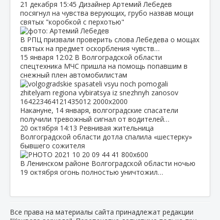
21 декабря
15:45
Дизайнер Артемий Лебедев
посягнул на чувства верующих, грубо назвав мощи
святых "коробкой с перхотью"
В РПЦ призвали проверить слова Лебедева о мощах
святых на предмет оскорбления чувств…
15 января
12:02
В Волгоградской области
спецтехника МЧС пришла на помощь попавшим в
снежный плен автомобилистам
Накануне, 14 января, волгоградские спасатели
получили тревожный сигнал от водителей…
20 октября
14:13
Ревнивая жительница
Волгоградской области дотла спалила «шестерку»
бывшего сожителя
В Ленинском районе Волгоградской области ночью
19 октября огонь полностью уничтожил…
Все права на материалы сайта принадлежат редакции