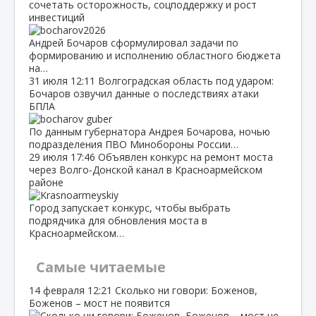
сочетать осторожность, соцподдержку и рост
инвестиций
Андрей Бочаров сформулировал задачи по
формированию и исполнению областного бюджета
на…
31 июля
12:11
Волгоградская область под ударом:
Бочаров озвучил данные о последствиях атаки
БПЛА
По данным губернатора Андрея Бочарова, ночью
подразделения ПВО Минобороны России…
29 июля
17:46
Объявлен конкурс на ремонт моста
через Волго‑Донской канал в Красноармейском
районе
Город запускает конкурс, чтобы выбрать
подрядчика для обновления моста в
Красноармейском…
Самые читаемые
14 февраля
12:21
Сколько ни говори: Боженов,
Боженов – мост не появится