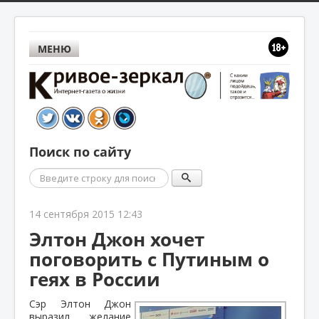
МЕНЮ
Поиск по сайту
Поиск
14 сентября 2015 12:43
Элтон Джон хочет
поговорить с Путиным о
геях в России
Сэр Элтон Джон
выразил желание