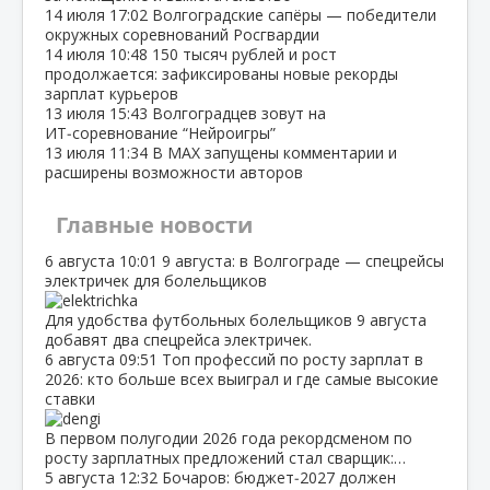
14 июля
17:02
Волгоградские сапёры — победители
окружных соревнований Росгвардии
14 июля
10:48
150 тысяч рублей и рост
продолжается: зафиксированы новые рекорды
зарплат курьеров
13 июля
15:43
Волгоградцев зовут на
ИТ‑соревнование “Нейроигры”
13 июля
11:34
В МАХ запущены комментарии и
расширены возможности авторов
Главные новости
6 августа
10:01
9 августа: в Волгограде — спецрейсы
электричек для болельщиков
Для удобства футбольных болельщиков 9 августа
добавят два спецрейса электричек.
6 августа
09:51
Топ профессий по росту зарплат в
2026: кто больше всех выиграл и где самые высокие
ставки
В первом полугодии 2026 года рекордсменом по
росту зарплатных предложений стал сварщик:…
5 августа
12:32
Бочаров: бюджет‑2027 должен