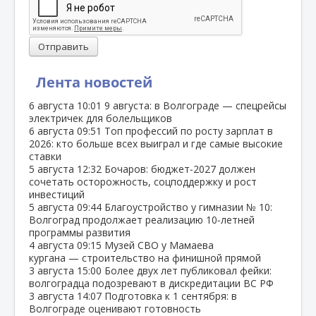
Отправить
Лента новостей
6 августа
10:01
9 августа: в Волгограде — спецрейсы
электричек для болельщиков
6 августа
09:51
Топ профессий по росту зарплат в
2026: кто больше всех выиграл и где самые высокие
ставки
5 августа
12:32
Бочаров: бюджет‑2027 должен
сочетать осторожность, соцподдержку и рост
инвестиций
5 августа
09:44
Благоустройство у гимназии № 10:
Волгоград продолжает реализацию 10‑летней
программы развития
4 августа
09:15
Музей СВО у Мамаева
кургана — строительство на финишной прямой
3 августа
15:00
Более двух лет публиковал фейки:
волгоградца подозревают в дискредитации ВС РФ
3 августа
14:07
Подготовка к 1 сентября: в
Волгограде оценивают готовность