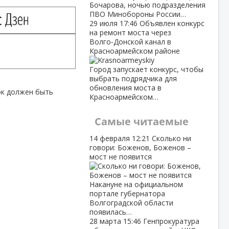
Бочарова, ночью подразделения
ПВО Минобороны России…
29 июля
17:46
Объявлен конкурс
на ремонт моста через
Волго‑Донской канал в
Красноармейском районе
Город запускает конкурс, чтобы
выбрать подрядчика для
обновления моста в
ок должен быть
Красноармейском…
Самые читаемые
14 февраля
12:21
Сколько ни
говори: Боженов, Боженов –
мост не появится
Накануне на официальном
портале губернатора
Волгоградской области
появилась…
28 марта
15:46
Генпрокуратура