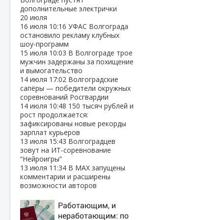
дополнительные электрички
20 июля
16 июля
10:16
УФАС Волгограда
остановило рекламу клубных
шоу‑программ
15 июля
10:03
В Волгограде трое
мужчин задержаны за похищение
и вымогательство
14 июля
17:02
Волгоградские
сапёры — победители окружных
соревнований Росгвардии
14 июля
10:48
150 тысяч рублей и
рост продолжается:
зафиксированы новые рекорды
зарплат курьеров
13 июля
15:43
Волгоградцев
зовут на ИТ‑соревнование
“Нейроигры”
13 июля
11:34
В МАХ запущены
комментарии и расширены
возможности авторов
Работающим, и
неработающим: по