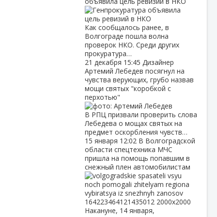
объявила цель ревизий в НКО
Как сообщалось ранее, в
Волгограде пошла волна
проверок НКО. Среди других
прокуратура…
21 декабря
15:45
Дизайнер
Артемий Лебедев посягнул на
чувства верующих, грубо назвав
мощи святых "коробкой с
перхотью"
В РПЦ призвали проверить слова
Лебедева о мощах святых на
предмет оскорбления чувств…
15 января
12:02
В Волгоградской
области спецтехника МЧС
пришла на помощь попавшим в
снежный плен автомобилистам
Накануне, 14 января,