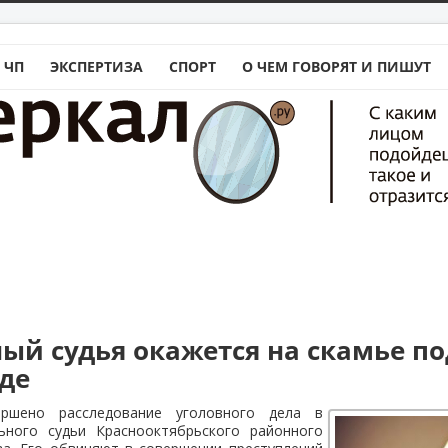
 ЧП
ЭКСПЕРТИЗА
СПОРТ
О ЧЕМ ГОВОРЯТ И ПИШУТ
ый судья окажется на скамье п
аде
ершено расследование уголовного дела в
ьного судьи Краснооктябрьского районного