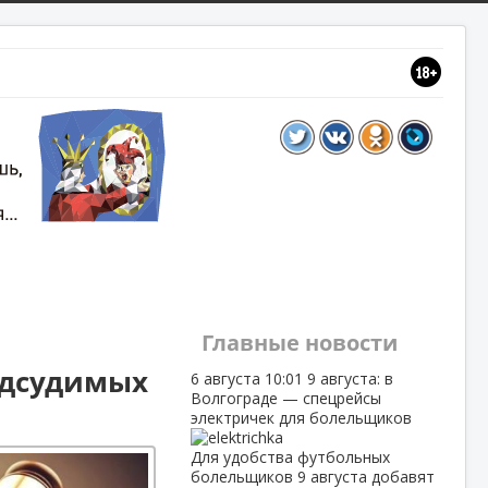
Главные новости
одсудимых
6 августа
10:01
9 августа: в
Волгограде — спецрейсы
электричек для болельщиков
Для удобства футбольных
болельщиков 9 августа добавят