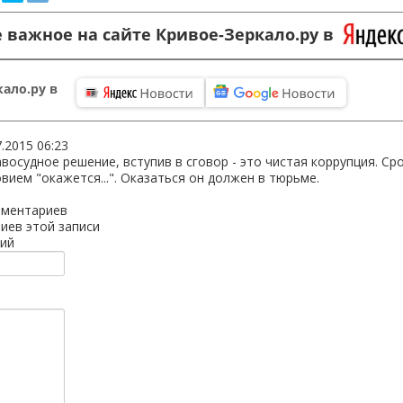
 важное на сайте Кривое-Зеркало.ру в
ало.ру в
7.2015 06:23
восудное решение, вступив в сговор - это чистая коррупция. Ср
овием "окажется...". Оказаться он должен в тюрьме.
мментариев
иев этой записи
ий