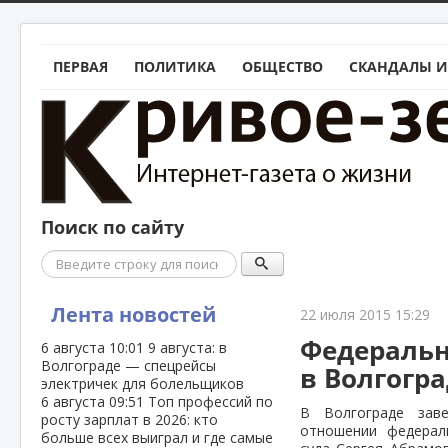
ПЕРВАЯ
ПОЛИТИКА
ОБЩЕСТВО
СКАНДАЛЫ И
Поиск по сайту
Поиск
Лента новостей
22 июля 2015 15:29
Федеральн
6 августа
10:01
9 августа: в
Волгограде — спецрейсы
в Волгогр
электричек для болельщиков
6 августа
09:51
Топ профессий по
В Волгограде зав
росту зарплат в 2026: кто
отношении федерал
больше всех выиграл и где самые