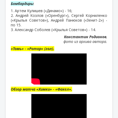
Бомбардиры
:
1. Артем Кулишев («Динамо») - 16;
2. Андрей Козлов («Оренбург»), Сергей Корниленко
(«Крылья Советов»), Андрей Панюков («Зенит-2») -
по 15.
3. Александр Соболев («Крылья Советов») - 14.
Константин Родионов
,
фото из архива автора.
«Томь» - «Ротор» (гол).
Обзор матча «Химки» - «Факел».