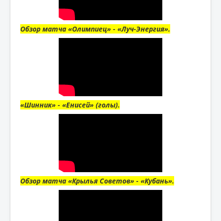
Обзор матча «Олимпиец» - «Луч-Энергия».
«Шинник» - «Енисей» (голы).
Обзор матча «Крылья Советов» - «Кубань».