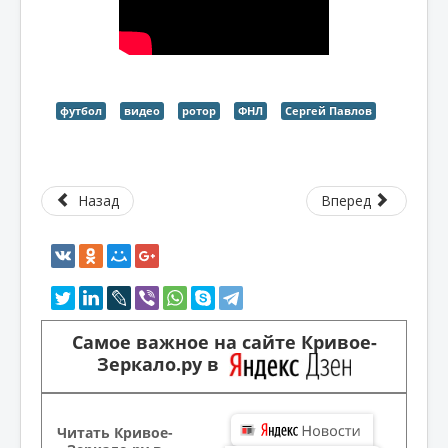
футбол
видео
ротор
ФНЛ
Сергей Павлов
Назад
Вперед
Самое важное на сайте Кривое-
Зеркало.ру в
Читать Кривое-