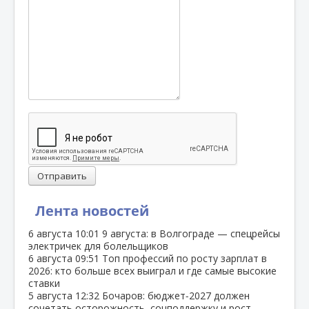
Отправить
Лента новостей
6 августа
10:01
9 августа: в Волгограде — спецрейсы
электричек для болельщиков
6 августа
09:51
Топ профессий по росту зарплат в
2026: кто больше всех выиграл и где самые высокие
ставки
5 августа
12:32
Бочаров: бюджет‑2027 должен
сочетать осторожность, соцподдержку и рост