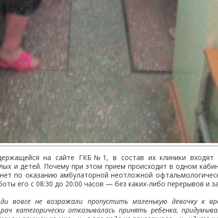
держащейся на сайте ГКБ№1, в состав их клиники входят 
лых и детей. Почему при этом прием происходит в одном каби
бинет по оказанию амбулаторной неотложной офтальмологичес
боты его с 08:30 до 20:00 часов — без каких-либо перерывов и з
ди вовсе не возражали пропустить маленькую девочку к вр
врач категорически отказывалась принять ребенка, придумыва