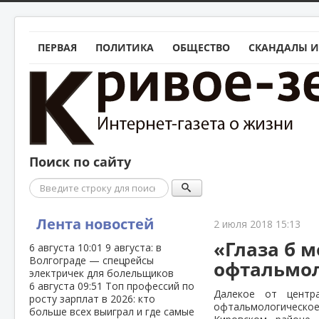
ПЕРВАЯ
ПОЛИТИКА
ОБЩЕСТВО
СКАНДАЛЫ И
Поиск по сайту
Поиск
Лента новостей
2 июля 2018 15:13
«Глаза б 
6 августа
10:01
9 августа: в
Волгограде — спецрейсы
офтальмол
электричек для болельщиков
6 августа
09:51
Топ профессий по
Далекое от центра
росту зарплат в 2026: кто
офтальмологическое
больше всех выиграл и где самые