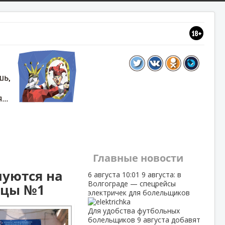
Главные новости
луются на
6 августа
10:01
9 августа: в
Волгограде — спецрейсы
ицы №1
электричек для болельщиков
Для удобства футбольных
болельщиков 9 августа добавят