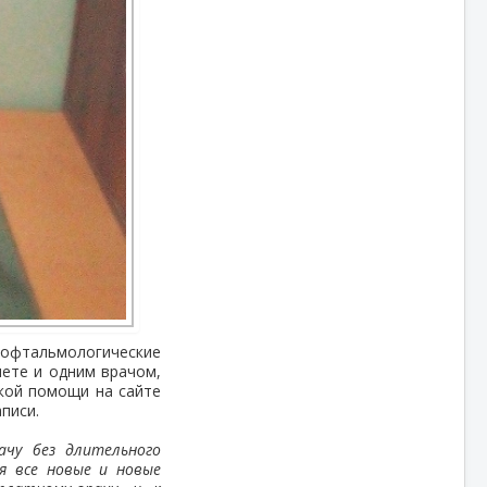
офтальмологические
нете и одним врачом,
кой помощи на сайте
аписи.
ачу без длительного
я все новые и новые