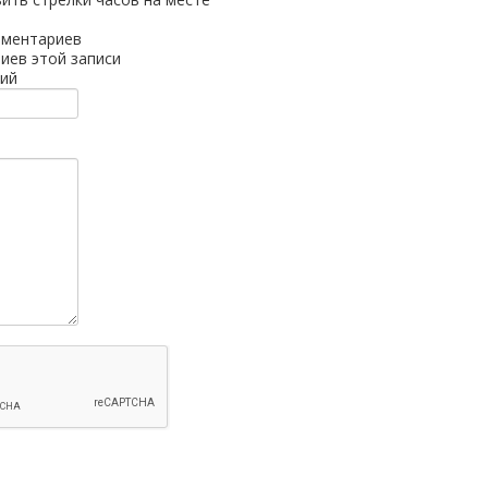
мментариев
иев этой записи
ий