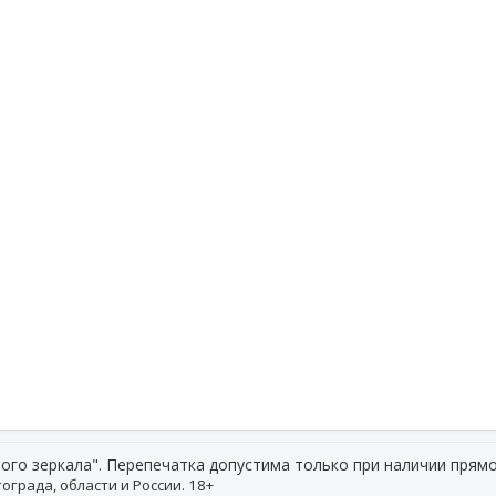
ого зеркала". Перепечатка допустима только при наличии прямо
ограда, области и России. 18+