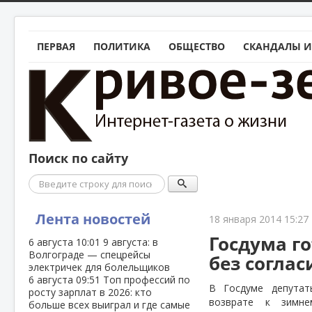
ПЕРВАЯ
ПОЛИТИКА
ОБЩЕСТВО
СКАНДАЛЫ И
Поиск по сайту
Поиск
Лента новостей
18 января 2014 15:27
Госдума г
6 августа
10:01
9 августа: в
Волгограде — спецрейсы
без согла
электричек для болельщиков
6 августа
09:51
Топ профессий по
В Госдуме депутат
росту зарплат в 2026: кто
возврате к зимн
больше всех выиграл и где самые