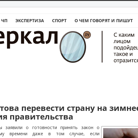
 ЧП
ЭКСПЕРТИЗА
СПОРТ
О ЧЕМ ГОВОРЯТ И ПИШУТ
отова перевести страну на зимне
сия правительства
ы заявили о готовности принять закон о
ему времени даже в том случае, если