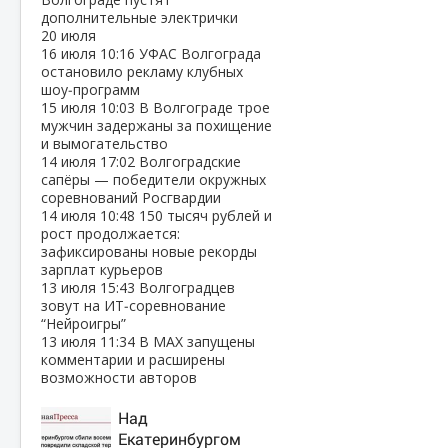
дополнительные электрички
20 июля
16 июля
10:16
УФАС Волгограда
остановило рекламу клубных
шоу‑программ
15 июля
10:03
В Волгограде трое
мужчин задержаны за похищение
и вымогательство
14 июля
17:02
Волгоградские
сапёры — победители окружных
соревнований Росгвардии
14 июля
10:48
150 тысяч рублей и
рост продолжается:
зафиксированы новые рекорды
зарплат курьеров
13 июля
15:43
Волгоградцев
зовут на ИТ‑соревнование
“Нейроигры”
13 июля
11:34
В МАХ запущены
комментарии и расширены
возможности авторов
Над
Екатеринбургом