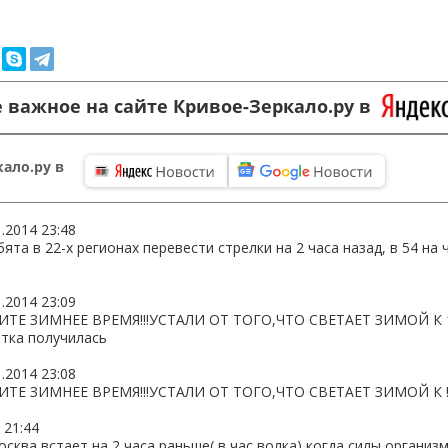
 важное на сайте Кривое-Зеркало.ру в
ало.ру в
1.2014 23:48
ята в 22-х регионах перевести стрелки на 2 часа назад, в 54 на ч
1.2014 23:09
ИТЕ ЗИМНЕЕ ВРЕМЯ!!!УСТАЛИ ОТ ТОГО,ЧТО СВЕТАЕТ ЗИМОЙ К 1
тка получилась
1.2014 23:08
ИТЕ ЗИМНЕЕ ВРЕМЯ!!!УСТАЛИ ОТ ТОГО,ЧТО СВЕТАЕТ ЗИМОЙ К !!
 21:44
сква встает на 2 часа раньше( в час волка) когда силы организм