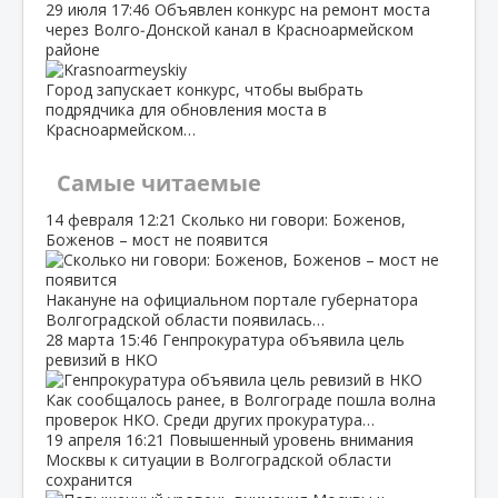
29 июля
17:46
Объявлен конкурс на ремонт моста
через Волго‑Донской канал в Красноармейском
районе
Город запускает конкурс, чтобы выбрать
подрядчика для обновления моста в
Красноармейском…
Самые читаемые
14 февраля
12:21
Сколько ни говори: Боженов,
Боженов – мост не появится
Накануне на официальном портале губернатора
Волгоградской области появилась…
28 марта
15:46
Генпрокуратура объявила цель
ревизий в НКО
Как сообщалось ранее, в Волгограде пошла волна
проверок НКО. Среди других прокуратура…
19 апреля
16:21
Повышенный уровень внимания
Москвы к ситуации в Волгоградской области
сохранится