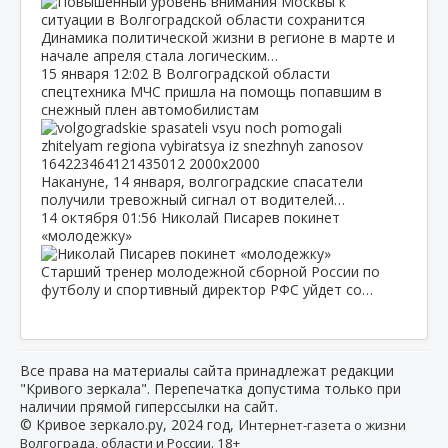
Динамика политической жизни в регионе в марте и
начале апреля стала логическим…
15 января
12:02
В Волгоградской области
спецтехника МЧС пришла на помощь попавшим в
снежный плен автомобилистам
Накануне, 14 января, волгоградские спасатели
получили тревожный сигнал от водителей…
14 октября
01:56
Николай Писарев покинет
«молодежку»
Старший тренер молодежной сборной России по
футболу и спортивный директор РФС уйдет со…
Все права на материалы сайта принадлежат редакции
"Кривого зеркала". Перепечатка допустима только при
наличии прямой гиперссылки на сайт.
© Кривое зеркало.ру, 2024 год, И
нтернет-газета о жизни
Волгограда, области и России. 18+