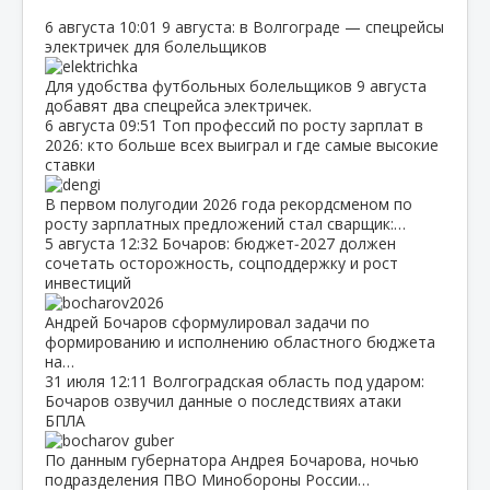
6 августа
10:01
9 августа: в Волгограде — спецрейсы
электричек для болельщиков
Для удобства футбольных болельщиков 9 августа
добавят два спецрейса электричек.
6 августа
09:51
Топ профессий по росту зарплат в
2026: кто больше всех выиграл и где самые высокие
ставки
В первом полугодии 2026 года рекордсменом по
росту зарплатных предложений стал сварщик:…
5 августа
12:32
Бочаров: бюджет‑2027 должен
сочетать осторожность, соцподдержку и рост
инвестиций
Андрей Бочаров сформулировал задачи по
формированию и исполнению областного бюджета
на…
31 июля
12:11
Волгоградская область под ударом:
Бочаров озвучил данные о последствиях атаки
БПЛА
По данным губернатора Андрея Бочарова, ночью
подразделения ПВО Минобороны России…