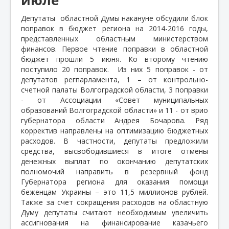
Депутаты
областной Думы накануне обсудили блок
поправок в бюджет региона на 2014-2016 годы,
представленных областным министерством
финансов. Первое чтение поправки в областной
бюджет прошли 5 июня. Ко второму чтению
поступило 20 поправок.
Из них 5 поправок - от
депутатов регпарламента, 1 – от контрольно-
счетной палаты Волгоградской области, 3 поправки
- от Ассоциации «Совет муниципальных
образований Волгоградской области» и 11 - от врио
губернатора области Андрея Бочарова. Ряд
корректив направлены на оптимизацию бюджетных
расходов. В частности, депутаты предложили
средства, высвободившиеся в итоге отмены
денежных выплат по окончанию депутатских
полномочий направить в резервный фонд
Губернатора региона для оказания помощи
беженцам Украины – это 11,5 миллионов рублей.
Также за счет сокращения расходов на областную
Думу депутаты считают необходимым увеличить
ассигнования на финансирование казачьего