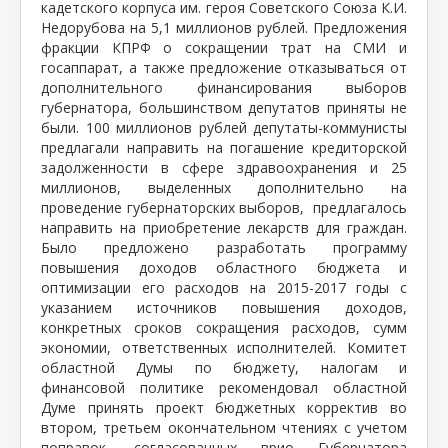
кадетского корпуса им. героя Советского Союза К.И.
Недорубова на 5,1 миллионов рублей. Предложения
фракции КПРФ о сокращении трат на СМИ и
госаппарат, а также предложение отказываться от
дополнительного финансирования выборов
губернатора, большинством депутатов приняты не
были. 100 миллионов рублей депутаты-коммунисты
предлагали направить на погашение кредиторской
задолженности в сфере здравоохранения и 25
миллионов, выделенных дополнительно на
проведение губернаторских выборов,
предлагалось
направить на приобретение лекарств для граждан.
Было предложено разработать программу
повышения доходов областного бюджета и
оптимизации его расходов на 2015-2017 годы с
указанием источников повышения доходов,
конкретных сроков сокращения расходов, сумм
экономии, ответственных исполнителей. Комитет
областной Думы по бюджету, налогам и
финансовой политике рекомендовал областной
Думе принять проект бюджетных корректив во
втором, третьем окончательном чтениях с учетом
поправок, согласованных врио Губернатора