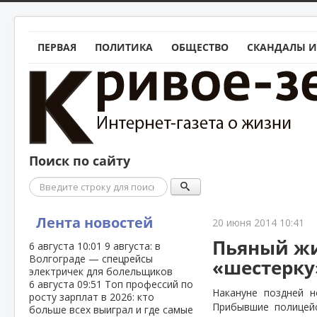
ПЕРВАЯ
ПОЛИТИКА
ОБЩЕСТВО
СКАНДАЛЫ И
Поиск по сайту
Поиск
Лента новостей
20 июня 2014 10:41
Пьяный жи
6 августа
10:01
9 августа: в
Волгограде — спецрейсы
«шестерку
электричек для болельщиков
6 августа
09:51
Топ профессий по
Накануне поздней н
росту зарплат в 2026: кто
Прибывшие полицейс
больше всех выиграл и где самые