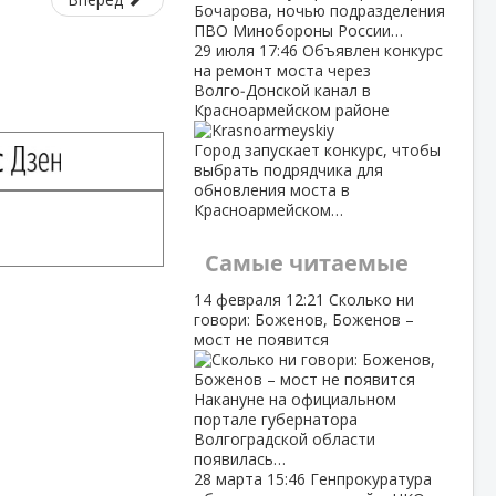
Бочарова, ночью подразделения
ПВО Минобороны России…
29 июля
17:46
Объявлен конкурс
на ремонт моста через
Волго‑Донской канал в
Красноармейском районе
Город запускает конкурс, чтобы
выбрать подрядчика для
обновления моста в
Красноармейском…
Самые читаемые
14 февраля
12:21
Сколько ни
говори: Боженов, Боженов –
мост не появится
Накануне на официальном
портале губернатора
Волгоградской области
появилась…
28 марта
15:46
Генпрокуратура