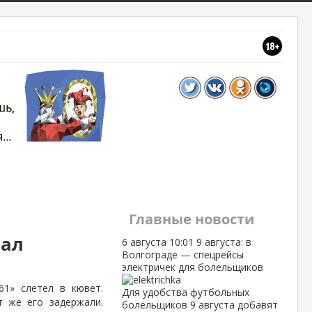
Главные новости
нал
6 августа
10:01
9 августа: в
Волгограде — спецрейсы
электричек для болельщиков
61» слетел в кювет.
Для удобства футбольных
т же его задержали.
болельщиков 9 августа добавят