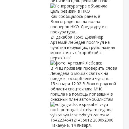
объявила цель ревизий в НКО
Как сообщалось ранее, в
Волгограде пошла волна
проверок НКО. Среди других
прокуратура…
21 декабря
15:45
Дизайнер
Артемий Лебедев посягнул на
чувства верующих, грубо назвав
мощи святых "коробкой с
перхотью"
В РПЦ призвали проверить слова
Лебедева о мощах святых на
предмет оскорбления чувств…
15 января
12:02
В Волгоградской
области спецтехника МЧС
пришла на помощь попавшим в
снежный плен автомобилистам
Накануне, 14 января,