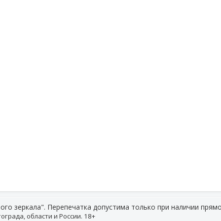
ого зеркала". Перепечатка допустима только при наличии прямо
ограда, области и России. 18+