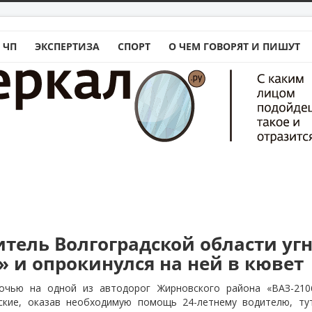
 ЧП
ЭКСПЕРТИЗА
СПОРТ
О ЧЕМ ГОВОРЯТ И ПИШУТ
тель Волгоградской области уг
» и опрокинулся на ней в кювет
очью на одной из автодорог Жирновского района «ВАЗ-210
кие, оказав необходимую помощь 24-летнему водителю, ту