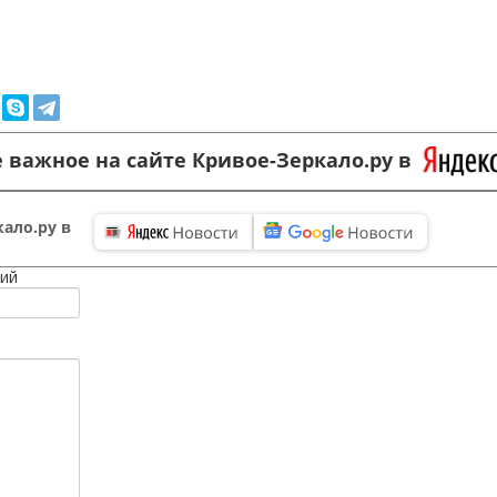
 важное на сайте Кривое-Зеркало.ру в
ало.ру в
ий