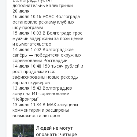
дополнительные электрички
20 июля
16 июля
10:16
УФАС Волгограда
остановило рекламу клубных
шоу‑программ
15 июля
10:03
В Волгограде трое
мужчин задержаны за похищение
и вымогательство
14 июля
17:02
Волгоградские
сапёры — победители окружных
соревнований Росгвардии
14 июля
10:48
150 тысяч рублей и
рост продолжается:
зафиксированы новые рекорды
зарплат курьеров
13 июля
15:43
Волгоградцев
зовут на ИТ‑соревнование
“Нейроигры”
13 июля
11:34
В МАХ запущены
комментарии и расширены
возможности авторов
Людей не могут
опознать: четыре