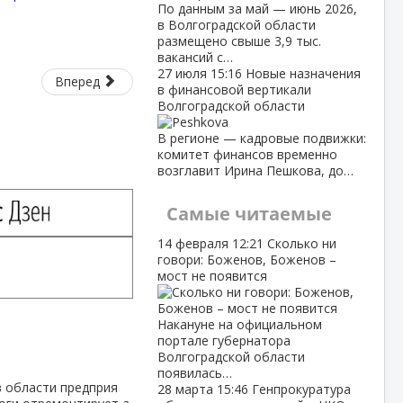
По данным за май — июнь 2026,
в Волгоградской области
размещено свыше 3,9 тыс.
вакансий с…
27 июля
15:16
Новые назначения
Вперед
в финансовой вертикали
Волгоградской области
В регионе — кадровые подвижки:
комитет финансов временно
возглавит Ирина Пешкова, до…
Самые читаемые
14 февраля
12:21
Сколько ни
говори: Боженов, Боженов –
мост не появится
Накануне на официальном
портале губернатора
Волгоградской области
появилась…
в области предприя
28 марта
15:46
Генпрокуратура