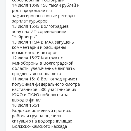
14 июля
10:48
150 тысяч рублей и
рост продолжается:
зафиксированы новые рекорды
зарплат курьеров
13 июля
15:43
Волгоградцев
зовут на ИТ‑соревнование
“Нейроигры”
13 июля
11:34
В МАХ запущены
комментарии и расширены
возможности авторов
12 июля
15:27
Контракт с
Минобороны в Волгоградской
области: увеличенные выплаты
продлены до конца лета
11 июля
15:18
Волгоград примет
полуфинал федерального смотра
наставников: 500 участников из
ЮФО и СКФО поборются за
выход в финал
10 июля
15:51
Водохозяйственный прогноз:
рабочая группа оценила
ситуацию на водохранилищах
Волжско‑Камского каскада