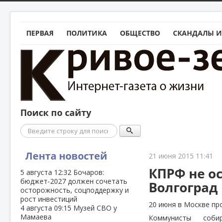
ПЕРВАЯ
ПОЛИТИКА
ОБЩЕСТВО
СКАНДАЛЫ И
Поиск по сайту
Поиск
Лента новостей
21 июня 2015 11:41
КПРФ не о
5 августа
12:32
Бочаров:
бюджет‑2027 должен сочетать
Волгоград
осторожность, соцподдержку и
рост инвестиций
20 июня в Москве про
4 августа
09:15
Музей СВО у
Мамаева
Коммунисты соб