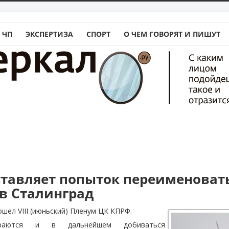
 ЧП
ЭКСПЕРТИЗА
СПОРТ
О ЧЕМ ГОВОРЯТ И ПИШУТ
ставляет попыток переименоват
 в Сталинград
шел VIII (июньский) Пленум ЦК КПРФ.
ираются и в дальнейшем добиваться