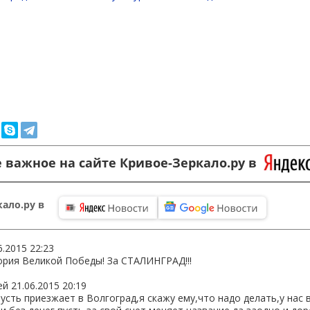
 важное на сайте Кривое-Зеркало.ру в
ало.ру в
6.2015 22:23
тория Великой Победы! За СТАЛИНГРАД!!!
ей
21.06.2015 20:19
усть приезжает в Волгоград,я скажу ему,что надо делать,у нас 