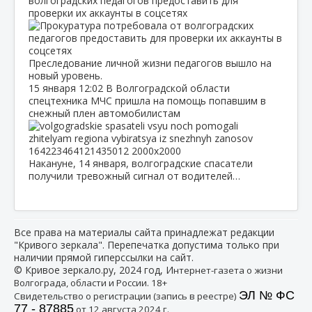
волгоградских педагогов предоставить для
проверки их аккаунты в соцсетях
Преследование личной жизни педагогов вышло на
новый уровень.
15 января
12:02
В Волгоградской области
спецтехника МЧС пришла на помощь попавшим в
снежный плен автомобилистам
Накануне, 14 января, волгоградские спасатели
получили тревожный сигнал от водителей…
Все права на материалы сайта принадлежат редакции
"Кривого зеркала". Перепечатка допустима только при
наличии прямой гиперссылки на сайт.
© Кривое зеркало.ру, 2024 год, И
нтернет-газета о жизни
Волгограда, области и России. 18+
ЭЛ № ФС
Свидетельство о регистрации (запись в реестре)
77 - 87885
от 12 августа 2024 г.