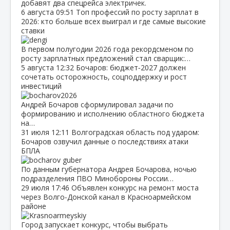
добавят два спецрейса электричек.
6 августа
09:51
Топ профессий по росту зарплат в
2026: кто больше всех выиграл и где самые высокие
ставки
В первом полугодии 2026 года рекордсменом по
росту зарплатных предложений стал сварщик:…
5 августа
12:32
Бочаров: бюджет‑2027 должен
сочетать осторожность, соцподдержку и рост
инвестиций
Андрей Бочаров сформулировал задачи по
формированию и исполнению областного бюджета
на…
31 июля
12:11
Волгоградская область под ударом:
Бочаров озвучил данные о последствиях атаки
БПЛА
По данным губернатора Андрея Бочарова, ночью
подразделения ПВО Минобороны России…
29 июля
17:46
Объявлен конкурс на ремонт моста
через Волго‑Донской канал в Красноармейском
районе
Город запускает конкурс, чтобы выбрать